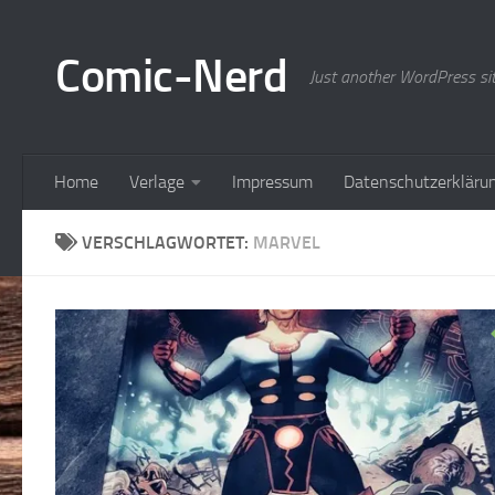
Zum Inhalt springen
Comic-Nerd
Just another WordPress si
Home
Verlage
Impressum
Datenschutzerkläru
VERSCHLAGWORTET:
MARVEL