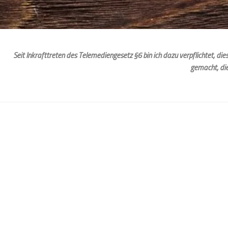
Seit Inkrafttreten des Telemediengesetz §6 bin ich dazu verpflichtet, d
gemacht, di