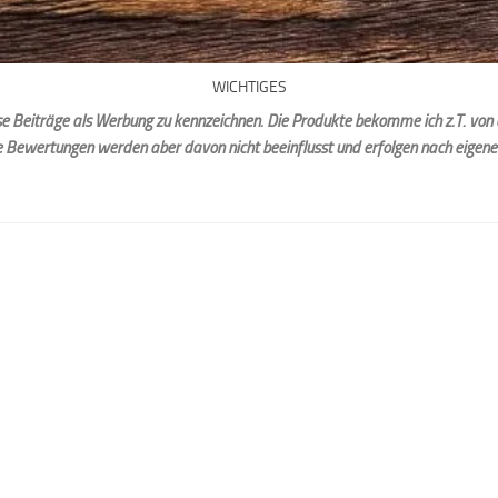
WICHTIGES
iese Beiträge als Werbung zu kennzeichnen. Die Produkte bekomme ich z.T. von 
e Bewertungen werden aber davon nicht beeinflusst und erfolgen nach eigen