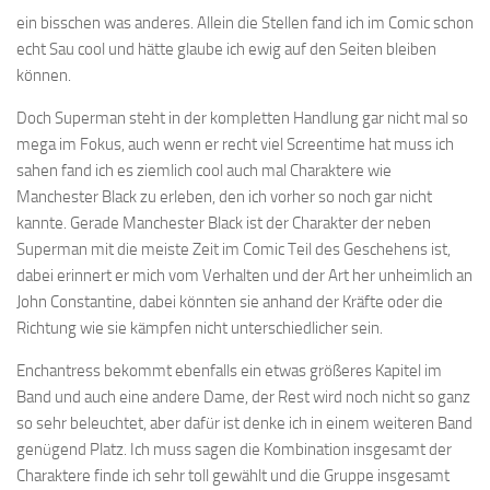
ein bisschen was anderes. Allein die Stellen fand ich im Comic schon
echt Sau cool und hätte glaube ich ewig auf den Seiten bleiben
können.
Doch Superman steht in der kompletten Handlung gar nicht mal so
mega im Fokus, auch wenn er recht viel Screentime hat muss ich
sahen fand ich es ziemlich cool auch mal Charaktere wie
Manchester Black zu erleben, den ich vorher so noch gar nicht
kannte. Gerade Manchester Black ist der Charakter der neben
Superman mit die meiste Zeit im Comic Teil des Geschehens ist,
dabei erinnert er mich vom Verhalten und der Art her unheimlich an
John Constantine, dabei könnten sie anhand der Kräfte oder die
Richtung wie sie kämpfen nicht unterschiedlicher sein.
Enchantress bekommt ebenfalls ein etwas größeres Kapitel im
Band und auch eine andere Dame, der Rest wird noch nicht so ganz
so sehr beleuchtet, aber dafür ist denke ich in einem weiteren Band
genügend Platz. Ich muss sagen die Kombination insgesamt der
Charaktere finde ich sehr toll gewählt und die Gruppe insgesamt