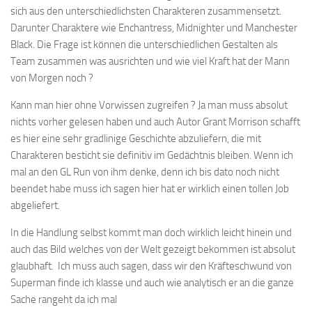
sich aus den unterschiedlichsten Charakteren zusammensetzt.
Darunter Charaktere wie Enchantress, Midnighter und Manchester
Black. Die Frage ist können die unterschiedlichen Gestalten als
Team zusammen was ausrichten und wie viel Kraft hat der Mann
von Morgen noch ?
Kann man hier ohne Vorwissen zugreifen ? Ja man muss absolut
nichts vorher gelesen haben und auch Autor Grant Morrison schafft
es hier eine sehr gradlinige Geschichte abzuliefern, die mit
Charakteren besticht sie definitiv im Gedächtnis bleiben. Wenn ich
mal an den GL Run von ihm denke, denn ich bis dato noch nicht
beendet habe muss ich sagen hier hat er wirklich einen tollen Job
abgeliefert.
In die Handlung selbst kommt man doch wirklich leicht hinein und
auch das Bild welches von der Welt gezeigt bekommen ist absolut
glaubhaft. Ich muss auch sagen, dass wir den Kräfteschwund von
Superman finde ich klasse und auch wie analytisch er an die ganze
Sache rangeht da ich mal