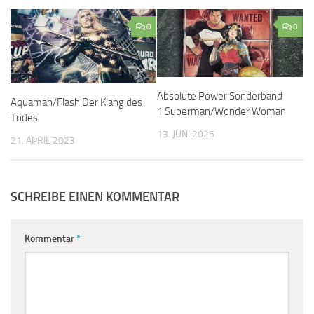
0
0
Absolute Power Sonderband
Aquaman/Flash Der Klang des
1 Superman/Wonder Woman
Todes
13. JUNI 2025
21. APRIL 2023
SCHREIBE EINEN KOMMENTAR
Kommentar
*