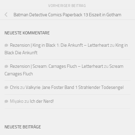
VORHERIGER BEITRAG
Batman Detective Comics Paperback 13 Eiszeit in Gotham
NEUESTE KOMMENTARE
Rezension | King in Black 1: Die Ankunft – Letterheart
zu
King in
Black Die Ankunft
Rezension | Scream: Carnages Fluch – Letterheart
zu
Scream
Carnages Fluch
Chris
zu
Valkyrie: Jane Foster Band 1 Strahlender Todesengel
Miyako
zu
Ich der Nerd!
NEUESTE BEITRÄGE