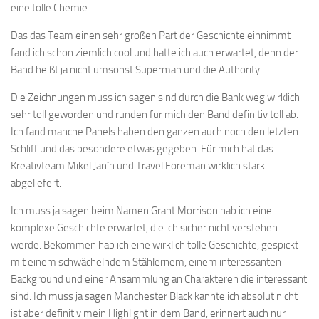
eine tolle Chemie.
Das das Team einen sehr großen Part der Geschichte einnimmt
fand ich schon ziemlich cool und hatte ich auch erwartet, denn der
Band heißt ja nicht umsonst Superman und die Authority.
Die Zeichnungen muss ich sagen sind durch die Bank weg wirklich
sehr toll geworden und runden für mich den Band definitiv toll ab.
Ich fand manche Panels haben den ganzen auch noch den letzten
Schliff und das besondere etwas gegeben. Für mich hat das
Kreativteam Mikel Janín und Travel Foreman wirklich stark
abgeliefert.
Ich muss ja sagen beim Namen Grant Morrison hab ich eine
komplexe Geschichte erwartet, die ich sicher nicht verstehen
werde. Bekommen hab ich eine wirklich tolle Geschichte, gespickt
mit einem schwächelndem Stählernem, einem interessanten
Background und einer Ansammlung an Charakteren die interessant
sind. Ich muss ja sagen Manchester Black kannte ich absolut nicht
ist aber definitiv mein Highlight in dem Band, erinnert auch nur