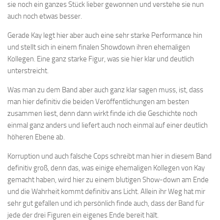
sie noch ein ganzes Stück lieber gewonnen und verstehe sie nun
auch noch etwas besser.
Gerade Kay legt hier aber auch eine sehr starke Performance hin
und stellt sich in einem finalen Showdown ihren ehemaligen
Kollegen. Eine ganz starke Figur, was sie hier klar und deutlich
unterstreicht.
Was man zu dem Band aber auch ganz klar sagen muss, ist, dass
man hier definitiv die beiden Veröffentlichungen am besten
zusammen liest, denn dann wirkt finde ich die Geschichte noch
einmal ganz anders und liefert auch noch einmal auf einer deutlich
höheren Ebene ab.
Korruption und auch falsche Cops schreibt man hier in diesem Band
definitiv groß, denn das, was einige ehemaligen Kollegen von Kay
gemacht haben, wird hier zu einem blutigen Show-down am Ende
und die Wahrheit kommt definitiv ans Licht. Allein ihr Weg hat mir
sehr gut gefallen und ich persönlich finde auch, dass der Band für
jede der drei Figuren ein eigenes Ende bereit hält.