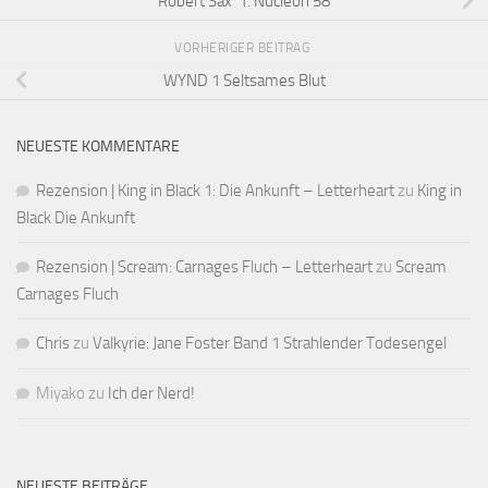
Robert Sax 1. Nucleon 58
VORHERIGER BEITRAG
WYND 1 Seltsames Blut
NEUESTE KOMMENTARE
Rezension | King in Black 1: Die Ankunft – Letterheart
zu
King in
Black Die Ankunft
Rezension | Scream: Carnages Fluch – Letterheart
zu
Scream
Carnages Fluch
Chris
zu
Valkyrie: Jane Foster Band 1 Strahlender Todesengel
Miyako
zu
Ich der Nerd!
NEUESTE BEITRÄGE