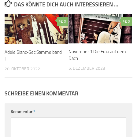
DAS KÖNNTE DICH AUCH INTERESSIEREN …
0
0
November 1 Die Frau auf dem
Adele Blanc-Sec Sammelband
Dach
I
5. DEZEMBER 2023
20. OKTOBER 2022
SCHREIBE EINEN KOMMENTAR
Kommentar
*