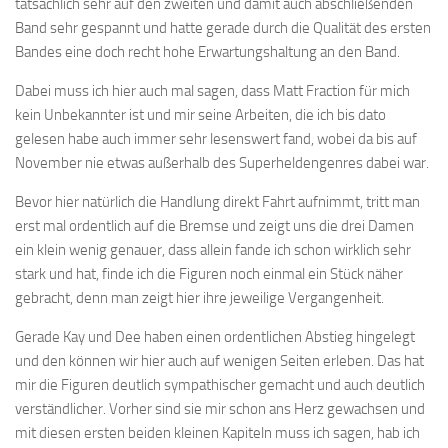
tatsächlich sehr auf den zweiten und damit auch abschließenden
Band sehr gespannt und hatte gerade durch die Qualität des ersten
Bandes eine doch recht hohe Erwartungshaltung an den Band.
Dabei muss ich hier auch mal sagen, dass Matt Fraction für mich
kein Unbekannter ist und mir seine Arbeiten, die ich bis dato
gelesen habe auch immer sehr lesenswert fand, wobei da bis auf
November nie etwas außerhalb des Superheldengenres dabei war.
Bevor hier natürlich die Handlung direkt Fahrt aufnimmt, tritt man
erst mal ordentlich auf die Bremse und zeigt uns die drei Damen
ein klein wenig genauer, dass allein fande ich schon wirklich sehr
stark und hat, finde ich die Figuren noch einmal ein Stück näher
gebracht, denn man zeigt hier ihre jeweilige Vergangenheit.
Gerade Kay und Dee haben einen ordentlichen Abstieg hingelegt
und den können wir hier auch auf wenigen Seiten erleben. Das hat
mir die Figuren deutlich sympathischer gemacht und auch deutlich
verständlicher. Vorher sind sie mir schon ans Herz gewachsen und
mit diesen ersten beiden kleinen Kapiteln muss ich sagen, hab ich