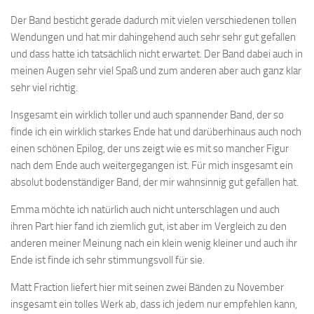
Der Band besticht gerade dadurch mit vielen verschiedenen tollen
Wendungen und hat mir dahingehend auch sehr sehr gut gefallen
und dass hatte ich tatsächlich nicht erwartet. Der Band dabei auch in
meinen Augen sehr viel Spaß und zum anderen aber auch ganz klar
sehr viel richtig.
Insgesamt ein wirklich toller und auch spannender Band, der so
finde ich ein wirklich starkes Ende hat und darüberhinaus auch noch
einen schönen Epilog, der uns zeigt wie es mit so mancher Figur
nach dem Ende auch weitergegangen ist. Für mich insgesamt ein
absolut bodenständiger Band, der mir wahnsinnig gut gefallen hat.
Emma möchte ich natürlich auch nicht unterschlagen und auch
ihren Part hier fand ich ziemlich gut, ist aber im Vergleich zu den
anderen meiner Meinung nach ein klein wenig kleiner und auch ihr
Ende ist finde ich sehr stimmungsvoll für sie.
Matt Fraction liefert hier mit seinen zwei Bänden zu November
insgesamt ein tolles Werk ab, dass ich jedem nur empfehlen kann,