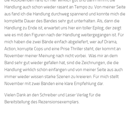
Handlung auch schon wieder rasant an Tempo zu. Von meiner Seite
aus fand ich die Handlung durchweg spannend und konnte mich die
komplette Dauer des Bandes sehr gut unterhalten. Als, dann die
Handlung zu Ende ist, erwartet uns hier ein toller Epilog, der zeigt
wie es mit den Figuren nach der Handlung weitergegangen ist. Für
mich haben die zwei Bände einfach abgeliefert, wer auf Drama,
Action, korrupte Cops und eine Prise Thriller steht, der kommt an
November meiner Meinung nach nicht vorbei. Was mir an dem
Band sehr gut wieder gefallen hat, sind die Zeichnungen, die die
Handlung wirklich schön einfangen und von meiner Seite aus auch
immer wieder wissen starke Szenen zu kreieren. Für mich stellt
November mit zwei Bänden eine klare Empfehlung dar.
Vielen Dank an den Schreiber und Leser Verlag für die
Bereitstellung des Rezensionsexemplars.