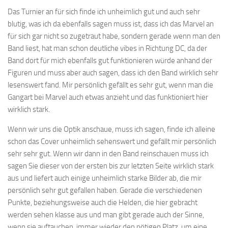
Das Turnier an für sich finde ich unheimlich gut und auch sehr
blutig, was ich da ebenfalls sagen muss ist, dass ich das Marvel an
für sich gar nicht so zugetraut habe, sondern gerade wenn man den
Band liest, hat man schon deutliche vibes in Richtung DC, da der
Band dort für mich ebenfalls gut funktionieren würde anhand der
Figuren und muss aber auch sagen, dass ich den Band wirklich sehr
lesenswert fand. Mir persönlich gefällt es sehr gut, wenn man die
Gangart bei Marvel auch etwas anzieht und das funktioniert hier
wirklich stark.
Wenn wir uns die Optik anschaue, muss ich sagen, finde ich alleine
schon das Cover unheimlich sehenswert und gefällt mir persönlich
sehr sehr gut. Wenn wir dann in den Band reinschauen muss ich
sagen Sie dieser von der ersten bis zur letzten Seite wirklich stark
aus und liefert auch einige unheimlich starke Bilder ab, die mir
persönlich sehr gut gefallen haben. Gerade die verschiedenen
Punkte, beziehungsweise auch die Helden, die hier gebracht
werden sehen klasse aus und man gibt gerade auch der Sinne,
wenn sie auftauchen, immer wieder den nötigen Platz, um eine