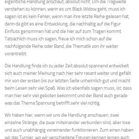
eigentliche Handlung anschaut, absolut nicht. Um die Tragweite
verstehen zu können, wenn es um Black Widow geht, muss ich
sagen ist es kein Fehler, wenn man ihre letzte Reihe gelesen hat,
denn da gibt es eine Entwicklung, die nachhaltig auf die Figur
Einfluss genommen hat und die hier auf zum Tragen kommt.
Tatsächlich muss ich sagen, freue ich mich schon auf die
nachfolgende Reihe oder Band, die Thematik von ihr weiter
vorantreibt.
Die Handlung finde ich zu jeder Zeit absolut spannend entwickelt
sich auch meiner Meinung nach hier sehr rasant weiter und gefällt
mir von der ersten bis zur letzten Seite unheimlich gut und macht
beim Lesen sehr viel Spaß. Was ich ebenfalls sagen muss, ist, dass
man hier sehr viel geboten bekommt und der Band auch gerade
was das Thema Spannung betrifft sehr viel richtig.
Wir haben hier, wenn wir uns die Handlung anschauen, zwei
einzelne Stränge, die zwar miteinander verbunden sind, aber lose
und auch unabhängig voneinander funktionieren. Zum einen haben
wir das Turnier, wo wir verschiedene Figuren kennen lernen auch