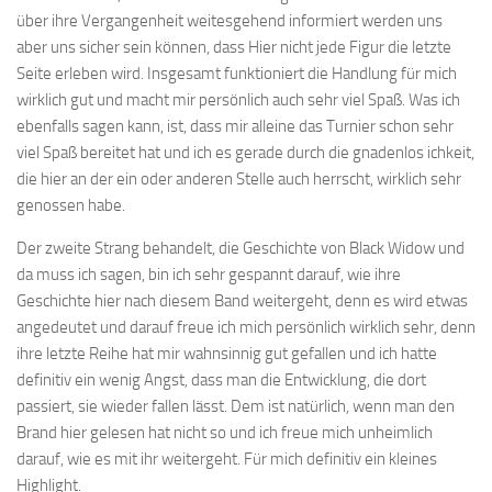
über ihre Vergangenheit weitesgehend informiert werden uns
aber uns sicher sein können, dass Hier nicht jede Figur die letzte
Seite erleben wird. Insgesamt funktioniert die Handlung für mich
wirklich gut und macht mir persönlich auch sehr viel Spaß. Was ich
ebenfalls sagen kann, ist, dass mir alleine das Turnier schon sehr
viel Spaß bereitet hat und ich es gerade durch die gnadenlos ichkeit,
die hier an der ein oder anderen Stelle auch herrscht, wirklich sehr
genossen habe.
Der zweite Strang behandelt, die Geschichte von Black Widow und
da muss ich sagen, bin ich sehr gespannt darauf, wie ihre
Geschichte hier nach diesem Band weitergeht, denn es wird etwas
angedeutet und darauf freue ich mich persönlich wirklich sehr, denn
ihre letzte Reihe hat mir wahnsinnig gut gefallen und ich hatte
definitiv ein wenig Angst, dass man die Entwicklung, die dort
passiert, sie wieder fallen lässt. Dem ist natürlich, wenn man den
Brand hier gelesen hat nicht so und ich freue mich unheimlich
darauf, wie es mit ihr weitergeht. Für mich definitiv ein kleines
Highlight.