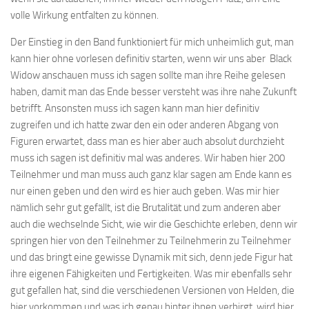
volle Wirkung entfalten zu können.
Der Einstieg in den Band funktioniert für mich unheimlich gut, man
kann hier ohne vorlesen definitiv starten, wenn wir uns aber Black
Widow anschauen muss ich sagen sollte man ihre Reihe gelesen
haben, damit man das Ende besser versteht was ihre nahe Zukunft
betrifft. Ansonsten muss ich sagen kann man hier definitiv
zugreifen und ich hatte zwar den ein oder anderen Abgang von
Figuren erwartet, dass man es hier aber auch absolut durchzieht
muss ich sagen ist definitiv mal was anderes. Wir haben hier 200
Teilnehmer und man muss auch ganz klar sagen am Ende kann es
nur einen geben und den wird es hier auch geben. Was mir hier
nämlich sehr gut gefällt, ist die Brutalität und zum anderen aber
auch die wechselnde Sicht, wie wir die Geschichte erleben, denn wir
springen hier von den Teilnehmer zu Teilnehmerin zu Teilnehmer
und das bringt eine gewisse Dynamik mit sich, denn jede Figur hat
ihre eigenen Fähigkeiten und Fertigkeiten. Was mir ebenfalls sehr
gut gefallen hat, sind die verschiedenen Versionen von Helden, die
hier vorkommen und was ich genau hinter ihnen verbirgt, wird hier