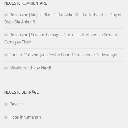
NEUESTE KOMMENTARE
Rezension | King in Black 1: Die Ankunft – Letterheart
zu
King in
Black Die Ankunft
Rezension | Scream: Carnages Fluch – Letterheart
zu
Scream
Carnages Fluch
Chris
zu
Valkyrie: Jane Foster Band 1 Strahlender Todesengel
Miyako
zu
Ich der Nerd!
NEUESTE BEITRÄGE
Revolt 1
Hotel Inhumans 1