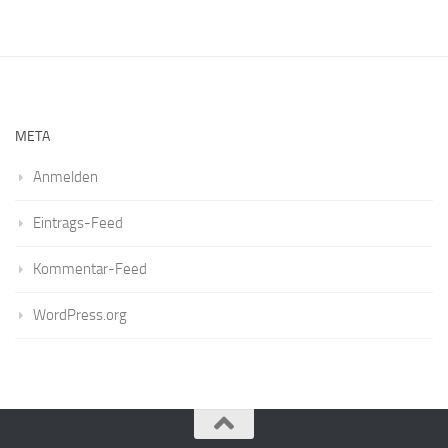
META
Anmelden
Eintrags-Feed
Kommentar-Feed
WordPress.org