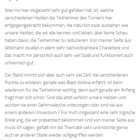
Was mir hier insgesamt sehr gut gefallen hat, ist, welche
verschiedenen Helden die Teilnehmer des Turniers hier
entgegengebracht bekommen, die natürlich zwar aussehen wie
unsere Helden, die wir alle kennen und lieben, aber keine Scheu
haben davor, die Teilnehmer zu reduzieren. Von meiner Seite aus
Wilsmann da alles in allem sehr nachvollziehbare Charaktere und
das macht mir persönlich auch sehr viel Spaß und funktioniert auch
unheimlich gut.
Der Band nimmt sich aber auch sehr viel Zeit, die verschiedenen
Punkte zu erklären, gerade was Black Widow erfährt, ist dann
wiederum für die Teilnehmer wichtig, denn auch gerade am Anfang
fragt man sich schon. Sind das jetzt wirklich unsere Helden und
wurden sie einer Gehirnwäsche unterzogen oder sind sie aus
einem anderen Universum ? Für mich insgesamt eine sehr logische
Erklärung, die wir präsentiert bekommen und von meiner Seite aus
muss ich sagen, gefällt mir die Thematik sehr und könnte gerne
auch an anderer Stelle wieder aufgegriffen werden.