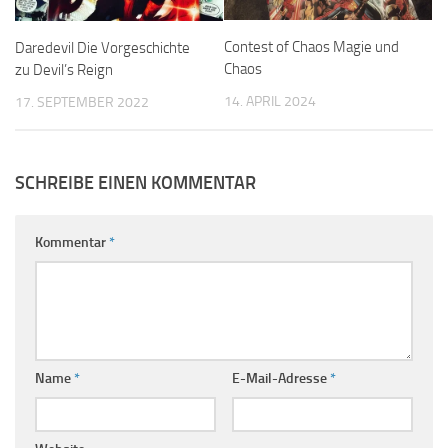
Contest of Chaos Magie und
Daredevil Die Vorgeschichte
Chaos
zu Devil’s Reign
14. APRIL 2024
17. SEPTEMBER 2022
SCHREIBE EINEN KOMMENTAR
Kommentar
*
Name
*
E-Mail-Adresse
*