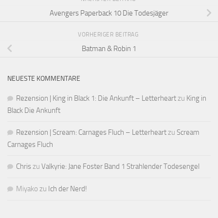
Avengers Paperback 10 Die Todesjäger
VORHERIGER BEITRAG
Batman & Robin 1
NEUESTE KOMMENTARE
Rezension | King in Black 1: Die Ankunft – Letterheart
zu
King in
Black Die Ankunft
Rezension | Scream: Carnages Fluch – Letterheart
zu
Scream
Carnages Fluch
Chris
zu
Valkyrie: Jane Foster Band 1 Strahlender Todesengel
Miyako
zu
Ich der Nerd!