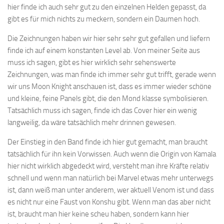
hier finde ich auch sehr gut zu den einzelnen Helden gepasst, da
gibt es für mich nichts zu meckern, sondern ein Daumen hoch.
Die Zeichnungen haben wir hier sehr sehr gut gefallen und liefern
finde ich auf einem konstanten Level ab. Von meiner Seite aus
muss ich sagen, gibt es hier wirklich sehr sehenswerte
Zeichnungen, was man finde ich immer sehr gut trifft, gerade wenn
wir uns Moon Knight anschauen ist, dass es immer wieder schöne
und kleine, feine Panels gibt, die den Mond klasse symbolisieren.
Tatsächlich muss ich sagen, finde ich das Cover hier ein wenig
langweilig, da wäre tatsächlich mehr drinnen gewesen.
Der Einstieg in den Band finde ich hier gut gemacht, man braucht
tatsächlich für ihn kein Vorwissen. Auch wenn die Origin von Kamala
hier nicht wirklich abgedeckt wird, versteht man ihre Kräfte relativ
schnell und wenn man natürlich bei Marvel etwas mehr unterwegs
ist, dann weiß man unter anderem, wer aktuell Venom ist und dass
es nicht nur eine Faust von Konshu gibt. Wenn man das aber nicht
ist, braucht man hier keine scheu haben, sondern kann hier