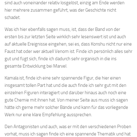
sind auch voneinander relativ losgelöst, einzig am Ende werden
hier mehrere zusammen geführt, was der Geschichte nicht
schadet.
Was ich hier ebenfalls sagen muss, ist, dass der Band von der
ersten bis zur letzten Seite wirklich sehr lesenswert ist und auch
auf aktuelle Ereignisse eingehen, sei es, dass Konshu nicht nur eine
Faust hat oder wer aktuell Venom ist. Finde ich persönlich alles sehr
gut und fügt sich, finde ich dadurch sehr organisch in die ins
gesamte Entwicklung bei Marvel.
Kamala ist, finde ich eine sehr spannende Figur, die hier einen
insgesamt tollen Part hat und die auch finde ich sehr gut mit den
einzelnen Figuren interagiert und darüber hinaus auch noch eine
gute Chemie mit ihnen hat. Von meiner Seite aus muss ich sagen
hätte ich gerne mehr solcher Bände und kann für das vorliegende
Werk nur eine klare Empfehlung aussprechen.
Den Antagonisten und auch, was er mit den verschiedenen Proben
vorhat, muss ich sagen finde ich eine spannende Thematik und hat