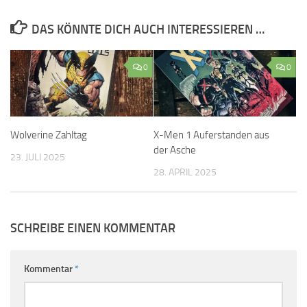
DAS KÖNNTE DICH AUCH INTERESSIEREN …
0
0
Wolverine Zahltag
X-Men 1 Auferstanden aus
der Asche
23. JULI 2025
28. APRIL 2025
SCHREIBE EINEN KOMMENTAR
Kommentar
*