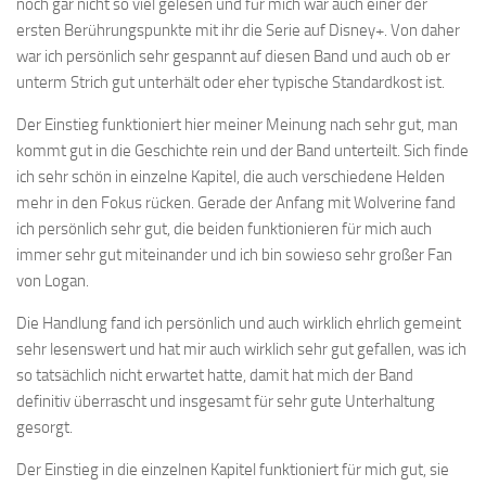
noch gar nicht so viel gelesen und für mich war auch einer der
ersten Berührungspunkte mit ihr die Serie auf Disney+. Von daher
war ich persönlich sehr gespannt auf diesen Band und auch ob er
unterm Strich gut unterhält oder eher typische Standardkost ist.
Der Einstieg funktioniert hier meiner Meinung nach sehr gut, man
kommt gut in die Geschichte rein und der Band unterteilt. Sich finde
ich sehr schön in einzelne Kapitel, die auch verschiedene Helden
mehr in den Fokus rücken. Gerade der Anfang mit Wolverine fand
ich persönlich sehr gut, die beiden funktionieren für mich auch
immer sehr gut miteinander und ich bin sowieso sehr großer Fan
von Logan.
Die Handlung fand ich persönlich und auch wirklich ehrlich gemeint
sehr lesenswert und hat mir auch wirklich sehr gut gefallen, was ich
so tatsächlich nicht erwartet hatte, damit hat mich der Band
definitiv überrascht und insgesamt für sehr gute Unterhaltung
gesorgt.
Der Einstieg in die einzelnen Kapitel funktioniert für mich gut, sie