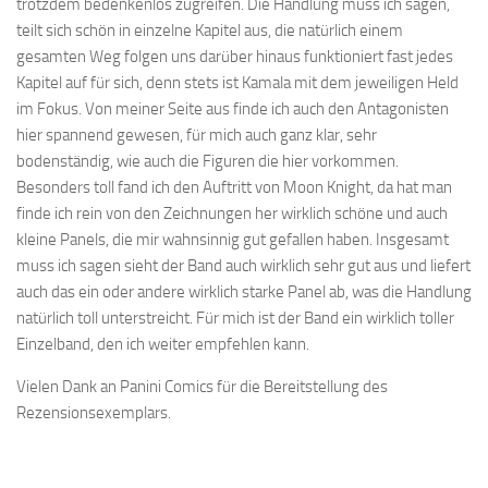
trotzdem bedenkenlos zugreifen. Die Handlung muss ich sagen,
teilt sich schön in einzelne Kapitel aus, die natürlich einem
gesamten Weg folgen uns darüber hinaus funktioniert fast jedes
Kapitel auf für sich, denn stets ist Kamala mit dem jeweiligen Held
im Fokus. Von meiner Seite aus finde ich auch den Antagonisten
hier spannend gewesen, für mich auch ganz klar, sehr
bodenständig, wie auch die Figuren die hier vorkommen.
Besonders toll fand ich den Auftritt von Moon Knight, da hat man
finde ich rein von den Zeichnungen her wirklich schöne und auch
kleine Panels, die mir wahnsinnig gut gefallen haben. Insgesamt
muss ich sagen sieht der Band auch wirklich sehr gut aus und liefert
auch das ein oder andere wirklich starke Panel ab, was die Handlung
natürlich toll unterstreicht. Für mich ist der Band ein wirklich toller
Einzelband, den ich weiter empfehlen kann.
Vielen Dank an Panini Comics für die Bereitstellung des
Rezensionsexemplars.