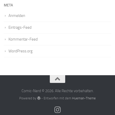
META
Anmelden
Eintrags-Feed
Kommentar-Feed
WordPress.org
Comic-Nerd © 2026. Alle Rechte vorbehalten.
Powered by
- Entworfen mit dem
Hueman-Theme