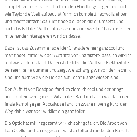
komplett zu unterhalten. Ich fand den Handlungsbogen und auch
wie Taylor die Welt aufbaut ist für mich komplett nachvollziehbar
und macht einfach Spaß. Ich finde die Ideen die er umsetzt und
auch das Bild der Welt echt klasse und auch wie die Charaktere hier
miteinander interagieren wirklich klasse.
Dabei ist das Zusammenspiel der Charaktere hier ganz cool und
man findet immer wieder Auftritte von Charaktere, dass ich wirklich
mal was anderes fand. Dabei ist die Idee die Welt von Elektrizität zu
befreien keine dumme und zeigt wie abhängig wir von der Technik
sind und auch wie viele Helden auf Technik angewiesen sind.
Den Auftritt von Deadpool fand ich ziemlich cool und der bringt
noch mal ein wenig mehr Witz in den Band und auch wie dann der
finale Kampf gegen Apocalypse fand ich zwar ein wenig kurz, der
Weg dahin war aber wirklich ein ganz toller.
Die Optik hat mir insgesamt wirklich sehr gefallen. Die Arbeit von
Iban Coello fand ich insgesamt wirklich toll und rundet den Band für