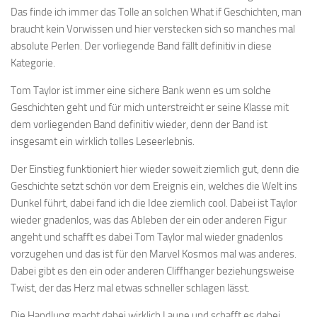
Das finde ich immer das Tolle an solchen What if Geschichten, man
braucht kein Vorwissen und hier verstecken sich so manches mal
absolute Perlen. Der vorliegende Band fällt definitiv in diese
Kategorie.
Tom Taylor ist immer eine sichere Bank wenn es um solche
Geschichten geht und für mich unterstreicht er seine Klasse mit
dem vorliegenden Band definitiv wieder, denn der Band ist
insgesamt ein wirklich tolles Leseerlebnis.
Der Einstieg funktioniert hier wieder soweit ziemlich gut, denn die
Geschichte setzt schön vor dem Ereignis ein, welches die Welt ins
Dunkel führt, dabei fand ich die Idee ziemlich cool. Dabei ist Taylor
wieder gnadenlos, was das Ableben der ein oder anderen Figur
angeht und schafft es dabei Tom Taylor mal wieder gnadenlos
vorzugehen und das ist für den Marvel Kosmos mal was anderes.
Dabei gibt es den ein oder anderen Cliffhanger beziehungsweise
Twist, der das Herz mal etwas schneller schlagen lässt.
Die Handlung macht dabei wirklich Laune und schafft es dabei,