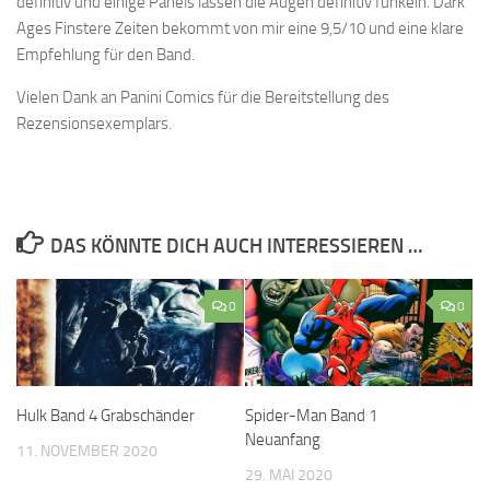
definitiv und einige Panels lassen die Augen definitiv funkeln. Dark
Ages Finstere Zeiten bekommt von mir eine 9,5/10 und eine klare
Empfehlung für den Band.
Vielen Dank an Panini Comics für die Bereitstellung des
Rezensionsexemplars.
DAS KÖNNTE DICH AUCH INTERESSIEREN …
0
0
Hulk Band 4 Grabschänder
Spider-Man Band 1
Neuanfang
11. NOVEMBER 2020
29. MAI 2020