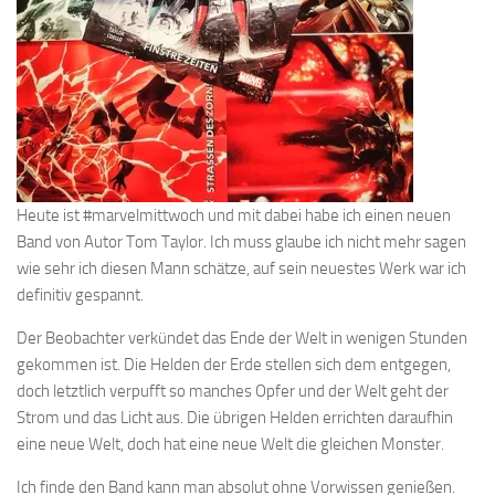
Heute ist #marvelmittwoch und mit dabei habe ich einen neuen
Band von Autor Tom Taylor. Ich muss glaube ich nicht mehr sagen
wie sehr ich diesen Mann schätze, auf sein neuestes Werk war ich
definitiv gespannt.
Der Beobachter verkündet das Ende der Welt in wenigen Stunden
gekommen ist. Die Helden der Erde stellen sich dem entgegen,
doch letztlich verpufft so manches Opfer und der Welt geht der
Strom und das Licht aus. Die übrigen Helden errichten daraufhin
eine neue Welt, doch hat eine neue Welt die gleichen Monster.
Ich finde den Band kann man absolut ohne Vorwissen genießen.