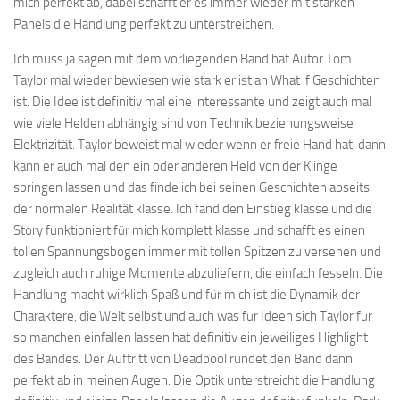
mich perfekt ab, dabei schafft er es immer wieder mit starken
Panels die Handlung perfekt zu unterstreichen.
Ich muss ja sagen mit dem vorliegenden Band hat Autor Tom
Taylor mal wieder bewiesen wie stark er ist an What if Geschichten
ist. Die Idee ist definitiv mal eine interessante und zeigt auch mal
wie viele Helden abhängig sind von Technik beziehungsweise
Elektrizität. Taylor beweist mal wieder wenn er freie Hand hat, dann
kann er auch mal den ein oder anderen Held von der Klinge
springen lassen und das finde ich bei seinen Geschichten abseits
der normalen Realität klasse. Ich fand den Einstieg klasse und die
Story funktioniert für mich komplett klasse und schafft es einen
tollen Spannungsbogen immer mit tollen Spitzen zu versehen und
zugleich auch ruhige Momente abzuliefern, die einfach fesseln. Die
Handlung macht wirklich Spaß und für mich ist die Dynamik der
Charaktere, die Welt selbst und auch was für Ideen sich Taylor für
so manchen einfallen lassen hat definitiv ein jeweiliges Highlight
des Bandes. Der Auftritt von Deadpool rundet den Band dann
perfekt ab in meinen Augen. Die Optik unterstreicht die Handlung