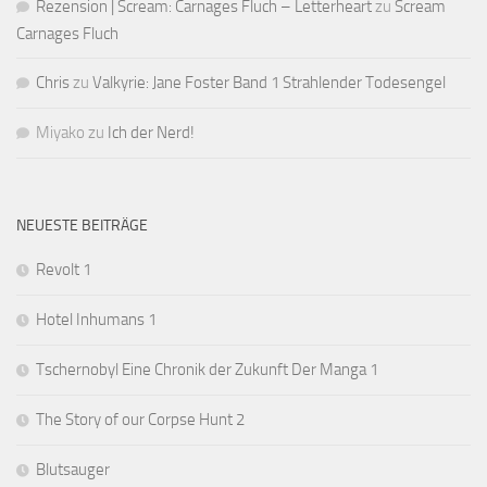
Rezension | Scream: Carnages Fluch – Letterheart
zu
Scream
Carnages Fluch
Chris
zu
Valkyrie: Jane Foster Band 1 Strahlender Todesengel
Miyako
zu
Ich der Nerd!
NEUESTE BEITRÄGE
Revolt 1
Hotel Inhumans 1
Tschernobyl Eine Chronik der Zukunft Der Manga 1
The Story of our Corpse Hunt 2
Blutsauger