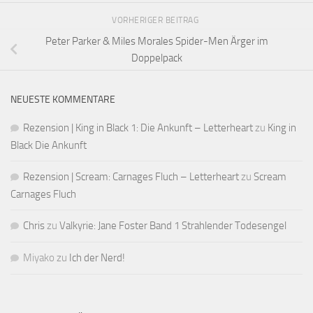
VORHERIGER BEITRAG
Peter Parker & Miles Morales Spider-Men Ärger im
Doppelpack
NEUESTE KOMMENTARE
Rezension | King in Black 1: Die Ankunft – Letterheart
zu
King in
Black Die Ankunft
Rezension | Scream: Carnages Fluch – Letterheart
zu
Scream
Carnages Fluch
Chris
zu
Valkyrie: Jane Foster Band 1 Strahlender Todesengel
Miyako
zu
Ich der Nerd!