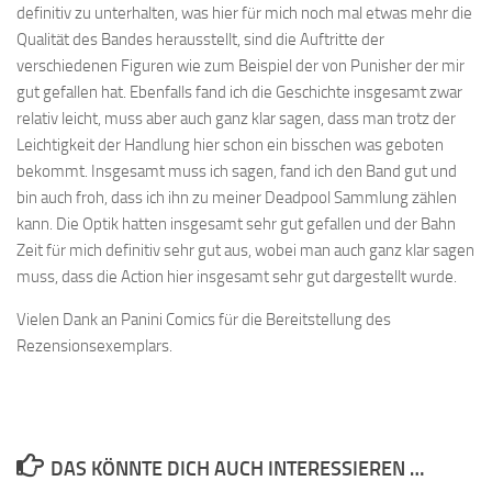
definitiv zu unterhalten, was hier für mich noch mal etwas mehr die
Qualität des Bandes herausstellt, sind die Auftritte der
verschiedenen Figuren wie zum Beispiel der von Punisher der mir
gut gefallen hat. Ebenfalls fand ich die Geschichte insgesamt zwar
relativ leicht, muss aber auch ganz klar sagen, dass man trotz der
Leichtigkeit der Handlung hier schon ein bisschen was geboten
bekommt. Insgesamt muss ich sagen, fand ich den Band gut und
bin auch froh, dass ich ihn zu meiner Deadpool Sammlung zählen
kann. Die Optik hatten insgesamt sehr gut gefallen und der Bahn
Zeit für mich definitiv sehr gut aus, wobei man auch ganz klar sagen
muss, dass die Action hier insgesamt sehr gut dargestellt wurde.
Vielen Dank an Panini Comics für die Bereitstellung des
Rezensionsexemplars.
DAS KÖNNTE DICH AUCH INTERESSIEREN …