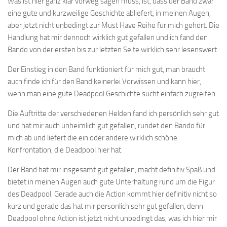
Was ist hier ganz klar vorweg sagen muss, ist, dass der Band zwar
eine gute und kurzweilige Geschichte abliefert, in meinen Augen,
aber jetzt nicht unbedingt zur Must Have Reihe für mich gehört. Die
Handlung hat mir dennoch wirklich gut gefallen und ich fand den
Bando von der ersten bis zur letzten Seite wirklich sehr lesenswert.
Der Einstieg in den Band funktioniert für mich gut, man braucht
auch finde ich für den Band keinerlei Vorwissen und kann hier,
wenn man eine gute Deadpool Geschichte sucht einfach zugreifen.
Die Auftritte der verschiedenen Helden fand ich persönlich sehr gut
und hat mir auch unheimlich gut gefallen, rundet den Bando für
mich ab und liefert die ein oder andere wirklich schöne
Konfrontation, die Deadpool hier hat.
Der Band hat mir insgesamt gut gefallen, macht definitiv Spaß und
bietet in meinen Augen auch gute Unterhaltung rund um die Figur
des Deadpool. Gerade auch die Action kommt hier definitiv nicht so
kurz und gerade das hat mir persönlich sehr gut gefallen, denn
Deadpool ohne Action ist jetzt nicht unbedingt das, was ich hier mir