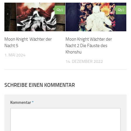
0
0
Moon Knight Wächter der
Moon Knight Wächter der
Nacht 5
Nacht 2 Die Fäuste des
Khonshu
1. MAI 2024
14. DEZEMBER 2022
SCHREIBE EINEN KOMMENTAR
Kommentar
*