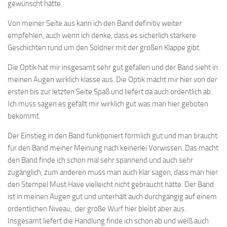
gewünscht hätte.
Von meiner Seite aus kann ich den Band definitiv weiter
empfehlen, auch wenn ich denke, dass es sicherlich stärkere
Geschichten rund um den Söldner mit der großen Klappe gibt.
Die Optik hat mir insgesamt sehr gut gefallen und der Band sieht in
meinen Augen wirklich klasse aus. Die Optik macht mir hier von der
ersten bis zur letzten Seite Spaß und liefert da auch ordentlich ab.
Ich muss sagen es gefällt mir wirklich gut was man hier geboten
bekommt.
Der Einstieg in den Band funktioniert förmlich gut und man braucht
für den Band meiner Meinung nach keinerlei Vorwissen. Das macht
den Band finde ich schon mal sehr spannend und auch sehr
zugänglich, zum anderen muss man auch klar sagen, dass man hier
den Stempel Must Have vielleicht nicht gebraucht hätte. Der Band
ist in meinen Augen gut und unterhält auch durchgängig auf einem
ordentlichen Niveau, der große Wurf hier bleibt aber aus.
Insgesamt liefert die Handlung finde ich schon ab und weiß auch