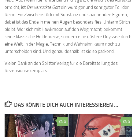
liebt. Auch wenn der dritte Band nicht ganz die Wucht des Auftakts
erreicht, ist
Der verrückte Gott
ein würdiger und sehr guter Teil der
Reihe. Ein Zwischenstück mit Substanz und spannenden Figuren,
dabei ist das Ende in meinen Augen besonders fies. Unterm Strich
bleibt: Wer sich mit Hawkmoon auf den Weg macht, bekommt
keine klassische Heldenreise, sondern eine düstere Odyssee durch
eine Welt, in der Magie, Technik und Wahnsinn kaum noch zu
unterscheiden sind. Und genau deshalb ist sie so packend.
Vielen Dank an den Splitter Verlag für die Bereitstellung des
Rezensionsexemplars.
DAS KÖNNTE DICH AUCH INTERESSIEREN …
0
0