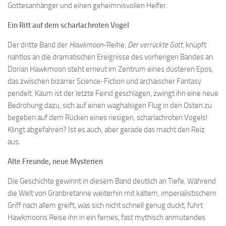
Gottesanhänger und einen geheimnisvollen Helfer.
Ein Ritt auf dem scharlachroten Vogel
Der dritte Band der
Hawkmoon
-Reihe,
Der verrückte Gott
, knüpft
nahtlos an die dramatischen Ereignisse des vorherigen Bandes an.
Dorian Hawkmoon steht erneut im Zentrum eines düsteren Epos,
das zwischen bizarrer Science-Fiction und archaischer Fantasy
pendelt. Kaum ist der letzte Feind geschlagen, zwingt ihn eine neue
Bedrohung dazu, sich auf einen waghalsigen Flug in den Osten zu
begeben auf dem Rücken eines riesigen, scharlachroten Vogels!
Klingt abgefahren? Ist es auch, aber gerade das macht den Reiz
aus.
Alte Freunde, neue Mysterien
Die Geschichte gewinnt in diesem Band deutlich an Tiefe. Während
die Welt von Granbretanne weiterhin mit kaltem, imperialistischem
Griff nach allem greift, was sich nicht schnell genug duckt, führt
Hawkmoons Reise ihn in ein fernes, fast mythisch anmutendes