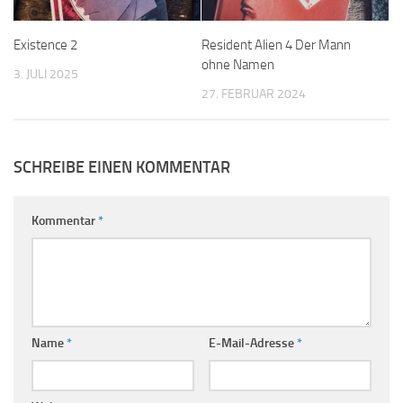
Existence 2
Resident Alien 4 Der Mann
ohne Namen
3. JULI 2025
27. FEBRUAR 2024
SCHREIBE EINEN KOMMENTAR
Kommentar
*
Name
*
E-Mail-Adresse
*