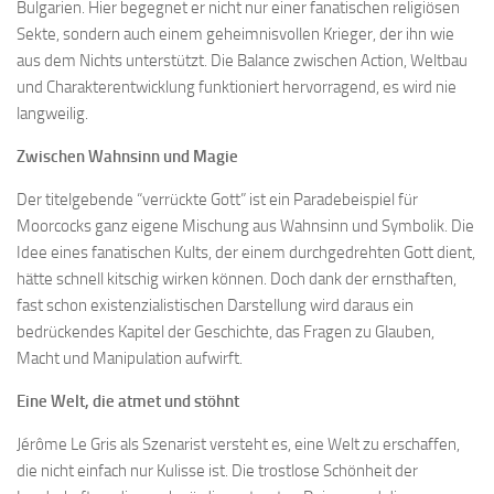
Bulgarien. Hier begegnet er nicht nur einer fanatischen religiösen
Sekte, sondern auch einem geheimnisvollen Krieger, der ihn wie
aus dem Nichts unterstützt. Die Balance zwischen Action, Weltbau
und Charakterentwicklung funktioniert hervorragend, es wird nie
langweilig.
Zwischen Wahnsinn und Magie
Der titelgebende “verrückte Gott” ist ein Paradebeispiel für
Moorcocks ganz eigene Mischung aus Wahnsinn und Symbolik. Die
Idee eines fanatischen Kults, der einem durchgedrehten Gott dient,
hätte schnell kitschig wirken können. Doch dank der ernsthaften,
fast schon existenzialistischen Darstellung wird daraus ein
bedrückendes Kapitel der Geschichte, das Fragen zu Glauben,
Macht und Manipulation aufwirft.
Eine Welt, die atmet und stöhnt
Jérôme Le Gris als Szenarist versteht es, eine Welt zu erschaffen,
die nicht einfach nur Kulisse ist. Die trostlose Schönheit der