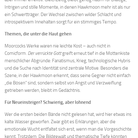
Intrigen und stille Momente, in denen Hawkmoon mehr ist als nur
ein Schwertträger. Der Wechsel zwischen wilder Schlacht und
introspektivem Innehalten sorgt für ein stimmiges Tempo.
Themen, die unter die Haut gehen
Moorcocks Werke waren nie leichte Kost – auch nicht in
Comicform.
Der verrückte Gott
greift erneut tief in die Mottenkiste
menschlicher Abgründe: Fanatismus, Krieg, technologische Hybris
und die Suche nach Identität sind zentrale Motive. Besonders die
Szene, in der Hawkmoon erkennt, dass seine Gegner nicht einfach
„die Bösen“ sind, sondern selbst von Angst und Verzweiflung
getrieben werden, bleibt im Gedächtnis.
Für Neueinsteiger? Schwierig, aber lohnend
Wer die ersten beiden Bände nicht gelesen hat, wird hier etwas ins
kalte Wasser geworfen. Zwar gibt es Erklärungen, aber die
emotionale Wucht entfaltet sich erst, wenn man die Vorgeschichte
kennt. Trotzdem: Die Bildgewalt und thematische Tiefe könnten