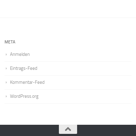
META
Anmelden
Eintrags-Feed
Kommentar-Feed
WordPress.org