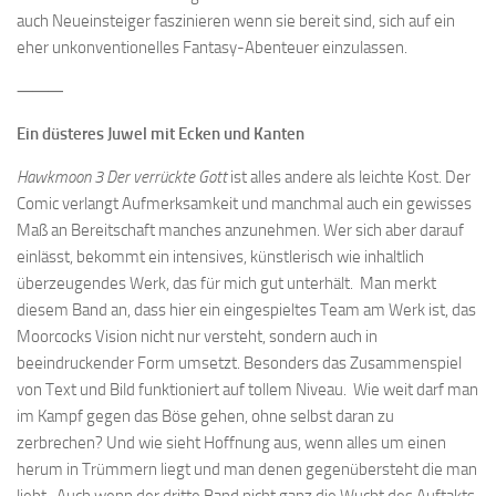
auch Neueinsteiger faszinieren wenn sie bereit sind, sich auf ein
eher unkonventionelles Fantasy-Abenteuer einzulassen.
⸻
Ein düsteres Juwel mit Ecken und Kanten
Hawkmoon 3 Der verrückte Gott
ist alles andere als leichte Kost. Der
Comic verlangt Aufmerksamkeit und manchmal auch ein gewisses
Maß an Bereitschaft manches anzunehmen. Wer sich aber darauf
einlässt, bekommt ein intensives, künstlerisch wie inhaltlich
überzeugendes Werk, das für mich gut unterhält. Man merkt
diesem Band an, dass hier ein eingespieltes Team am Werk ist, das
Moorcocks Vision nicht nur versteht, sondern auch in
beeindruckender Form umsetzt. Besonders das Zusammenspiel
von Text und Bild funktioniert auf tollem Niveau. Wie weit darf man
im Kampf gegen das Böse gehen, ohne selbst daran zu
zerbrechen? Und wie sieht Hoffnung aus, wenn alles um einen
herum in Trümmern liegt und man denen gegenübersteht die man