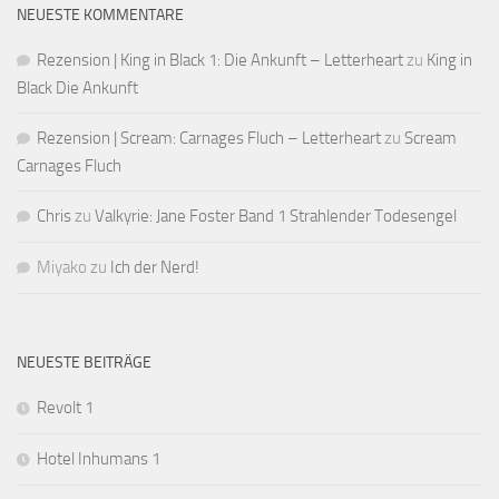
NEUESTE KOMMENTARE
Rezension | King in Black 1: Die Ankunft – Letterheart
zu
King in
Black Die Ankunft
Rezension | Scream: Carnages Fluch – Letterheart
zu
Scream
Carnages Fluch
Chris
zu
Valkyrie: Jane Foster Band 1 Strahlender Todesengel
Miyako
zu
Ich der Nerd!
NEUESTE BEITRÄGE
Revolt 1
Hotel Inhumans 1