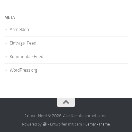
META
Anmelden
Eintrags-Feed
Kommentar-Feed
WordPress.org
Comic-Nerd © 2026. Alle Rechte vorbehalten.
Powered by
- Entworfen mit dem
Hueman-Theme