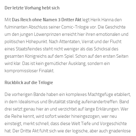
Der letzte Vorhang hebt sich
Mit
Das Reich ohne Namen 3 Dritter Akt
legt Herik Hanna den
fulminanten Abschluss seiner Comic-Trilogie vor. Die Geschichte
um den jungen Löwenprinzen erreicht hier ihren emotionalen und
politischen Höhepunkt. Nach Attentaten, Verrat und der Flucht
eines Staatsfeindes steht nicht weniger als das Schicksal des
gesamten Königreichs auf dem Spiel. Schon auf den ersten Seiten
wird klar: Das ist kein gemütlicher Ausklang, sondern ein
kompromissloser Finalakt.
Rückblick auf die Trilogie
Die vorherigen Bände haben ein komplexes Machtgefüge etabliert,
in dem Idealismus und Brutalität ständig aufeinandertreffen. Band
drei setzt genau hier an und verzichtet auf lange Erklärungen. Wer
die Reihe kennt, wird sofort wieder hineingezogen, wer neu
einsteigt, merkt schnell, dass diese Welt Tiefe und Vorgeschichte
hat. Der Dritte Akt fühlt sich wie der logische, aber auch gnadenlose