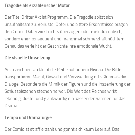
Tragödie als erzählerischer Motor
Der Titel Dritter Akt ist Programm: Die Tragödie spitzt sich
unaufhaltsam zu. Verluste, Opfer und bittere Erkenntnisse prägen
den Comic. Dabei wirkt nichts überzogen oder melodramatisch,
sondern eher konsequent und manchmal schmerzhaft nüchtern.
Genau das verleiht der Geschichte ihre emotionale Wucht.
Die visuelle Umsetzung
Auch zeichnerisch bleibt die Reihe auf hohem Niveau. Die Bilder
transportieren Macht, Gewalt und Verzweiflung oft stärker als die
Dialoge. Besonders die Mimik der Figuren und die Inszenierung der
Schlüsselszenen stechen hervor. Die Welt des Reiches wirkt
lebendig, düster und glaubwürdig ein passender Rahmen für das
Drama.
Tempo und Dramaturgie
Der Comic ist straff erzählt und gönnt sich kaum Leerlauf. Das