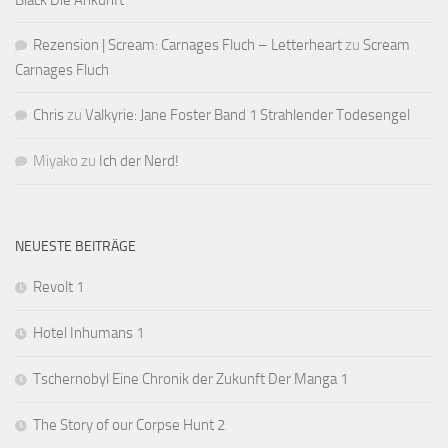
Black Die Ankunft
Rezension | Scream: Carnages Fluch – Letterheart
zu
Scream
Carnages Fluch
Chris
zu
Valkyrie: Jane Foster Band 1 Strahlender Todesengel
Miyako
zu
Ich der Nerd!
NEUESTE BEITRÄGE
Revolt 1
Hotel Inhumans 1
Tschernobyl Eine Chronik der Zukunft Der Manga 1
The Story of our Corpse Hunt 2