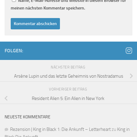
Name, E-Mail-Adresse und Website in diesem Browser für
meinen nächsten Kommentar speichern.
FOLGEN:
NÄCHSTER BEITRAG
Arsène Lupin und das letzte Geheimnis von Nostradamus
VORHERIGER BEITRAG
Resident Alien 5: Ein Alien in New York
NEUESTE KOMMENTARE
Rezension | King in Black 1: Die Ankunft – Letterheart
zu
King in