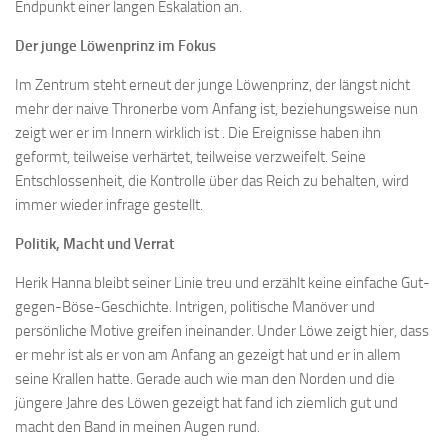
Endpunkt einer langen Eskalation an.
Der junge Löwenprinz im Fokus
Im Zentrum steht erneut der junge Löwenprinz, der längst nicht
mehr der naive Thronerbe vom Anfang ist, beziehungsweise nun
zeigt wer er im Innern wirklich ist . Die Ereignisse haben ihn
geformt, teilweise verhärtet, teilweise verzweifelt. Seine
Entschlossenheit, die Kontrolle über das Reich zu behalten, wird
immer wieder infrage gestellt.
Politik, Macht und Verrat
Herik Hanna bleibt seiner Linie treu und erzählt keine einfache Gut-
gegen-Böse-Geschichte. Intrigen, politische Manöver und
persönliche Motive greifen ineinander. Under Löwe zeigt hier, dass
er mehr ist als er von am Anfang an gezeigt hat und er in allem
seine Krallen hatte. Gerade auch wie man den Norden und die
jüngere Jahre des Löwen gezeigt hat fand ich ziemlich gut und
macht den Band in meinen Augen rund.