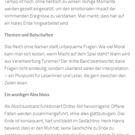
Tempo ist hoch, ohne hektisch zu wirken. Ruhige Momente
werden gezielt eingesetzt, um den emotionalen Impact der
kommenden Ereignisse zu verstärken. Man merkt, dass hier auf
ein klares Ende hingearbeitet wird.
Themen und Botschaften
Das Reich ohne Namen stellt unbequeme Fragen: Wie viel Moral
kann man sich leisten, wenn Macht auf dem Spiel steht? Wann wird
aus Verantwortung Tyrannei? Der dritte Band beantwortet diese
Fragen nicht eindeutig, sondern überlässt vieles der Interpretation
– ein Pluspunkt für Leserinnen und Leser, die gern zwischen den
Zeilen lesen.
Ein würdiger Abschluss
Als Abschlussband funktioniert Dritter Akt hervorragend. Offene
Fäden werden zusammengeführt, ohne alles glattzubügeln. Das
Ende ist konsequent, hart und bleibt im Gedächtnis. Herik Hanna
beweist, dass er den Mut hat, seine Geschichte zu Ende zu