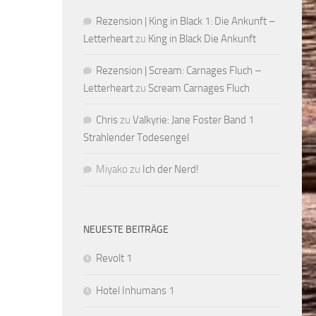
Rezension | King in Black 1: Die Ankunft –
Letterheart
zu
King in Black Die Ankunft
Rezension | Scream: Carnages Fluch –
Letterheart
zu
Scream Carnages Fluch
Chris
zu
Valkyrie: Jane Foster Band 1
Strahlender Todesengel
Miyako
zu
Ich der Nerd!
NEUESTE BEITRÄGE
Revolt 1
Hotel Inhumans 1