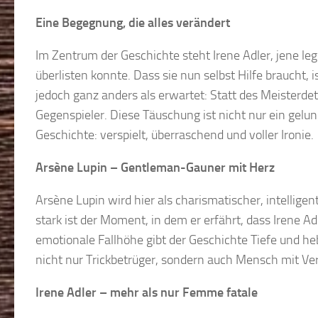
Eine Begegnung, die alles verändert
Im Zentrum der Geschichte steht Irene Adler, jene le
überlisten konnte. Dass sie nun selbst Hilfe braucht, 
jedoch ganz anders als erwartet: Statt des Meisterdet
Gegenspieler. Diese Täuschung ist nicht nur ein gelun
Geschichte: verspielt, überraschend und voller Ironie.
Arsène Lupin – Gentleman-Gauner mit Herz
Arsène Lupin wird hier als charismatischer, intellige
stark ist der Moment, in dem er erfährt, dass Irene 
emotionale Fallhöhe gibt der Geschichte Tiefe und heb
nicht nur Trickbetrüger, sondern auch Mensch mit V
Irene Adler – mehr als nur Femme fatale