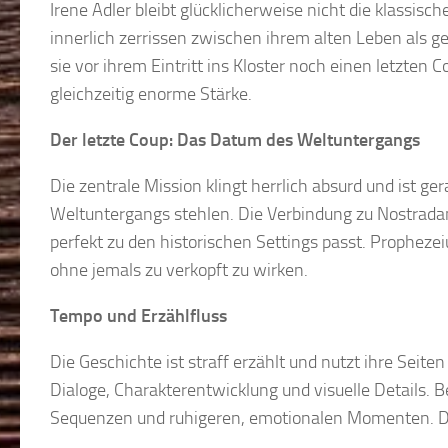
Irene Adler bleibt glücklicherweise nicht die klassisc
innerlich zerrissen zwischen ihrem alten Leben als
sie vor ihrem Eintritt ins Kloster noch einen letzten 
gleichzeitig enorme Stärke.
Der letzte Coup: Das Datum des Weltuntergangs
Die zentrale Mission klingt herrlich absurd und ist ge
Weltuntergangs stehlen. Die Verbindung zu Nostradam
perfekt zu den historischen Settings passt. Propheze
ohne jemals zu verkopft zu wirken.
Tempo und Erzählfluss
Die Geschichte ist straff erzählt und nutzt ihre Seite
Dialoge, Charakterentwicklung und visuelle Details.
Sequenzen und ruhigeren, emotionalen Momenten. Da