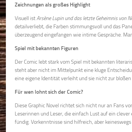
Zeichnungen als großes Highlight
Visuell ist
Arsène Lupin und das letzte Geheimnis von 
detailverliebt, die Farben stimmungsvoll und das Pa
überzeugend eingefangen wie intime Gespräche. Man 
Spiel mit bekannten Figuren
Der Comic lebt stark vom Spiel mit bekannten literar
steht aber nicht im Mittelpunkt eine kluge Entscheid
eine eigene Identität verleiht und sie nicht zur bl
Für wen lohnt sich der Comic?
Diese Graphic Novel richtet sich nicht nur an Fans v
Leserinnen und Leser, die einfach Lust auf ein cleve
fündig. Vorkenntnisse sind hilfreich, aber keineswe