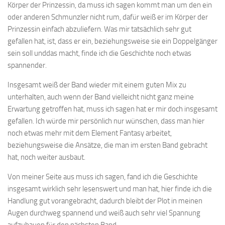
Körper der Prinzessin, da muss ich sagen kommt man um den ein
oder anderen Schmunzler nicht rum, dafür weiß er im Körper der
Prinzessin einfach abzuliefern. Was mir tatsächlich sehr gut
gefallen hat, ist, dass er ein, beziehungsweise sie ein Doppelgänger
sein soll unddas macht, finde ich die Geschichte noch etwas
spannender.
Insgesamt weiß der Band wieder mit einem guten Mix zu
unterhalten, auch wenn der Band vielleicht nicht ganz meine
Erwartung getroffen hat, muss ich sagen hat er mir doch insgesamt
gefallen. Ich würde mir persönlich nur wünschen, dass man hier
noch etwas mehr mit dem Element Fantasy arbeitet,
beziehungsweise die Ansätze, die man im ersten Band gebracht
hat, noch weiter ausbaut.
Von meiner Seite aus muss ich sagen, fand ich die Geschichte
insgesamt wirklich sehr lesenswert und man hat, hier finde ich die
Handlung gut vorangebracht, dadurch bleibt der Plot in meinen
Augen durchweg spannend und weiß auch sehr viel Spannung
aufzubauen für den nächsten Band.