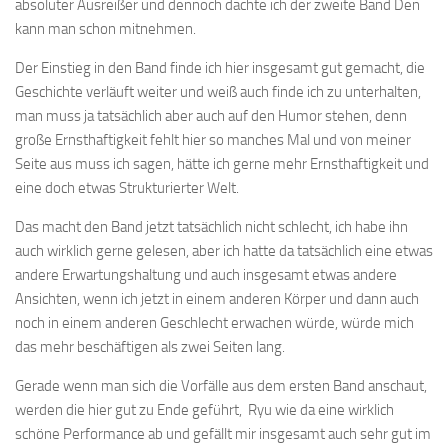
absoluter Ausreißer und dennoch dachte ich der zweite Band Den
kann man schon mitnehmen.
Der Einstieg in den Band finde ich hier insgesamt gut gemacht, die
Geschichte verläuft weiter und weiß auch finde ich zu unterhalten,
man muss ja tatsächlich aber auch auf den Humor stehen, denn
große Ernsthaftigkeit fehlt hier so manches Mal und von meiner
Seite aus muss ich sagen, hätte ich gerne mehr Ernsthaftigkeit und
eine doch etwas Strukturierter Welt.
Das macht den Band jetzt tatsächlich nicht schlecht, ich habe ihn
auch wirklich gerne gelesen, aber ich hatte da tatsächlich eine etwas
andere Erwartungshaltung und auch insgesamt etwas andere
Ansichten, wenn ich jetzt in einem anderen Körper und dann auch
noch in einem anderen Geschlecht erwachen würde, würde mich
das mehr beschäftigen als zwei Seiten lang.
Gerade wenn man sich die Vorfälle aus dem ersten Band anschaut,
werden die hier gut zu Ende geführt, Ryu wie da eine wirklich
schöne Performance ab und gefällt mir insgesamt auch sehr gut im