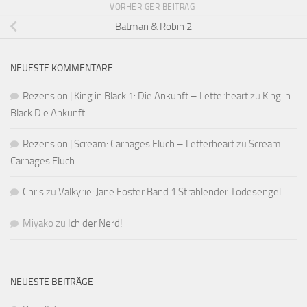
VORHERIGER BEITRAG
Batman & Robin 2
NEUESTE KOMMENTARE
Rezension | King in Black 1: Die Ankunft – Letterheart
zu
King in
Black Die Ankunft
Rezension | Scream: Carnages Fluch – Letterheart
zu
Scream
Carnages Fluch
Chris
zu
Valkyrie: Jane Foster Band 1 Strahlender Todesengel
Miyako
zu
Ich der Nerd!
NEUESTE BEITRÄGE