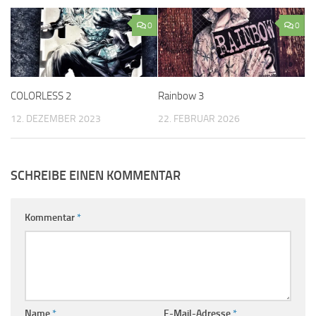
0
0
COLORLESS 2
Rainbow 3
12. DEZEMBER 2023
22. FEBRUAR 2026
SCHREIBE EINEN KOMMENTAR
Kommentar
*
Name
*
E-Mail-Adresse
*