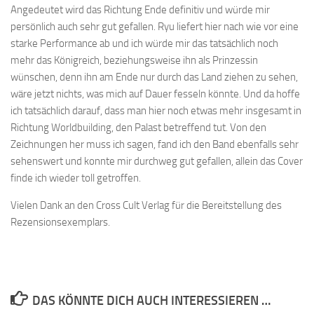
Angedeutet wird das Richtung Ende definitiv und würde mir
persönlich auch sehr gut gefallen. Ryu liefert hier nach wie vor eine
starke Performance ab und ich würde mir das tatsächlich noch
mehr das Königreich, beziehungsweise ihn als Prinzessin
wünschen, denn ihn am Ende nur durch das Land ziehen zu sehen,
wäre jetzt nichts, was mich auf Dauer fesseln könnte. Und da hoffe
ich tatsächlich darauf, dass man hier noch etwas mehr insgesamt in
Richtung Worldbuilding, den Palast betreffend tut. Von den
Zeichnungen her muss ich sagen, fand ich den Band ebenfalls sehr
sehenswert und konnte mir durchweg gut gefallen, allein das Cover
finde ich wieder toll getroffen.
Vielen Dank an den Cross Cult Verlag für die Bereitstellung des
Rezensionsexemplars.
DAS KÖNNTE DICH AUCH INTERESSIEREN …