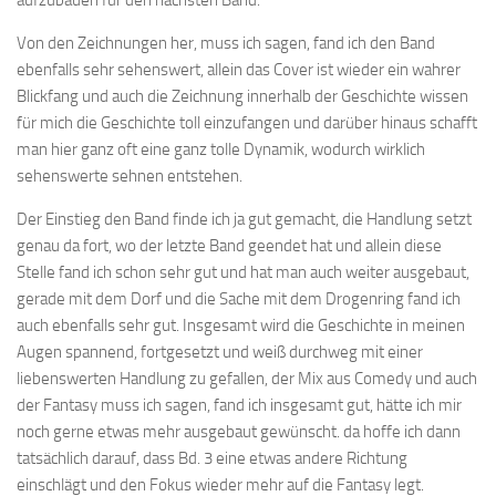
Von den Zeichnungen her, muss ich sagen, fand ich den Band
ebenfalls sehr sehenswert, allein das Cover ist wieder ein wahrer
Blickfang und auch die Zeichnung innerhalb der Geschichte wissen
für mich die Geschichte toll einzufangen und darüber hinaus schafft
man hier ganz oft eine ganz tolle Dynamik, wodurch wirklich
sehenswerte sehnen entstehen.
Der Einstieg den Band finde ich ja gut gemacht, die Handlung setzt
genau da fort, wo der letzte Band geendet hat und allein diese
Stelle fand ich schon sehr gut und hat man auch weiter ausgebaut,
gerade mit dem Dorf und die Sache mit dem Drogenring fand ich
auch ebenfalls sehr gut. Insgesamt wird die Geschichte in meinen
Augen spannend, fortgesetzt und weiß durchweg mit einer
liebenswerten Handlung zu gefallen, der Mix aus Comedy und auch
der Fantasy muss ich sagen, fand ich insgesamt gut, hätte ich mir
noch gerne etwas mehr ausgebaut gewünscht. da hoffe ich dann
tatsächlich darauf, dass Bd. 3 eine etwas andere Richtung
einschlägt und den Fokus wieder mehr auf die Fantasy legt.