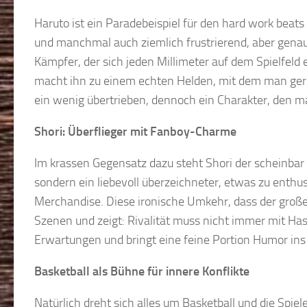
Haruto ist ein Paradebeispiel für den hard work beats
und manchmal auch ziemlich frustrierend, aber genau 
Kämpfer, der sich jeden Millimeter auf dem Spielfeld 
macht ihn zu einem echten Helden, mit dem man gern
ein wenig übertrieben, dennoch ein Charakter, den man
Shori: Überflieger mit Fanboy-Charme
Im krassen Gegensatz dazu steht Shori der scheinbar p
sondern ein liebevoll überzeichneter, etwas zu enthus
Merchandise. Diese ironische Umkehr, dass der große B
Szenen und zeigt: Rivalität muss nicht immer mit Ha
Erwartungen und bringt eine feine Portion Humor ins 
Basketball als Bühne für innere Konflikte
Natürlich dreht sich alles um Basketball und die Spie