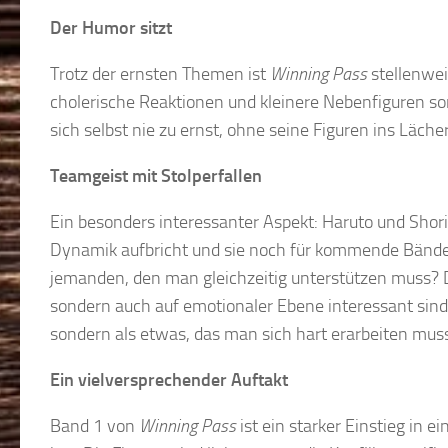
Der Humor sitzt
Trotz der ernsten Themen ist
Winning Pass
stellenwei
cholerische Reaktionen und kleinere Nebenfiguren so
sich selbst nie zu ernst, ohne seine Figuren ins Läch
Teamgeist mit Stolperfallen
Ein besonders interessanter Aspekt: Haruto und Shor
Dynamik aufbricht und sie noch für kommende Bände
jemanden, den man gleichzeitig unterstützen muss? Dies
sondern auch auf emotionaler Ebene interessant sind. 
sondern als etwas, das man sich hart erarbeiten mus
Ein vielversprechender Auftakt
Band 1 von
Winning Pass
ist ein starker Einstieg in e