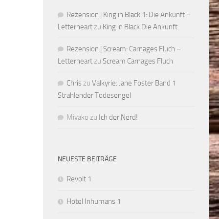
Rezension | King in Black 1: Die Ankunft –
Letterheart
zu
King in Black Die Ankunft
Rezension | Scream: Carnages Fluch –
Letterheart
zu
Scream Carnages Fluch
Chris
zu
Valkyrie: Jane Foster Band 1
Strahlender Todesengel
Miyako
zu
Ich der Nerd!
NEUESTE BEITRÄGE
Revolt 1
Hotel Inhumans 1