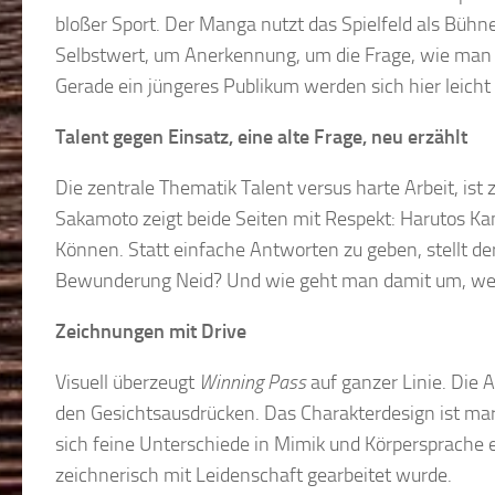
bloßer Sport. Der Manga nutzt das Spielfeld als Bühn
Selbstwert, um Anerkennung, um die Frage, wie man 
Gerade ein jüngeres Publikum werden sich hier leicht 
Talent gegen Einsatz, eine alte Frage, neu erzählt
Die zentrale Thematik Talent versus harte Arbeit, ist
Sakamoto zeigt beide Seiten mit Respekt: Harutos K
Können. Statt einfache Antworten zu geben, stellt de
Bewunderung Neid? Und wie geht man damit um, wen
Zeichnungen mit Drive
Visuell überzeugt
Winning Pass
auf ganzer Linie. Die 
den Gesichtsausdrücken. Das Charakterdesign ist mar
sich feine Unterschiede in Mimik und Körpersprache e
zeichnerisch mit Leidenschaft gearbeitet wurde.