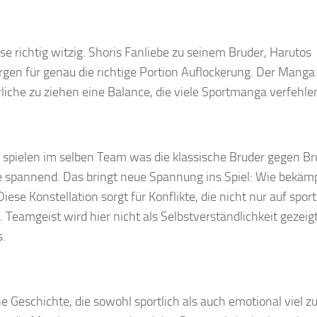
se richtig witzig. Shoris Fanliebe zu seinem Bruder, Harutos
rgen für genau die richtige Portion Auflockerung. Der Mang
erliche zu ziehen eine Balance, die viele Sportmanga verfehle
i spielen im selben Team was die klassische Bruder gegen Br
 spannend. Das bringt neue Spannung ins Spiel: Wie bekäm
e Konstellation sorgt für Konflikte, die nicht nur auf sportl
Teamgeist wird hier nicht als Selbstverständlichkeit gezeigt
s.
ine Geschichte, die sowohl sportlich als auch emotional viel z