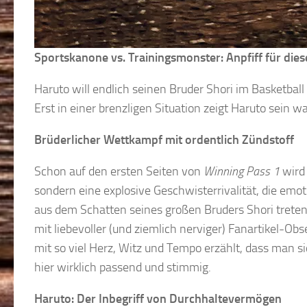
Sportskanone vs. Trainingsmonster: Anpfiff für di
Haruto will endlich seinen Bruder Shori im Basketball
Erst in einer brenzligen Situation zeigt Haruto sei
Brüderlicher Wettkampf mit ordentlich Zündstoff
Schon auf den ersten Seiten von
Winning Pass 1
wird 
sondern eine explosive Geschwisterrivalität, die emot
aus dem Schatten seines großen Bruders Shori treten d
mit liebevoller (und ziemlich nerviger) Fanartikel-Obs
mit so viel Herz, Witz und Tempo erzählt, dass man s
hier wirklich passend und stimmig.
Haruto: Der Inbegriff von Durchhaltevermögen