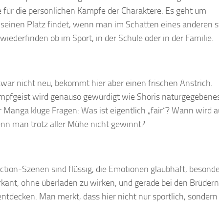
e für die persönlichen Kämpfe der Charaktere. Es geht um
seinen Platz findet, wenn man im Schatten eines anderen s
wiederfinden ob im Sport, in der Schule oder in der Familie.
 zwar nicht neu, bekommt hier aber einen frischen Anstrich.
ampfgeist wird genauso gewürdigt wie Shoris naturgegebene
r Manga kluge Fragen: Was ist eigentlich „fair“? Wann wird a
n man trotz aller Mühe nicht gewinnt?
Action-Szenen sind flüssig, die Emotionen glaubhaft, besonde
kant, ohne überladen zu wirken, und gerade bei den Brüdern
ntdecken. Man merkt, dass hier nicht nur sportlich, sondern