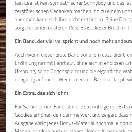
Jain Lee ist kein sympathischer Sunnyboy und das ist 
zerstörerischen Gedanken machen ihn zu einem unhe
aber man kann sich ihm nicht entziehen. Seine Dialoge
sorgt für einen düsteren Reiz. Es ist dieser Bruch mit
Ein Band, der viel verspricht und noch mehr andeut
Auch wenn dieser erste Band vor allem dazu dient, die
Erzählung nimmt Fahrt auf, ohne sich in endlosen Erkl
Ursprung, seine Gegenspieler und die eigentliche Wa
neugierig auf mehr. Wer den ersten Band zuklappt, wi
Ein Extra, das sich lohnt
Für Sammler und Fans ist die erste Auflage mit Extra e
Goodies erhöhen den Sammelwert und zeigen, dass hier
Ausgabe wirkt jedes Bonus-Material nochmal eindruc
Manga, sondern auch zu einem kleinen Kunstwerk im