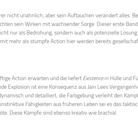
erer nicht unähnlich, aber sein Auftauchen verändert alles. B
hten sein Wirken mit wachsender Sorge. Dieser erste Band 
icht nur als Bedrohung, sondern auch als potenzielle Lösung 
it mehr als stumpfe Action hier werden bereits gesellschaf
tige Action erwarten und die liefert
Existence
in Hülle und Fü
, jede Explosion ist eine Konsequenz aus Jain Lees Vergangenh
 dynamisch und detailliert, die Farbgebung verleiht den Kämp
 instinktive Fähigkeiten aus früheren Leben sei es das taktis
öte. Diese Kämpfe sind ebenso kreativ wie brachial.