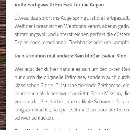
Volle Farbgewalt: Ein Fest für die Augen
Etwas, das sofort ins Auge springt, ist die Farbgesta
Welt der koreanischen Webtoons kennt, aber in gedruc
stimmungsvoll und unterstreichen perfekt die düster
Explosionen, emotionale Flashbacks oder um Kämpfe g
Reinkarnation mal anders: Kein bloßer Isekai-Klon
Wer jetzt denkt, hier handle es sich um den x-ten Rei
nur durch die originelle Prämisse, sondern auch durch
klassischen Sinne. Er ist eine tickende Zeitbombe, ei
kaum noch als lebenswert ansieht. Seine Mission, die
verleiht der Geschichte eine radikale Schwere. Gera
langsam wächst, da spürt sehr viel emotionale Tiefe 
schwer schlucken.