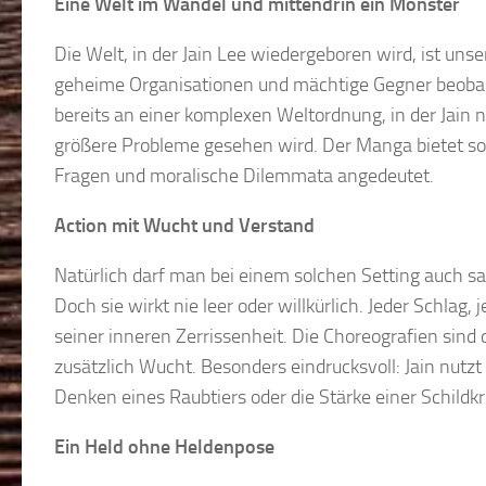
Eine Welt im Wandel und mittendrin ein Monster
Die Welt, in der Jain Lee wiedergeboren wird, ist uns
geheime Organisationen und mächtige Gegner beobac
bereits an einer komplexen Weltordnung, in der Jain n
größere Probleme gesehen wird. Der Manga bietet som
Fragen und moralische Dilemmata angedeutet.
Action mit Wucht und Verstand
Natürlich darf man bei einem solchen Setting auch saf
Doch sie wirkt nie leer oder willkürlich. Jeder Schlag
seiner inneren Zerrissenheit. Die Choreografien sind
zusätzlich Wucht. Besonders eindrucksvoll: Jain nutzt
Denken eines Raubtiers oder die Stärke einer Schildkr
Ein Held ohne Heldenpose