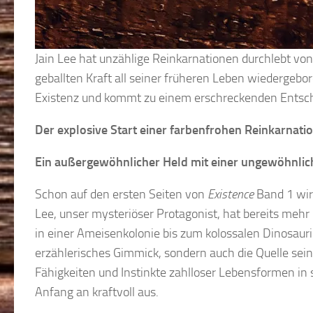
Jain Lee hat unzählige Reinkarnationen durchlebt vo
geballten Kraft all seiner früheren Leben wiedergeb
Existenz und kommt zu einem erschreckenden Entsch
Der explosive Start einer farbenfrohen Reinkarnati
Ein außergewöhnlicher Held mit einer ungewöhnli
Schon auf den ersten Seiten von
Existence
Band 1 wird
Lee, unser mysteriöser Protagonist, hat bereits mehr
in einer Ameisenkolonie bis zum kolossalen Dinosaurie
erzählerisches Gimmick, sondern auch die Quelle sein
Fähigkeiten und Instinkte zahlloser Lebensformen in 
Anfang an kraftvoll aus.