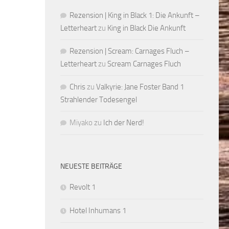
Rezension | King in Black 1: Die Ankunft –
Letterheart
zu
King in Black Die Ankunft
Rezension | Scream: Carnages Fluch –
Letterheart
zu
Scream Carnages Fluch
Chris
zu
Valkyrie: Jane Foster Band 1
Strahlender Todesengel
Miyako
zu
Ich der Nerd!
NEUESTE BEITRÄGE
Revolt 1
Hotel Inhumans 1