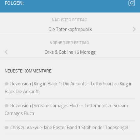
FOLGEN:
NÄCHSTER BEITRAG
Die Totenkopfrepublik
VORHERIGER BEITRAG
Orks & Goblins 16 Morogg
NEUESTE KOMMENTARE
Rezension | King in Black 1: Die Ankunft – Letterheart
zu
King in
Black Die Ankunft
Rezension | Scream: Carnages Fluch – Letterheart
zu
Scream
Carnages Fluch
Chris
zu
Valkyrie: Jane Foster Band 1 Strahlender Todesengel