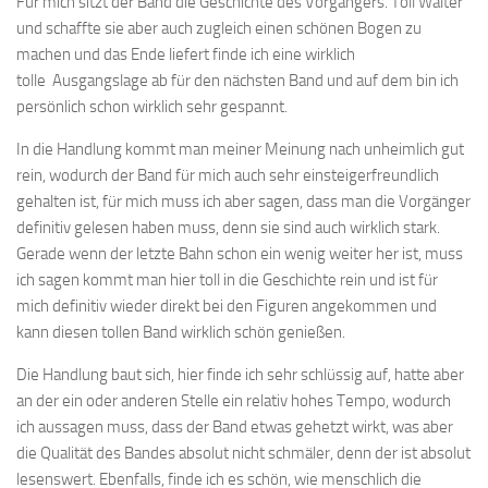
Für mich sitzt der Band die Geschichte des Vorgängers. Toll Walter
und schaffte sie aber auch zugleich einen schönen Bogen zu
machen und das Ende liefert finde ich eine wirklich
tolle Ausgangslage ab für den nächsten Band und auf dem bin ich
persönlich schon wirklich sehr gespannt.
In die Handlung kommt man meiner Meinung nach unheimlich gut
rein, wodurch der Band für mich auch sehr einsteigerfreundlich
gehalten ist, für mich muss ich aber sagen, dass man die Vorgänger
definitiv gelesen haben muss, denn sie sind auch wirklich stark.
Gerade wenn der letzte Bahn schon ein wenig weiter her ist, muss
ich sagen kommt man hier toll in die Geschichte rein und ist für
mich definitiv wieder direkt bei den Figuren angekommen und
kann diesen tollen Band wirklich schön genießen.
Die Handlung baut sich, hier finde ich sehr schlüssig auf, hatte aber
an der ein oder anderen Stelle ein relativ hohes Tempo, wodurch
ich aussagen muss, dass der Band etwas gehetzt wirkt, was aber
die Qualität des Bandes absolut nicht schmäler, denn der ist absolut
lesenswert. Ebenfalls, finde ich es schön, wie menschlich die