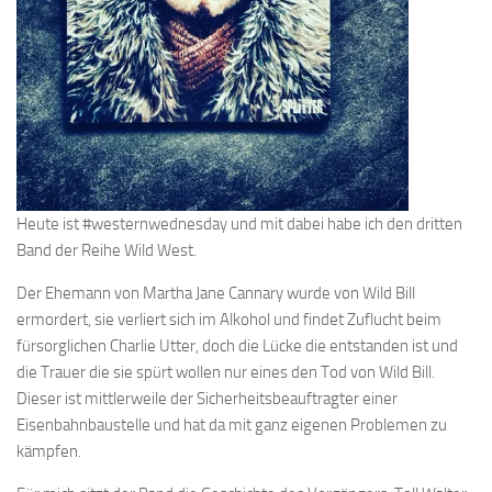
Heute ist #westernwednesday und mit dabei habe ich den dritten
Band der Reihe Wild West.
Der Ehemann von Martha Jane Cannary wurde von Wild Bill
ermordert, sie verliert sich im Alkohol und findet Zuflucht beim
fürsorglichen Charlie Utter, doch die Lücke die entstanden ist und
die Trauer die sie spürt wollen nur eines den Tod von Wild Bill.
Dieser ist mittlerweile der Sicherheitsbeauftragter einer
Eisenbahnbaustelle und hat da mit ganz eigenen Problemen zu
kämpfen.