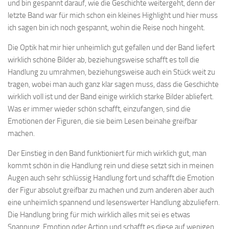
und bin gespannt darauf, wie die Geschichte weitergeht, denn der
letzte Band war für mich schon ein kleines Highlight und hier muss
ich sagen bin ich noch gespannt, wohin die Reise noch hingeht.
Die Optik hat mir hier unheimlich gut gefallen und der Band liefert
wirklich schöne Bilder ab, beziehungsweise schafft es toll die
Handlung zu umrahmen, beziehungsweise auch ein Stück weit zu
tragen, wobei man auch ganz klar sagen muss, dass die Geschichte
wirklich voll ist und der Band einige wirklich starke Bilder abliefert.
Was er immer wieder schön schafft, einzufangen, sind die
Emotionen der Figuren, die sie beim Lesen beinahe greifbar
machen.
Der Einstieg in den Band funktioniert für mich wirklich gut, man
kommt schön in die Handlung rein und diese setzt sich in meinen
Augen auch sehr schlüssig Handlung fort und schafft die Emotion
der Figur absolut greifbar zu machen und zum anderen aber auch
eine unheimlich spannend und lesenswerter Handlung abzuliefern.
Die Handlung bring für mich wirklich alles mit sei es etwas
Spannung, Emotion oder Action und schafft es diese auf wenigen