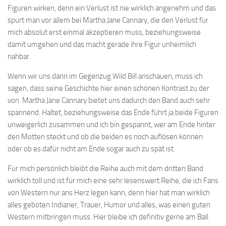
Figuren wirken, denn ein Verlust ist nie wirklich angenehm und das
spürt man vor allem bei Martha Jane Cannary, die den Verlust für
mich absolut erst einmal akzeptieren muss, beziehungsweise
damit umgehen und das macht gerade ihre Figur unheimlich
nahbar.
Wenn wir uns dann im Gegenzug Wild Bill anschauen, muss ich
sagen, dass seine Geschichte hier einen schönen Kontrast zu der
von Martha Jane Cannary bietet uns dadurch den Band auch sehr
spannend. Haltet, beziehungsweise das Ende führt ja beide Figuren
unweigerlich zusammen und ich bin gespannt, wer am Ende hinter
den Motten steckt und ob die beiden es noch auflösen können
oder ob es dafür nicht am Ende sogar auch zu spät ist.
Für mich persönlich bleibt die Reihe auch mit dem dritten Band
wirklich toll und ist für mich eine sehr lesenswert Reihe, die ich Fans
von Western nur ans Herz legen kann, denn hier hat man wirklich
alles geboten Indianer, Trauer, Humor und alles, was einen guten
Western mitbringen muss. Hier bleibe ich definitiv gerne am Ball