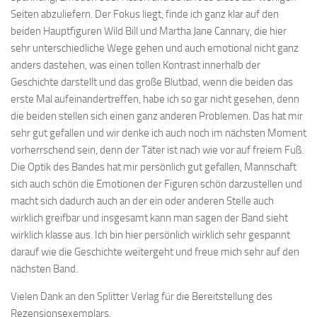
Seiten abzuliefern. Der Fokus liegt, finde ich ganz klar auf den
beiden Hauptfiguren Wild Bill und Martha Jane Cannary, die hier
sehr unterschiedliche Wege gehen und auch emotional nicht ganz
anders dastehen, was einen tollen Kontrast innerhalb der
Geschichte darstellt und das große Blutbad, wenn die beiden das
erste Mal aufeinandertreffen, habe ich so gar nicht gesehen, denn
die beiden stellen sich einen ganz anderen Problemen. Das hat mir
sehr gut gefallen und wir denke ich auch noch im nächsten Moment
vorherrschend sein, denn der Täter ist nach wie vor auf freiem Fuß.
Die Optik des Bandes hat mir persönlich gut gefallen, Mannschaft
sich auch schön die Emotionen der Figuren schön darzustellen und
macht sich dadurch auch an der ein oder anderen Stelle auch
wirklich greifbar und insgesamt kann man sagen der Band sieht
wirklich klasse aus. Ich bin hier persönlich wirklich sehr gespannt
darauf wie die Geschichte weitergeht und freue mich sehr auf den
nächsten Band.
Vielen Dank an den Splitter Verlag für die Bereitstellung des
Rezensionsexemplars.