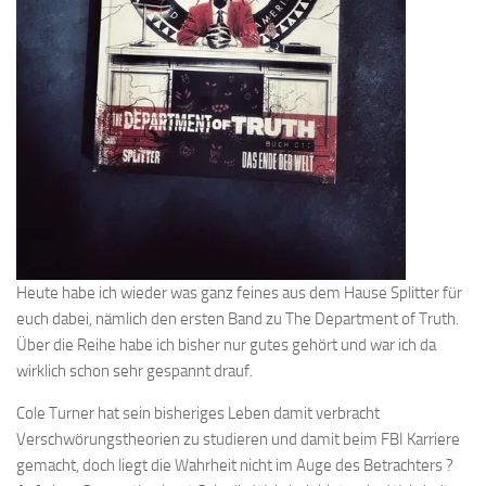
Heute habe ich wieder was ganz feines aus dem Hause Splitter für
euch dabei, nämlich den ersten Band zu The Department of Truth.
Über die Reihe habe ich bisher nur gutes gehört und war ich da
wirklich schon sehr gespannt drauf.
Cole Turner hat sein bisheriges Leben damit verbracht
Verschwörungstheorien zu studieren und damit beim FBI Karriere
gemacht, doch liegt die Wahrheit nicht im Auge des Betrachters ?