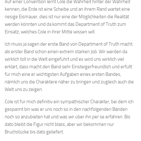
Auf einer Convention lernt Cole die Wahrheit hinter der Wahrheit
kennen, die Erde ist eine Scheibe und an ihrem Rand wartet eine
riesige Eismauer, dies ist nur eine der Möglichkeiten die Realität
werden könnten und da kommt das Department of Truth zum
Einsatz, welches Cole in ihrer Mitte wissen will.
Ich muss ja sagen der erste Band von Department of Truth macht
als erster Band schon einen extrem starken Job. Wir werden da
wirklich toll in die Welt eingeführt und es wird uns wirklich viel
erklärt, dass macht den Band sehr Einsteigerfreundlich und erfüllt
für mich eine er wichtigsten Aufgaben eines ersten Bandes,
nämlich uns die Charaktere näher zu bringen und zugleich auch die
Welt uns zu zeigen.
Cole ist für mich definitiv ein sympathischer Charakter, bei dem ich
gespannt bin was er uns noch so in den nachfolgenden Bänden
noch so anzubieten hat und was wir über ihn per se erfahren. Bis
dato bleibt die Figur nicht blass, aber wir bekommen nur
Bruchstücke bis dato geliefert.