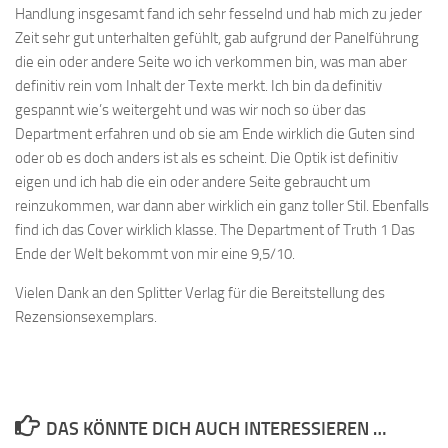
Handlung insgesamt fand ich sehr fesselnd und hab mich zu jeder
Zeit sehr gut unterhalten gefühlt, gab aufgrund der Panelführung
die ein oder andere Seite wo ich verkommen bin, was man aber
definitiv rein vom Inhalt der Texte merkt. Ich bin da definitiv
gespannt wie’s weitergeht und was wir noch so über das
Department erfahren und ob sie am Ende wirklich die Guten sind
oder ob es doch anders ist als es scheint. Die Optik ist definitiv
eigen und ich hab die ein oder andere Seite gebraucht um
reinzukommen, war dann aber wirklich ein ganz toller Stil. Ebenfalls
find ich das Cover wirklich klasse. The Department of Truth 1 Das
Ende der Welt bekommt von mir eine 9,5/10.
Vielen Dank an den Splitter Verlag für die Bereitstellung des
Rezensionsexemplars.
DAS KÖNNTE DICH AUCH INTERESSIEREN …