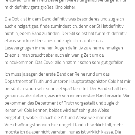
mich definitiv ganz großes Kino bisher.
Die Optik ist in dem Band definitiv was besonderes und zugleich
auch einzigartiges, finde zumindest ich, denn der Stil ist definitiv
nicht in jedem Band zu finden. Der Stil selbst hat für mich definitiv
etwas sehr künstlerisches und zugleich macht er das
Lesevergnügen in meinen Augen definitiv zu einem einmaligen
Erlebnis, man braucht aber auch ein wenig Zeit um da
reinzukommen. Das Cover allein hat mir schon sehr gut gefallen.
Ich muss ja sagen der erste Band der Reihe rund um das
Department of Truth und unseren Hauptprotagonisten Cole hat mir
persönlich schon sehr sehr viel Spaß bereitet. Der Band schafft es
genau das abzuliefern, was ich von einem ersten Band erwarte. Wir
bekommen das Department of Truth vorgestellt und zugleich
lernen wir Cole kennen, beides wird auf sehr gute Weise
eingeführt, wobei ich auch die Art und Weise wie man mit
Verschwörungstheorien hier umgeht fand ich wirklich toll, mehr
möchte ich da aber nicht verraten, nur es ist wirklich klasse. Die