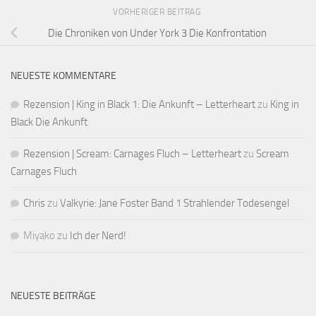
VORHERIGER BEITRAG
Die Chroniken von Under York 3 Die Konfrontation
NEUESTE KOMMENTARE
Rezension | King in Black 1: Die Ankunft – Letterheart
zu
King in
Black Die Ankunft
Rezension | Scream: Carnages Fluch – Letterheart
zu
Scream
Carnages Fluch
Chris
zu
Valkyrie: Jane Foster Band 1 Strahlender Todesengel
Miyako
zu
Ich der Nerd!
NEUESTE BEITRÄGE