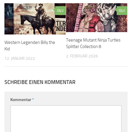
0
0
Teenage Mutant Ninja Turtles
Western Legenden Billy the
Splitter Collection 8
Kid
2. FEBRUAR 2026
12. JANUAR 2022
SCHREIBE EINEN KOMMENTAR
Kommentar
*