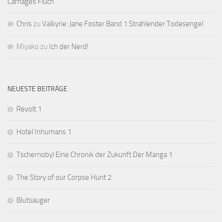
Carnages Fluch
Chris
zu
Valkyrie: Jane Foster Band 1 Strahlender Todesengel
Miyako
zu
Ich der Nerd!
NEUESTE BEITRÄGE
Revolt 1
Hotel Inhumans 1
Tschernobyl Eine Chronik der Zukunft Der Manga 1
The Story of our Corpse Hunt 2
Blutsauger