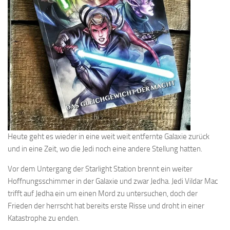
Heute geht es wieder in eine weit weit entfernte Galaxie zurück
und in eine Zeit, wo die Jedi noch eine andere Stellung hatten.
Vor dem Untergang der Starlight Station brennt ein weiter
Hoffnungsschimmer in der Galaxie und zwar Jedha. Jedi Vildar Mac
trifft auf Jedha ein um einen Mord zu untersuchen, doch der
Frieden der herrscht hat bereits erste Risse und droht in einer
Katastrophe zu enden.