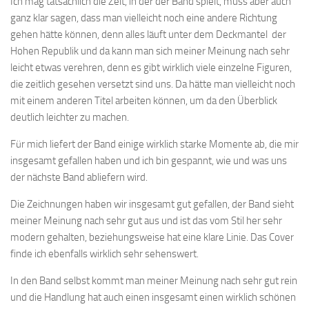
Ich mag tatsächlich die Zeit, in der der Band spielt, muss aber auch
ganz klar sagen, dass man vielleicht noch eine andere Richtung
gehen hätte können, denn alles läuft unter dem Deckmantel der
Hohen Republik und da kann man sich meiner Meinung nach sehr
leicht etwas verehren, denn es gibt wirklich viele einzelne Figuren,
die zeitlich gesehen versetzt sind uns. Da hätte man vielleicht noch
mit einem anderen Titel arbeiten können, um da den Überblick
deutlich leichter zu machen.
Für mich liefert der Band einige wirklich starke Momente ab, die mir
insgesamt gefallen haben und ich bin gespannt, wie und was uns
der nächste Band abliefern wird.
Die Zeichnungen haben wir insgesamt gut gefallen, der Band sieht
meiner Meinung nach sehr gut aus und ist das vom Stil her sehr
modern gehalten, beziehungsweise hat eine klare Linie. Das Cover
finde ich ebenfalls wirklich sehr sehenswert.
In den Band selbst kommt man meiner Meinung nach sehr gut rein
und die Handlung hat auch einen insgesamt einen wirklich schönen