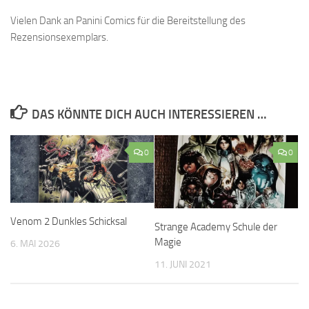
Vielen Dank an Panini Comics für die Bereitstellung des
Rezensionsexemplars.
DAS KÖNNTE DICH AUCH INTERESSIEREN …
0
0
Venom 2 Dunkles Schicksal
Strange Academy Schule der
Magie
6. MAI 2026
11. JUNI 2021