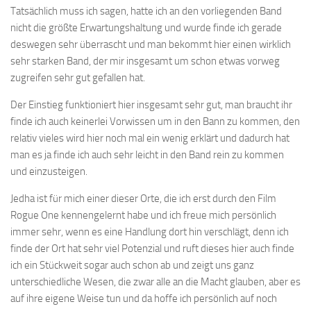
Tatsächlich muss ich sagen, hatte ich an den vorliegenden Band
nicht die größte Erwartungshaltung und wurde finde ich gerade
deswegen sehr überrascht und man bekommt hier einen wirklich
sehr starken Band, der mir insgesamt um schon etwas vorweg
zugreifen sehr gut gefallen hat.
Der Einstieg funktioniert hier insgesamt sehr gut, man braucht ihr
finde ich auch keinerlei Vorwissen um in den Bann zu kommen, den
relativ vieles wird hier noch mal ein wenig erklärt und dadurch hat
man es ja finde ich auch sehr leicht in den Band rein zu kommen
und einzusteigen.
Jedha ist für mich einer dieser Orte, die ich erst durch den Film
Rogue One kennengelernt habe und ich freue mich persönlich
immer sehr, wenn es eine Handlung dort hin verschlägt, denn ich
finde der Ort hat sehr viel Potenzial und ruft dieses hier auch finde
ich ein Stückweit sogar auch schon ab und zeigt uns ganz
unterschiedliche Wesen, die zwar alle an die Macht glauben, aber es
auf ihre eigene Weise tun und da hoffe ich persönlich auf noch