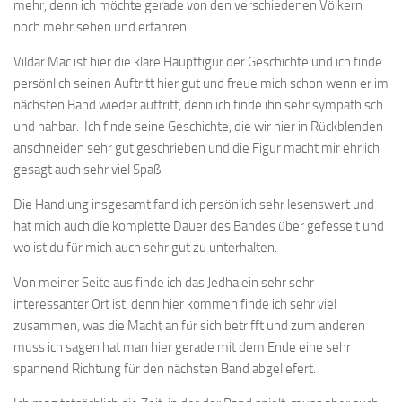
mehr, denn ich möchte gerade von den verschiedenen Völkern
noch mehr sehen und erfahren.
Vildar Mac ist hier die klare Hauptfigur der Geschichte und ich finde
persönlich seinen Auftritt hier gut und freue mich schon wenn er im
nächsten Band wieder auftritt, denn ich finde ihn sehr sympathisch
und nahbar. Ich finde seine Geschichte, die wir hier in Rückblenden
anschneiden sehr gut geschrieben und die Figur macht mir ehrlich
gesagt auch sehr viel Spaß.
Die Handlung insgesamt fand ich persönlich sehr lesenswert und
hat mich auch die komplette Dauer des Bandes über gefesselt und
wo ist du für mich auch sehr gut zu unterhalten.
Von meiner Seite aus finde ich das Jedha ein sehr sehr
interessanter Ort ist, denn hier kommen finde ich sehr viel
zusammen, was die Macht an für sich betrifft und zum anderen
muss ich sagen hat man hier gerade mit dem Ende eine sehr
spannend Richtung für den nächsten Band abgeliefert.