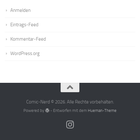
Anmelden
Eintrags-Feed
Kommentar-Feed
WordPress.org
Comic-Nerd © 2026. Alle Rechte vorbehalten.
Powered by
- Entworfen mit dem
Hueman-Theme