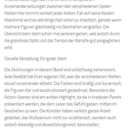
Auseinandersetzungen zwischen den verschiedenen Spider-
Helden hier kommt wirklich jeder Action-Fan auf seine Kosten.
Manchmal wird es allerdings fast schon zu chaotisch, gerade wenn
mehrere Figuren gleichzeitig ins Geschehen eingreifen. Die
Übersicht kann dann schon mal verloren gehen, was jedoch durch
die grandiose Optik und das Tempo der Kämpfe gut ausgeglichen
wird.
Visuelle Gestaltung: Ein guter Werk
Die Zeichnungen in diesem Band sind schlichtweg sehenswert.
Jede Realität hat ihren eigenen Stil, was die verschiedenen Welten
visuell voneinander abhebt. Die Farben sind knallig und dynamisch,
die Figuren klar und ausdrucksstark gezeichnet. Besonders die
Action-Szenen sind ein echtes Highlight, da sie in kreativen Panels
präsentiert werden, die dem Leser das Gefühl geben, mitten im
Geschehen zu sein. Die Künstler haben wirklich ganze Arbeit
geleistet, das Multiversum nicht nur erzählerisch, sondern auch
optisch lebendig und abwechslungsreich darzustellen.