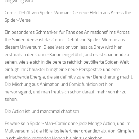
langweilig wird.
Comic-Debüt von Spider-Woman: Die neue Heldin aus Across the
Spider-Verse
Ein besonderes Schmankerl für Fans des Animationsfilms Across
the Spider-Verse ist das Comic-Debüt von Spider-Woman aus
diesem Universum. Diese Version von Jessica Drew wird hier
erstmals in den Comic-Kanon eingeführt, und es ist spannend zu
sehen, wie sie sich in die bereits reichlich bevölkerte Spider-Welt
einfügt. Ihr Charakter bringt eine neue Perspektive und eine
erfrischende Energie, die sie definitiv zu einer Bereicherung macht.
Die Mischung aus Animation und Comic funktioniert hier
hervorragend, und man freut sich schon darauf, mehr von ihr zu
sehen.
Die Action ist und manchmal chaotisch
Es wäre kein Spider-Man-Comic ohne jede Menge Action, und Im
Multiversum ist die Hölle los liefert hier ordentlich ab. Von Kämpfen
in schwindelerregenden Höhen bis hin zu epischen