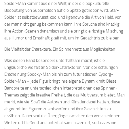
Spider-Man kommt aus einer Welt, in der die popkulturelle
Bedeutung von Superhelden auf die Spitze getrieben wird. Star-
Spider ist selbstbewusst, cool und irgendwie die Art von Held, von
der man nicht genug bekommen kann. Ihre Sprüche sind knackig,
ihre Action-Szenen dynamisch und sie bringt die richtige Mischung
aus Humor und Ernsthaftigkeit mit, um im Gedächtnis zu bleiben.
Die Vielfalt der Charaktere: Ein Spinnennetz aus Möglichkeiten
Was diesen Band besonders unterhaltsam macht, ist die
unglaubliche Vielfalt an Spider-Charakteren. Von der schaurigen
Erscheinung Spooky-Man bis hin zum futuristischen Cyborg-
Spider-Man – jede Figur bringt ihre eigene Dynamik mit. Diese
Bandbreite an unterschiedlichen Interpretationen des Spinnen-
Themas zeigt die kreative Freiheit, die das Multiversum bietet. Man
merkt, wie viel Spaß die Autoren und Künstler dabei hatten, diese
abgedrehten Figuren zu entwerfen und ihre Geschichten zu
erzählen. Dabei sind die Übergänge zwischen den verschiedenen
Welten oft fließend und unterhaltsam inszeniert, sodass es nie