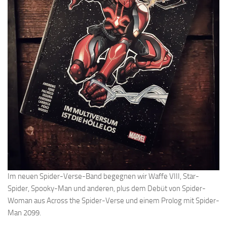
Im neuen Spider-Verse-Band begegnen wir Waffe VIII, Star-
Spider, Spooky-Man und anderen, plus dem Debüt von Spider-
Woman aus Across the Spider-Verse und einem Prolog mit Spider-
Man 2099.