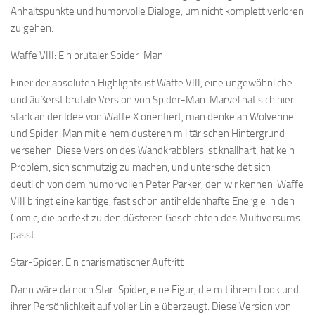
Anhaltspunkte und humorvolle Dialoge, um nicht komplett verloren
zu gehen.
Waffe VIII: Ein brutaler Spider-Man
Einer der absoluten Highlights ist Waffe VIII, eine ungewöhnliche
und äußerst brutale Version von Spider-Man. Marvel hat sich hier
stark an der Idee von Waffe X orientiert, man denke an Wolverine
und Spider-Man mit einem düsteren militärischen Hintergrund
versehen. Diese Version des Wandkrabblers ist knallhart, hat kein
Problem, sich schmutzig zu machen, und unterscheidet sich
deutlich von dem humorvollen Peter Parker, den wir kennen. Waffe
VIII bringt eine kantige, fast schon antiheldenhafte Energie in den
Comic, die perfekt zu den düsteren Geschichten des Multiversums
passt.
Star-Spider: Ein charismatischer Auftritt
Dann wäre da noch Star-Spider, eine Figur, die mit ihrem Look und
ihrer Persönlichkeit auf voller Linie überzeugt. Diese Version von