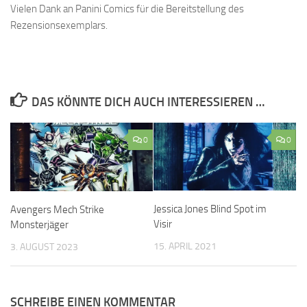
Vielen Dank an Panini Comics für die Bereitstellung des
Rezensionsexemplars.
DAS KÖNNTE DICH AUCH INTERESSIEREN …
0
0
Jessica Jones Blind Spot im
Avengers Mech Strike
Visir
Monsterjäger
15. APRIL 2021
3. AUGUST 2023
SCHREIBE EINEN KOMMENTAR