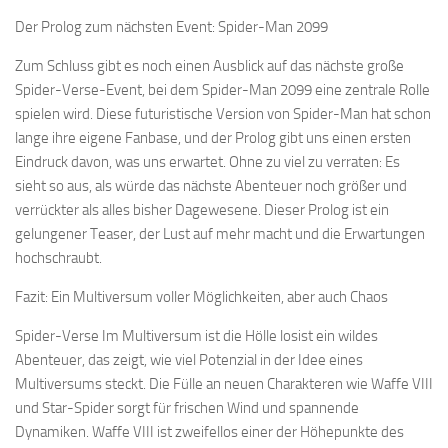
Der Prolog zum nächsten Event: Spider-Man 2099
Zum Schluss gibt es noch einen Ausblick auf das nächste große
Spider-Verse-Event, bei dem Spider-Man 2099 eine zentrale Rolle
spielen wird. Diese futuristische Version von Spider-Man hat schon
lange ihre eigene Fanbase, und der Prolog gibt uns einen ersten
Eindruck davon, was uns erwartet. Ohne zu viel zu verraten: Es
sieht so aus, als würde das nächste Abenteuer noch größer und
verrückter als alles bisher Dagewesene. Dieser Prolog ist ein
gelungener Teaser, der Lust auf mehr macht und die Erwartungen
hochschraubt.
Fazit: Ein Multiversum voller Möglichkeiten, aber auch Chaos
Spider-Verse Im Multiversum ist die Hölle losist ein wildes
Abenteuer, das zeigt, wie viel Potenzial in der Idee eines
Multiversums steckt. Die Fülle an neuen Charakteren wie Waffe VIII
und Star-Spider sorgt für frischen Wind und spannende
Dynamiken. Waffe VIII ist zweifellos einer der Höhepunkte des