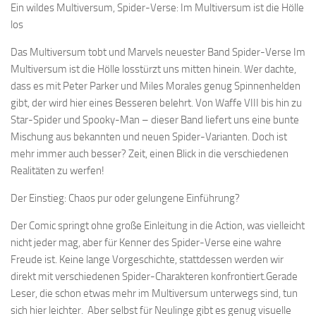
Ein wildes Multiversum, Spider-Verse: Im Multiversum ist die Hölle
los
Das Multiversum tobt und Marvels neuester Band Spider-Verse Im
Multiversum ist die Hölle losstürzt uns mitten hinein. Wer dachte,
dass es mit Peter Parker und Miles Morales genug Spinnenhelden
gibt, der wird hier eines Besseren belehrt. Von Waffe VIII bis hin zu
Star-Spider und Spooky-Man – dieser Band liefert uns eine bunte
Mischung aus bekannten und neuen Spider-Varianten. Doch ist
mehr immer auch besser? Zeit, einen Blick in die verschiedenen
Realitäten zu werfen!
Der Einstieg: Chaos pur oder gelungene Einführung?
Der Comic springt ohne große Einleitung in die Action, was vielleicht
nicht jeder mag, aber für Kenner des Spider-Verse eine wahre
Freude ist. Keine lange Vorgeschichte, stattdessen werden wir
direkt mit verschiedenen Spider-Charakteren konfrontiert.Gerade
Leser, die schon etwas mehr im Multiversum unterwegs sind, tun
sich hier leichter. Aber selbst für Neulinge gibt es genug visuelle