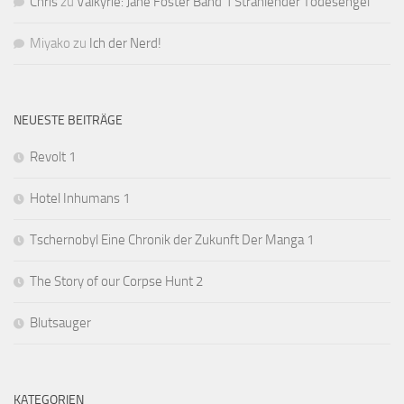
Chris
zu
Valkyrie: Jane Foster Band 1 Strahlender Todesengel
Miyako
zu
Ich der Nerd!
NEUESTE BEITRÄGE
Revolt 1
Hotel Inhumans 1
Tschernobyl Eine Chronik der Zukunft Der Manga 1
The Story of our Corpse Hunt 2
Blutsauger
KATEGORIEN