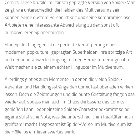
Comics. Diese brutale, militärisch geprägte Version von Spider-Man
zeigt, wie unterschiedlich die Helden des Multiversums sein
können. Seine düstere Persönlichkeit und seine kompromisslose
Art bieten eine interessante Abwechslung zu den sonst oft
humorvolleren Spinnenhelden.
Star-Spider hingegen ist die perfekte Verkörperung eines
modernen, popkulturell geprägten Superhelden. Ihre spritzige Art
und der unbeschwerte Umgang mit den Herausforderungen ihrer
Welt machen sie zu einem echten Hingucker im Multiversum.
Allerdings gibt es auch Momente, in denen die vielen Spider-
Varianten und Handlungsstränge den Comic fast überladen wirken
lassen. Doch die Zeichnungen und die bunte Gestaltung fangen das
wieder auf, sodass man auch im Chaos die Essenz des Comics
genießen kann. Jeder einzelne Spider-Charakter bekommt seine
eigene stilistische Note, was die unterschiedlichen Realitäten noch
greifbarer macht. Insgesamt ist Spider-Verse: Im Multiversum ist
die Hölle los ein lesenswertes werk.