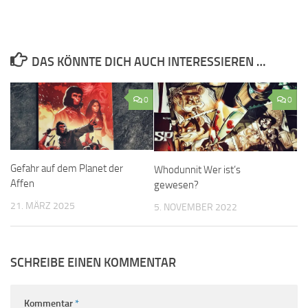
DAS KÖNNTE DICH AUCH INTERESSIEREN …
0
0
Gefahr auf dem Planet der
Whodunnit Wer ist’s
Affen
gewesen?
21. MÄRZ 2025
5. NOVEMBER 2022
SCHREIBE EINEN KOMMENTAR
Kommentar
*