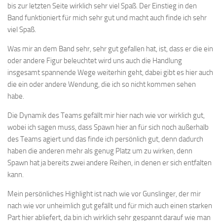
bis zur letzten Seite wirklich sehr viel Spaß. Der Einstieg in den
Band funktioniert für mich sehr gut und macht auch finde ich sehr
viel Spaß.
Was mir an dem Band sehr, sehr gut gefallen hat, ist, dass er die ein
oder andere Figur beleuchtet wird uns auch die Handlung
insgesamt spannende Wege weiterhin geht, dabei gibt es hier auch
die ein oder andere Wendung, die ich so nicht kommen sehen
habe.
Die Dynamik des Teams gefällt mir hier nach wie vor wirklich gut,
wobei ich sagen muss, dass Spawn hier an für sich noch außerhalb
des Teams agiert und das finde ich persönlich gut, denn dadurch
haben die anderen mehr als genug Platz um zu wirken, denn
Spawn hat ja bereits zwei andere Reihen, in denen er sich entfalten
kann.
Mein persönliches Highlight ist nach wie vor Gunslinger, der mir
nach wie vor unheimlich gut gefällt und für mich auch einen starken
Part hier abliefert, da bin ich wirklich sehr gespannt darauf wie man