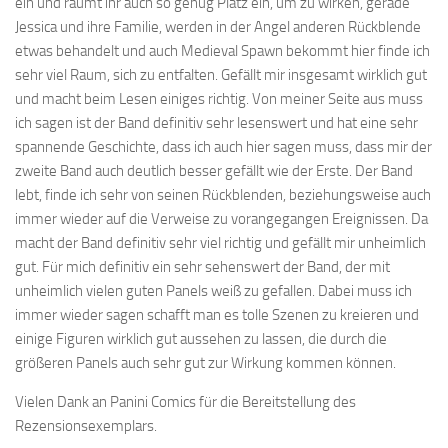
ein und räumt ihr auch so genug Platz ein, um zu wirken, gerade
Jessica und ihre Familie, werden in der Angel anderen Rückblende
etwas behandelt und auch Medieval Spawn bekommt hier finde ich
sehr viel Raum, sich zu entfalten. Gefällt mir insgesamt wirklich gut
und macht beim Lesen einiges richtig. Von meiner Seite aus muss
ich sagen ist der Band definitiv sehr lesenswert und hat eine sehr
spannende Geschichte, dass ich auch hier sagen muss, dass mir der
zweite Band auch deutlich besser gefällt wie der Erste. Der Band
lebt, finde ich sehr von seinen Rückblenden, beziehungsweise auch
immer wieder auf die Verweise zu vorangegangen Ereignissen. Da
macht der Band definitiv sehr viel richtig und gefällt mir unheimlich
gut. Für mich definitiv ein sehr sehenswert der Band, der mit
unheimlich vielen guten Panels weiß zu gefallen. Dabei muss ich
immer wieder sagen schafft man es tolle Szenen zu kreieren und
einige Figuren wirklich gut aussehen zu lassen, die durch die
größeren Panels auch sehr gut zur Wirkung kommen können.
Vielen Dank an Panini Comics für die Bereitstellung des
Rezensionsexemplars.