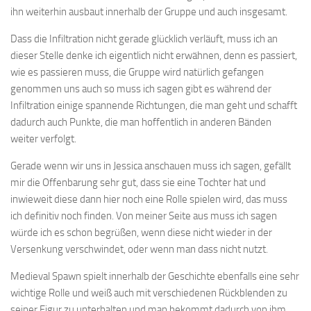
ihn weiterhin ausbaut innerhalb der Gruppe und auch insgesamt.
Dass die Infiltration nicht gerade glücklich verläuft, muss ich an
dieser Stelle denke ich eigentlich nicht erwähnen, denn es passiert,
wie es passieren muss, die Gruppe wird natürlich gefangen
genommen uns auch so muss ich sagen gibt es während der
Infiltration einige spannende Richtungen, die man geht und schafft
dadurch auch Punkte, die man hoffentlich in anderen Bänden
weiter verfolgt.
Gerade wenn wir uns in Jessica anschauen muss ich sagen, gefällt
mir die Offenbarung sehr gut, dass sie eine Tochter hat und
inwieweit diese dann hier noch eine Rolle spielen wird, das muss
ich definitiv noch finden. Von meiner Seite aus muss ich sagen
würde ich es schon begrüßen, wenn diese nicht wieder in der
Versenkung verschwindet, oder wenn man dass nicht nutzt.
Medieval Spawn spielt innerhalb der Geschichte ebenfalls eine sehr
wichtige Rolle und weiß auch mit verschiedenen Rückblenden zu
seiner Figur zu unterhalten und man bekommt dadurch von ihm