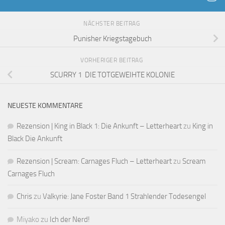
NÄCHSTER BEITRAG
Punisher Kriegstagebuch
VORHERIGER BEITRAG
SCURRY 1 DIE TOTGEWEIHTE KOLONIE
NEUESTE KOMMENTARE
Rezension | King in Black 1: Die Ankunft – Letterheart
zu
King in
Black Die Ankunft
Rezension | Scream: Carnages Fluch – Letterheart
zu
Scream
Carnages Fluch
Chris
zu
Valkyrie: Jane Foster Band 1 Strahlender Todesengel
Miyako
zu
Ich der Nerd!