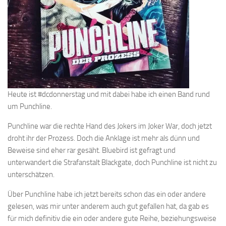
Heute ist #dcdonnerstag und mit dabei habe ich einen Band rund
um Punchline.
Punchline war die rechte Hand des Jokers im Joker War, doch jetzt
droht ihr der Prozess. Doch die Anklage ist mehr als dünn und
Beweise sind eher rar gesäht. Bluebird ist gefragt und
unterwandert die Strafanstalt Blackgate, doch Punchline ist nicht zu
unterschätzen.
Über Punchline habe ich jetzt bereits schon das ein oder andere
gelesen, was mir unter anderem auch gut gefallen hat, da gab es
für mich definitiv die ein oder andere gute Reihe, beziehungsweise