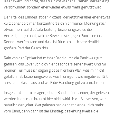
lesenswert und hoffe, dass sie nicht wieder zu sehen. Versenkung
verschwindet, sondern eher wieder etwas mehr genutzt wird.
Der Titel des Bandes ist der Prozess, der jetzt hier aber eher etwas
kurz behandelt, man konzentriert sich hier meiner Meinung nach
etwas mehr auf die Aufarbeitung, beziehungsweise die
Verteidigung schaut, welche Beweise sie gegen Punchline ins
Rennen werfen kann und dass ist für mich auch sehr deutlich
größere Part der Geschichte.
Rein von der Optiker hat mit der Band durch die Bank weg gut
gefallen, das Cover von dich hier besonders sehenswert. Und für
meinen Teil muss ich sagen gibt es hier kein Plan, was mir nicht
gefallen hat, beziehungsweise was hier irgendwie negativ auffällt,
alles sieht klasse aus und weiß die Handlung gut zu umrahmen.
Insgesamt kann ich sagen, ist der Band definitiv einer, der gelesen
werden kann, man braucht hier nicht wirklich viel Vorwissen, wer
natürlich den Joker War gelesen hat, der hat hier deutlich mehr
vom Band, denn dann ist der Einstieg, beziehungsweise die