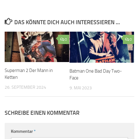
DAS KÖNNTE DICH AUCH INTERESSIEREN …
0
0
Superman 2 Der Mann in
Batman One Bad Day Two-
Ketten
Face
26. SEPTEMBER 2024
9. MAI 2023
SCHREIBE EINEN KOMMENTAR
Kommentar
*