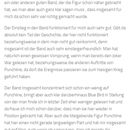
ein oder anderen guten Band, der die Figur schon näher gebracht
hat, wo man aber auch ganz klar sagen muss , dass insgesamt für
mich da schon sehr viel richtig gemacht wurde.
Der Einstieg in den Band funktioniert für mich auch sehr gut. Gibt da
absolut kein Teil der Geschichte, der hier nicht funktioniert
beziehungsweise in dem man nicht gut reinkommt, denn
insgesamt ist der Band auch sehr einsteigerfreundlich. Man hat
natürlich einen gewissen Vorsprung, wenn man bereits den Joker
War gelesen hat, beziehungsweise die anderen Auftritte von
Punchline, da dort die Ereignisse passieren sie zum hiesigen Krieg
geführt haben.
Der Band insgesamt konzentriert sich schon ein wenig auf
Punchline, bringt aber auch klar darüberhinaus Blue Bird in Stellung
von der man finde ich in letzter Zeit eher weniger gelesen hat und
da freue ich mich schon darüber, dass man sie hier wieder in
Position gebracht hat. Aber auch die titelgebende Figur Punchline
hat hier einen nicht gerade langweiligen Part und hat mir insgesamt
gut gefallen, auch wenn ich sagen kann, dass ich gerade die