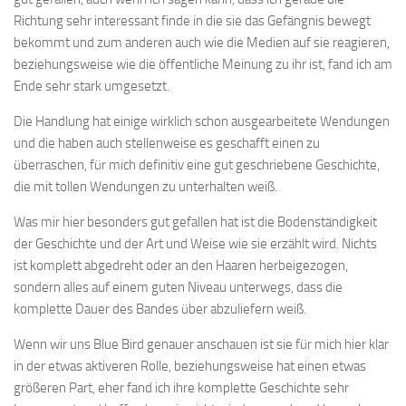
Richtung sehr interessant finde in die sie das Gefängnis bewegt
bekommt und zum anderen auch wie die Medien auf sie reagieren,
beziehungsweise wie die öffentliche Meinung zu ihr ist, fand ich am
Ende sehr stark umgesetzt.
Die Handlung hat einige wirklich schon ausgearbeitete Wendungen
und die haben auch stellenweise es geschafft einen zu
überraschen, für mich definitiv eine gut geschriebene Geschichte,
die mit tollen Wendungen zu unterhalten weiß.
Was mir hier besonders gut gefallen hat ist die Bodenständigkeit
der Geschichte und der Art und Weise wie sie erzählt wird. Nichts
ist komplett abgedreht oder an den Haaren herbeigezogen,
sondern alles auf einem guten Niveau unterwegs, dass die
komplette Dauer des Bandes über abzuliefern weiß.
Wenn wir uns Blue Bird genauer anschauen ist sie für mich hier klar
in der etwas aktiveren Rolle, beziehungsweise hat einen etwas
größeren Part, eher fand ich ihre komplette Geschichte sehr