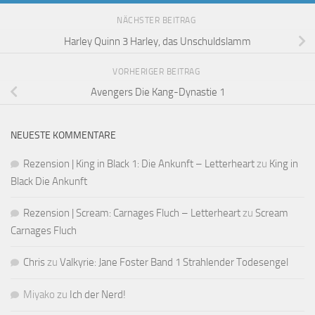
NÄCHSTER BEITRAG
Harley Quinn 3 Harley, das Unschuldslamm
VORHERIGER BEITRAG
Avengers Die Kang-Dynastie 1
NEUESTE KOMMENTARE
Rezension | King in Black 1: Die Ankunft – Letterheart
zu
King in
Black Die Ankunft
Rezension | Scream: Carnages Fluch – Letterheart
zu
Scream
Carnages Fluch
Chris
zu
Valkyrie: Jane Foster Band 1 Strahlender Todesengel
Miyako
zu
Ich der Nerd!