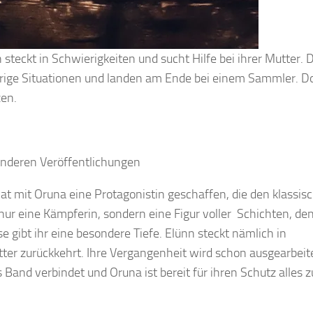
n steckt in Schwierigkeiten und sucht Hilfe bei ihrer Mutter. 
erige Situationen und landen am Ende bei einem Sammler. D
zen.
 anderen Veröffentlichungen
hat mit Oruna eine Protagonistin geschaffen, die den klassis
 nur eine Kämpferin, sondern eine Figur voller Schichten, de
se gibt ihr eine besondere Tiefe. Elünn steckt nämlich in
utter zurückkehrt. Ihre Vergangenheit wird schon ausgearbeit
 Band verbindet und Oruna ist bereit für ihren Schutz alles z