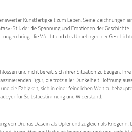
henswerter Kunstfertigkeit zum Leben. Seine Zeichnungen sin
ntasy-Stil, der die Spannung und Emotionen der Geschichte
tierungen bringt die Wucht und das Unbehagen der Geschicht
chlossen und nicht bereit, sich ihrer Situation zu beugen. Ihre
faszinierenden Figur, die trotz aller Dunkelheit Hoffnung auss
und die Fähigkeit, sich in einer feindlichen Welt zu behaupt
Plädoyer für Selbstbestimmung und Widerstand.
ung von Orunas Dasein als Opfer und zugleich als Kriegerin. 