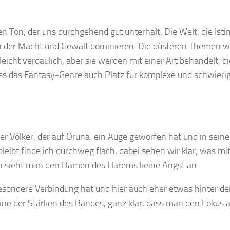
n Ton, der uns durchgehend gut unterhält. Die Welt, die Isti
, in der Macht und Gewalt dominieren. Die düsteren Themen w
icht verdaulich, aber sie werden mit einer Art behandelt, di
ass das Fantasy-Genre auch Platz für komplexe und schwieri
er Völker, der auf Oruna ein Auge geworfen hat und in seine
leibt finde ich durchweg flach, dabei sehen wir klar, was mi
ch sieht man den Damen des Harems keine Angst an.
besondere Verbindung hat und hier auch eher etwas hinter d
ine der Stärken des Bandes, ganz klar, dass man den Fokus a