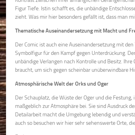
Kontrast zwischen ihrer anfänglichen Gefangenschaf
Figur Tiefe. Istin schafft es, die unbändige Entschlos
zieht. Was mir hier besonders gefällt ist, dass man mi
Thematische Auseinandersetzung mit Macht und Fre
Der Comic ist auch eine Auseinandersetzung mit den
Symbolfigur für den Kampf gegen Unterdrückung. Der S
unbändige Verlangen nach Kontrolle und Besitz. Ihr
braucht, um sich gegen scheinbar unüberwindbare Hin
Atmosphärische Welt der Orks und Oger
Der Schauplatz, die Wüste der Oger und die Festung, i
maßgeblich zur Atmosphäre bei. Sie sind Ausdruck der
Detailarbeit macht die Umgebung lebendig und verstä
auch so besuchen wir hier sehr sehenswerte Orte, d