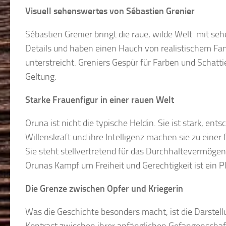
Visuell sehenswertes von Sébastien Grenier
Sébastien Grenier bringt die raue, wilde Welt mit se
Details und haben einen Hauch von realistischem Fa
unterstreicht. Greniers Gespür für Farben und Schat
Geltung.
Starke Frauenfigur in einer rauen Welt
Oruna ist nicht die typische Heldin. Sie ist stark, ents
Willenskraft und ihre Intelligenz machen sie zu einer 
Sie steht stellvertretend für das Durchhaltevermögen 
Orunas Kampf um Freiheit und Gerechtigkeit ist ein 
Die Grenze zwischen Opfer und Kriegerin
Was die Geschichte besonders macht, ist die Darstell