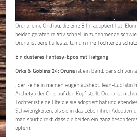
Oruna, eine Orkfrau, die eine Elfin adoptiert hat. Elün
beiden geraten relativ schnell in zunehmende schwi
Oruna ist bereit alles zu tun um ihre Tochter zu schüt
Ein düsteres Fantasy-Epos mit Tiefgang
Orks & Goblins 24: Oruna
ist ein Band, der sich von
, der Reihe in meinen Augen aushebt. Jean-Luc Istin 
Archetyp der Orks auf den Kopf stellt. Oruna ist nicht
Tochter ist eine Elfe die sie adoptiert hat und ebendie
Schwierigkeiten, als sie in das Leben ihrer Adoptivm
man spürt direkt, dass die beiden ein ganz besonderes
opfern.