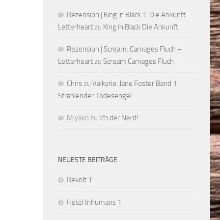
Rezension | King in Black 1: Die Ankunft –
Letterheart
zu
King in Black Die Ankunft
Rezension | Scream: Carnages Fluch –
Letterheart
zu
Scream Carnages Fluch
Chris
zu
Valkyrie: Jane Foster Band 1
Strahlender Todesengel
Miyako
zu
Ich der Nerd!
NEUESTE BEITRÄGE
Revolt 1
Hotel Inhumans 1