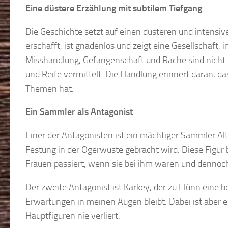
Eine düstere Erzählung mit subtilem Tiefgang
Die Geschichte setzt auf einen düsteren und intensive
erschafft, ist gnadenlos und zeigt eine Gesellschaft
Misshandlung, Gefangenschaft und Rache sind nicht le
und Reife vermittelt. Die Handlung erinnert daran, d
Themen hat.
Ein Sammler als Antagonist
Einer der Antagonisten ist ein mächtiger Sammler Alt
Festung in der Ogerwüste gebracht wird. Diese Figur b
Frauen passiert, wenn sie bei ihm waren und denno
Der zweite Antagonist ist Karkey, der zu Elünn eine 
Erwartungen in meinen Augen bleibt. Dabei ist aber e
Hauptfiguren nie verliert.