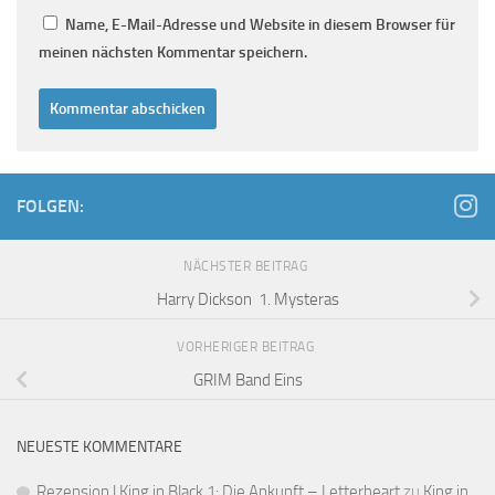
Name, E-Mail-Adresse und Website in diesem Browser für
meinen nächsten Kommentar speichern.
FOLGEN:
NÄCHSTER BEITRAG
Harry Dickson 1. Mysteras
VORHERIGER BEITRAG
GRIM Band Eins
NEUESTE KOMMENTARE
Rezension | King in Black 1: Die Ankunft – Letterheart
zu
King in