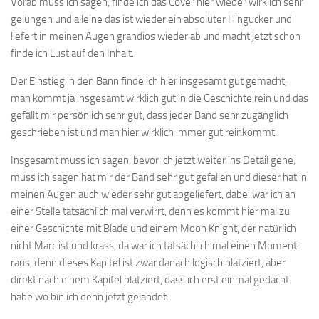
Vorab muss ich sagen, finde ich das Cover hier wieder wirklich sehr
gelungen und alleine das ist wieder ein absoluter Hingucker und
liefert in meinen Augen grandios wieder ab und macht jetzt schon
finde ich Lust auf den Inhalt.
Der Einstieg in den Bann finde ich hier insgesamt gut gemacht,
man kommt ja insgesamt wirklich gut in die Geschichte rein und das
gefällt mir persönlich sehr gut, dass jeder Band sehr zugänglich
geschrieben ist und man hier wirklich immer gut reinkommt.
Insgesamt muss ich sagen, bevor ich jetzt weiter ins Detail gehe,
muss ich sagen hat mir der Band sehr gut gefallen und dieser hat in
meinen Augen auch wieder sehr gut abgeliefert, dabei war ich an
einer Stelle tatsächlich mal verwirrt, denn es kommt hier mal zu
einer Geschichte mit Blade und einem Moon Knight, der natürlich
nicht Marc ist und krass, da war ich tatsächlich mal einen Moment
raus, denn dieses Kapitel ist zwar danach logisch platziert, aber
direkt nach einem Kapitel platziert, dass ich erst einmal gedacht
habe wo bin ich denn jetzt gelandet.