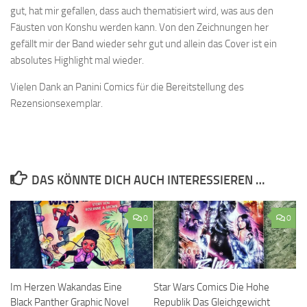
gut, hat mir gefallen, dass auch thematisiert wird, was aus den
Fäusten von Konshu werden kann. Von den Zeichnungen her
gefällt mir der Band wieder sehr gut und allein das Cover ist ein
absolutes Highlight mal wieder.
Vielen Dank an Panini Comics für die Bereitstellung des
Rezensionsexemplar.
DAS KÖNNTE DICH AUCH INTERESSIEREN …
0
0
Im Herzen Wakandas Eine
Star Wars Comics Die Hohe
Black Panther Graphic Novel
Republik Das Gleichgewicht