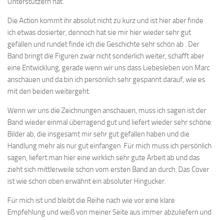
Unterstützern hat.
Die Action kommt ihr absolut nicht zu kurz und ist hier aber finde
ich etwas dosierter, dennoch hat sie mir hier wieder sehr gut
gefallen und rundet finde ich die Geschichte sehr schön ab . Der
Band bringt die Figuren zwar nicht sonderlich weiter, schafft aber
eine Entwicklung, gerade wenn wir uns dass Liebesleben von Marc
anschauen und da bin ich persönlich sehr gespannt darauf, wie es
mit den beiden weitergeht.
Wenn wir uns die Zeichnungen anschauen, muss ich sagen ist der
Band wieder einmal überragend gut und liefert wieder sehr schöne
Bilder ab, die insgesamt mir sehr gut gefallen haben und die
Handlung mehr als nur gut einfangen. Für mich muss ich persönlich
sagen, liefert man hier eine wirklich sehr gute Arbeit ab und das
zieht sich mittlerweile schon vom ersten Band an durch. Das Cover
ist wie schon oben erwähnt ein absoluter Hingucker.
Für mich ist und bleibt die Reihe nach wie vor eine klare
Empfehlung und weiß von meiner Seite aus immer abzuliefern und