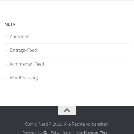
META
Anmelden
Eintrags-Feed
Kommentar-Feed
WordPress.org
Comic-Nerd © 2026. Alle Rechte vorbehalten.
Powered by
- Entworfen mit dem
Hueman-Theme