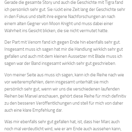
Gerade die gesamte Story und auch die Geschichte mit Tigra fand
ich persönlich sehr gut. Sie rückt eine Zeit lang der Geschichte sehr
in den Fokus und stellt ihre eigene Nachforschungen an nach
einem alten Gegner von Moon Knight und muss dabei einer
Wahrheit ins Gesicht blicken, die sie nicht vermutet hatte.
Der Part mit Venom fand ich gegen Ende hin ebenfalls sehr gut.
Insgesamt muss ich sagen hat mir die Handlung wirklich sehr gut
gefallen und auch mit dem kleinen Aussetzer mit Blade muss ich
sagen war der Band insgesamt wirklich sehr gut geschrieben.
Von meiner Seite aus muss ich sagen, kann ich die Reihe nach wie
vor weiterempfehlen, denn insgesamt unterhält sie mich
persönlich sehr gut, wenn wir uns die verschiedenen laufenden
Reihen bei Marvel anschauen, gehört diese Reihe für mich definitiv
zu den besseren Veröffentlichungen und stell für mich von daher
auch eine klare Empfehlung dar.
Was mir ebenfalls sehr gut gefallen hat, ist, dass hier Marc auch
noch mal verdeutlicht wird, wie er am Ende auch aussehen kann,