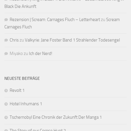
Black Die Ankunft
Rezension | Scream: Carnages Fluch – Letterheart
zu
Scream
Carnages Fluch
Chris
zu
Valkyrie: Jane Foster Band 1 Strahlender Todesengel
Miyako
zu
Ich der Nerd!
NEUESTE BEITRÄGE
Revolt 1
Hotel Inhumans 1
Tschernobyl Eine Chronik der Zukunft Der Manga 1
The Story of our Corpse Hunt 2