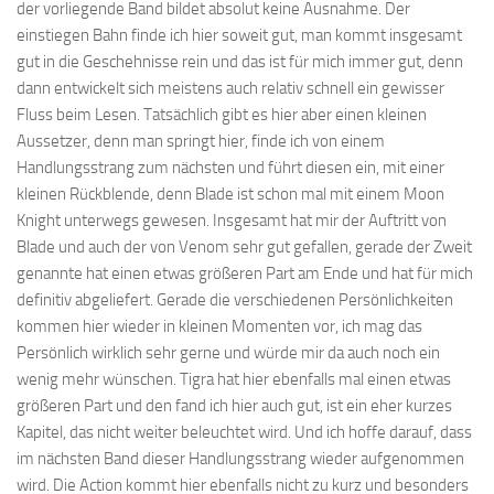
der vorliegende Band bildet absolut keine Ausnahme. Der
einstiegen Bahn finde ich hier soweit gut, man kommt insgesamt
gut in die Geschehnisse rein und das ist für mich immer gut, denn
dann entwickelt sich meistens auch relativ schnell ein gewisser
Fluss beim Lesen. Tatsächlich gibt es hier aber einen kleinen
Aussetzer, denn man springt hier, finde ich von einem
Handlungsstrang zum nächsten und führt diesen ein, mit einer
kleinen Rückblende, denn Blade ist schon mal mit einem Moon
Knight unterwegs gewesen. Insgesamt hat mir der Auftritt von
Blade und auch der von Venom sehr gut gefallen, gerade der Zweit
genannte hat einen etwas größeren Part am Ende und hat für mich
definitiv abgeliefert. Gerade die verschiedenen Persönlichkeiten
kommen hier wieder in kleinen Momenten vor, ich mag das
Persönlich wirklich sehr gerne und würde mir da auch noch ein
wenig mehr wünschen. Tigra hat hier ebenfalls mal einen etwas
größeren Part und den fand ich hier auch gut, ist ein eher kurzes
Kapitel, das nicht weiter beleuchtet wird. Und ich hoffe darauf, dass
im nächsten Band dieser Handlungsstrang wieder aufgenommen
wird. Die Action kommt hier ebenfalls nicht zu kurz und besonders