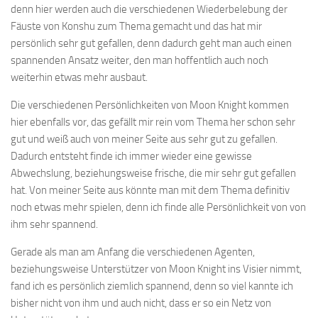
denn hier werden auch die verschiedenen Wiederbelebung der
Fäuste von Konshu zum Thema gemacht und das hat mir
persönlich sehr gut gefallen, denn dadurch geht man auch einen
spannenden Ansatz weiter, den man hoffentlich auch noch
weiterhin etwas mehr ausbaut.
Die verschiedenen Persönlichkeiten von Moon Knight kommen
hier ebenfalls vor, das gefällt mir rein vom Thema her schon sehr
gut und weiß auch von meiner Seite aus sehr gut zu gefallen.
Dadurch entsteht finde ich immer wieder eine gewisse
Abwechslung, beziehungsweise frische, die mir sehr gut gefallen
hat. Von meiner Seite aus könnte man mit dem Thema definitiv
noch etwas mehr spielen, denn ich finde alle Persönlichkeit von von
ihm sehr spannend.
Gerade als man am Anfang die verschiedenen Agenten,
beziehungsweise Unterstützer von Moon Knight ins Visier nimmt,
fand ich es persönlich ziemlich spannend, denn so viel kannte ich
bisher nicht von ihm und auch nicht, dass er so ein Netz von