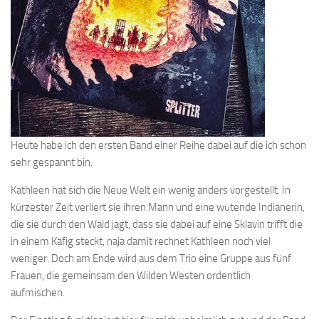
Heute habe ich den ersten Band einer Reihe dabei auf die ich schon
sehr gespannt bin.
Kathleen hat sich die Neue Welt ein wenig anders vorgestellt. In
kürzester Zeit verliert sie ihren Mann und eine wütende Indianerin,
die sie durch den Wald jagt, dass sie dabei auf eine Sklavin trifft die
in einem Käfig steckt, naja damit rechnet Kathleen noch viel
weniger. Doch am Ende wird aus dem Trio eine Gruppe aus fünf
Frauen, die gemeinsam den Wilden Westen ordentlich
aufmischen.