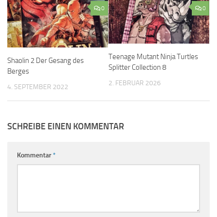
0
0
Teenage Mutant Ninja Turtles
Shaolin 2 Der Gesang des
Splitter Collection 8
Berges
2. FEBRUAR 2026
4. SEPTEMBER 2022
SCHREIBE EINEN KOMMENTAR
Kommentar
*