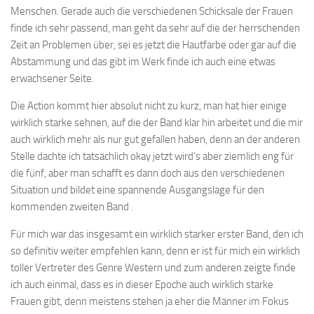
Menschen. Gerade auch die verschiedenen Schicksale der Frauen
finde ich sehr passend, man geht da sehr auf die der herrschenden
Zeit an Problemen über, sei es jetzt die Hautfarbe oder gar auf die
Abstammung und das gibt im Werk finde ich auch eine etwas
erwachsener Seite.
Die Action kommt hier absolut nicht zu kurz, man hat hier einige
wirklich starke sehnen, auf die der Band klar hin arbeitet und die mir
auch wirklich mehr als nur gut gefallen haben, denn an der anderen
Stelle dachte ich tatsächlich okay jetzt wird’s aber ziemlich eng für
die fünf, aber man schafft es dann doch aus den verschiedenen
Situation und bildet eine spannende Ausgangslage für den
kommenden zweiten Band .
Für mich war das insgesamt ein wirklich starker erster Band, den ich
so definitiv weiter empfehlen kann, denn er ist für mich ein wirklich
toller Vertreter des Genre Western und zum anderen zeigte finde
ich auch einmal, dass es in dieser Epoche auch wirklich starke
Frauen gibt, denn meistens stehen ja eher die Männer im Fokus