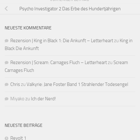
Psycho Investigator 2 Das Erbe des Hundertjährigen
NEUESTE KOMMENTARE
Rezension | King in Black 1: Die Ankunft – Letterheart
zu
King in
Black Die Ankunft
Rezension | Scream: Carnages Fluch – Letterheart
zu
Scream
Carnages Fluch
Chris
zu
Valkyrie: Jane Foster Band 1 Strahlender Todesengel
Miyako
zu
Ich der Nerd!
NEUESTE BEITRÄGE
Revolt 1