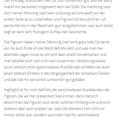
Der Einstieg funktioniert hier für mich unheimlich gut und der Band
macht mir persönlich insgesamt sehr viel Spaß. Die Handlung baut
sich meiner Meinung nach sehr schlüssig auf und weiß von der
ersten Seite an zu unterhalten und Figuren toll einzuführen. Ich
persönlich bin in den Band sehr gut reingekommen, was auch daran
liegt an dem sehr flüssigem Aufbau der Geschichte.
Die Figuren haben meiner Meinung nach eine ganz tolle Dynamik,
von dir auch finde ich der Band definitiv lebt und was man hier
ebenfalls sagen muss es ist nicht alles direkt Sonnenschein und
man arbeitet erst nach und nach zusammen, beziehungsweise
durch wirklich schön geschriebene Rückblenden erhalten wir auch
einen tieferen Einblick in die Vergangenheit der einzelnen Damen
und das hat mir persönlich unheimlich gut gefallen.
Highlight ist für mich definitiv die verschiedenen Rückblenden der
Figuren, die wir hier präsentiert bekommen, denn dadurch
bekommen die Figuren zum einen schönen Hintergrund und zum
anderen aber auch erleben wir, dass die Western Zeit nicht nur
immer schön war, sondern auch sehr hart für verschiedene