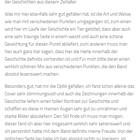
der Geschichten aus diesem Zeitalter.
Was mir hier ebenfalls sehr gut gefallen hat, ist die Art und Weise,
wie man mit verschiedenen Punkten umgegangen ist, zum einen
wird hier im Laufe der Geschichte ein Tier getötet, dass aber auch
eine sehr traurige Seite in einem weckt und auch eine schöne
Gewichtung für diesen Punkt abliefert, zum anderen muss man
hier auch ganz klar sagen, dass hier die Härte innerhalb der
Geschichte definitiv vorhanden ist und Für mich bitte daran einen
wirklich schönen Mix aus verschiedenen Punkten, die den Band
absolut lesenswert machen.
Besonders gut, hat mir die Optik gefallen, ich fand schon alleine das
Cover sehr stimmungsvoll und auch die Zeichnungen innerhalb der
Geschichte liefern einen tollen Kontrast zur Geschichte und
schaffen es diese in meinen Augen sehr gut zu umrahmen und
starke Bilder abzuliefern. Den Stil finde ich muss man mögen,
dieser fand ich aber hier insgesamt wirklich sehr sehenswert und
ich persönlich hatte mit dem Band definitiv meine Freude. Von der
optischen Seite her habe ich hier absolut nichts zu meckern, im