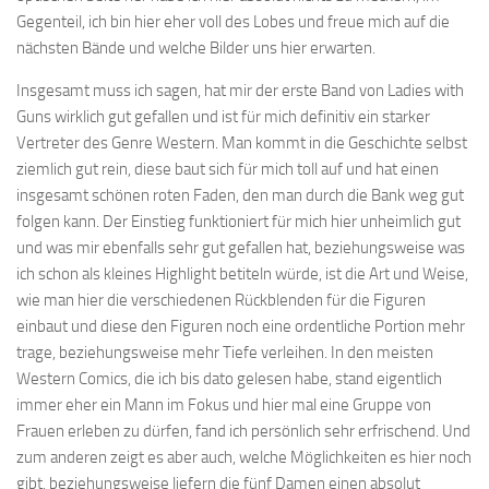
Gegenteil, ich bin hier eher voll des Lobes und freue mich auf die
nächsten Bände und welche Bilder uns hier erwarten.
Insgesamt muss ich sagen, hat mir der erste Band von Ladies with
Guns wirklich gut gefallen und ist für mich definitiv ein starker
Vertreter des Genre Western. Man kommt in die Geschichte selbst
ziemlich gut rein, diese baut sich für mich toll auf und hat einen
insgesamt schönen roten Faden, den man durch die Bank weg gut
folgen kann. Der Einstieg funktioniert für mich hier unheimlich gut
und was mir ebenfalls sehr gut gefallen hat, beziehungsweise was
ich schon als kleines Highlight betiteln würde, ist die Art und Weise,
wie man hier die verschiedenen Rückblenden für die Figuren
einbaut und diese den Figuren noch eine ordentliche Portion mehr
trage, beziehungsweise mehr Tiefe verleihen. In den meisten
Western Comics, die ich bis dato gelesen habe, stand eigentlich
immer eher ein Mann im Fokus und hier mal eine Gruppe von
Frauen erleben zu dürfen, fand ich persönlich sehr erfrischend. Und
zum anderen zeigt es aber auch, welche Möglichkeiten es hier noch
gibt, beziehungsweise liefern die fünf Damen einen absolut