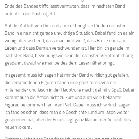
Ende des Bandes trifft, lässt vermuten, dass im nächsten Band
ordentlich die Post abgeht.
Auf der Auftritt von Dick und auch er bringt sie für den nächsten
Band in eine nicht gerade unwichtige Situation. Dabei fand ich es ein
wenig überraschend, dass man nicht weiß, dass Bruce noch am
Leben und dass Damian verschwunden ist. Hier bin ich gerade im
nächsten Band, beziehungsweise in der nächsten Veröffentlichung
gespannt darauf wie man beides dem Leser näher bringt.
Insgesamt muss ich sagen hat mir der Band wirklich gut gefallen,
die verschiedenen Figuren haben eine ganz tolle Dynamik
miteinander und Jason in der Hauptrolle macht definitiv Spaß. Dabei
kommt auch die Action nicht zu kurz und auch viele bekannte
Figuren bekommen hier ihren Part. Dabei muss ich wirklich sagen
ich fand es schön, dass man die Geschichte rund um Jason weiter
gesponnen hat, aber der Fokus liegt ganz klar auf der Ankunft des
neuen Jokers .