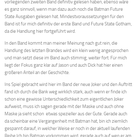
vorliegenden zweiten Band definitiv gelesen haben, ebenso wäre
es ganz sinnvoll, wenn man dazu auch noch die Batman Future
State Ausgaben gelesen hat. Mindestvoraussetzungen für den
Band ist für mich definitiv der erste Band und Future State Gotham,
da die Handlung hier fortgeführt wird.
In den Band kommt man meiner Meinung nach gut rein, die
Handlung des letzten Brandes wird ein klein wenig angesprochen
und man setzt diese im Band auch stimmig, weiter fort. Für mich
liegt der Fokus ganz klar auf Jason und auch Dick hat hier einen
größeren Anteil an der Geschichte.
Ins Spiel gebracht wird hier im Band der neue Joker und den Auftritt
fand ich durch die Bank weg wirklich stark, auch wenn er finde ich
schon eine gewisse Unterschiedlichkeit zum eigentlichen Joker
aufweist, muss ich sagen gerade mit der Maske und auch ohne
Maske ja sieht schon etwas spezieller aus der Gute. Gerade auch
da scheinbar eine Vergangenheit mit Batman hat, bin ich ziemlich
gespannt darauf, in welcher Weise er noch in der aktuell laufenden
Reihe Ich bin Batman vorkommen wird. gerade auch auf wen er am