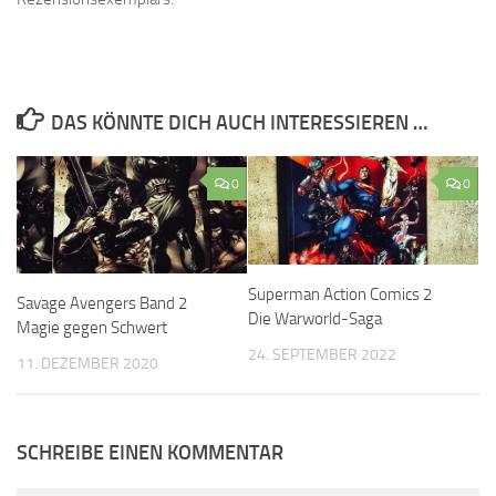
DAS KÖNNTE DICH AUCH INTERESSIEREN …
0
0
Superman Action Comics 2
Savage Avengers Band 2
Die Warworld-Saga
Magie gegen Schwert
24. SEPTEMBER 2022
11. DEZEMBER 2020
SCHREIBE EINEN KOMMENTAR