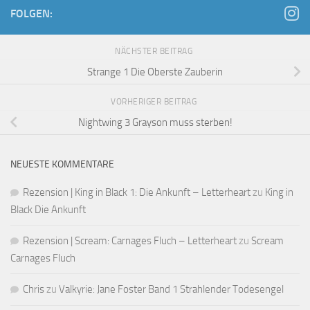
FOLGEN:
NÄCHSTER BEITRAG
Strange 1 Die Oberste Zauberin
VORHERIGER BEITRAG
Nightwing 3 Grayson muss sterben!
NEUESTE KOMMENTARE
Rezension | King in Black 1: Die Ankunft – Letterheart
zu
King in
Black Die Ankunft
Rezension | Scream: Carnages Fluch – Letterheart
zu
Scream
Carnages Fluch
Chris
zu
Valkyrie: Jane Foster Band 1 Strahlender Todesengel