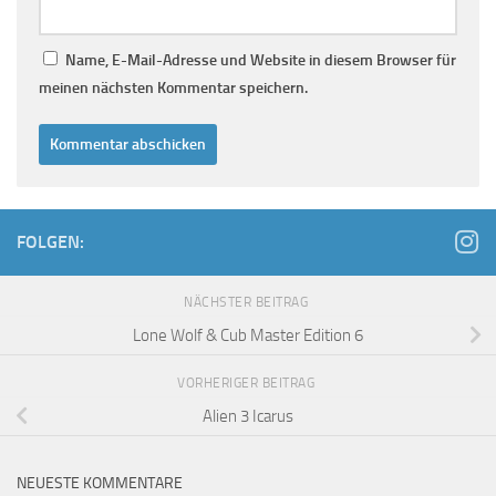
Name, E-Mail-Adresse und Website in diesem Browser für
meinen nächsten Kommentar speichern.
FOLGEN:
NÄCHSTER BEITRAG
Lone Wolf & Cub Master Edition 6
VORHERIGER BEITRAG
Alien 3 Icarus
NEUESTE KOMMENTARE