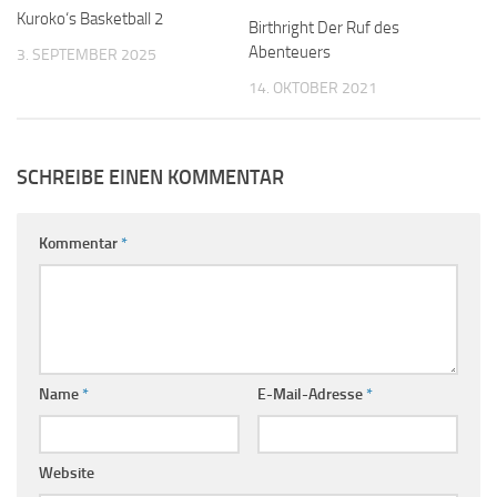
Kuroko‘s Basketball 2
Birthright Der Ruf des
Abenteuers
3. SEPTEMBER 2025
14. OKTOBER 2021
SCHREIBE EINEN KOMMENTAR
Kommentar
*
Name
*
E-Mail-Adresse
*
Website