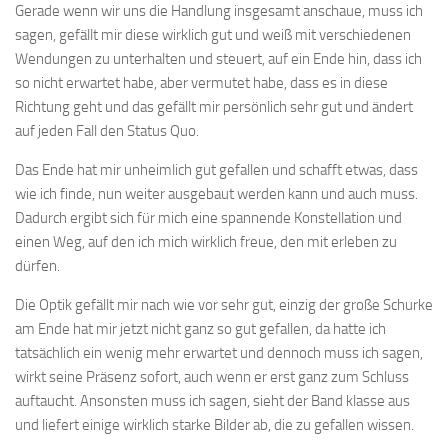
Gerade wenn wir uns die Handlung insgesamt anschaue, muss ich
sagen, gefällt mir diese wirklich gut und weiß mit verschiedenen
Wendungen zu unterhalten und steuert, auf ein Ende hin, dass ich
so nicht erwartet habe, aber vermutet habe, dass es in diese
Richtung geht und das gefällt mir persönlich sehr gut und ändert
auf jeden Fall den Status Quo.
Das Ende hat mir unheimlich gut gefallen und schafft etwas, dass
wie ich finde, nun weiter ausgebaut werden kann und auch muss.
Dadurch ergibt sich für mich eine spannende Konstellation und
einen Weg, auf den ich mich wirklich freue, den mit erleben zu
dürfen.
Die Optik gefällt mir nach wie vor sehr gut, einzig der große Schurke
am Ende hat mir jetzt nicht ganz so gut gefallen, da hatte ich
tatsächlich ein wenig mehr erwartet und dennoch muss ich sagen,
wirkt seine Präsenz sofort, auch wenn er erst ganz zum Schluss
auftaucht. Ansonsten muss ich sagen, sieht der Band klasse aus
und liefert einige wirklich starke Bilder ab, die zu gefallen wissen.