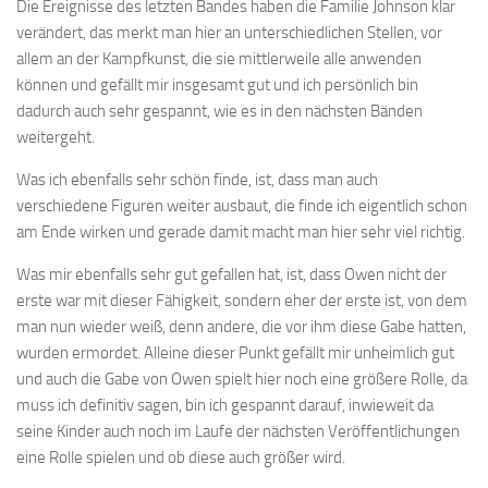
Die Ereignisse des letzten Bandes haben die Familie Johnson klar
verändert, das merkt man hier an unterschiedlichen Stellen, vor
allem an der Kampfkunst, die sie mittlerweile alle anwenden
können und gefällt mir insgesamt gut und ich persönlich bin
dadurch auch sehr gespannt, wie es in den nächsten Bänden
weitergeht.
Was ich ebenfalls sehr schön finde, ist, dass man auch
verschiedene Figuren weiter ausbaut, die finde ich eigentlich schon
am Ende wirken und gerade damit macht man hier sehr viel richtig.
Was mir ebenfalls sehr gut gefallen hat, ist, dass Owen nicht der
erste war mit dieser Fähigkeit, sondern eher der erste ist, von dem
man nun wieder weiß, denn andere, die vor ihm diese Gabe hatten,
wurden ermordet. Alleine dieser Punkt gefällt mir unheimlich gut
und auch die Gabe von Owen spielt hier noch eine größere Rolle, da
muss ich definitiv sagen, bin ich gespannt darauf, inwieweit da
seine Kinder auch noch im Laufe der nächsten Veröffentlichungen
eine Rolle spielen und ob diese auch größer wird.