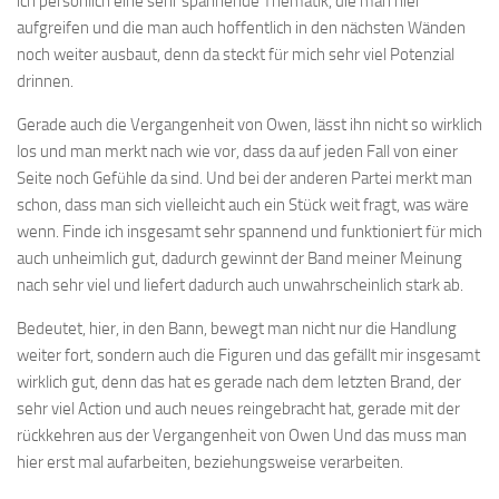
ich persönlich eine sehr spannende Thematik, die man hier
aufgreifen und die man auch hoffentlich in den nächsten Wänden
noch weiter ausbaut, denn da steckt für mich sehr viel Potenzial
drinnen.
Gerade auch die Vergangenheit von Owen, lässt ihn nicht so wirklich
los und man merkt nach wie vor, dass da auf jeden Fall von einer
Seite noch Gefühle da sind. Und bei der anderen Partei merkt man
schon, dass man sich vielleicht auch ein Stück weit fragt, was wäre
wenn. Finde ich insgesamt sehr spannend und funktioniert für mich
auch unheimlich gut, dadurch gewinnt der Band meiner Meinung
nach sehr viel und liefert dadurch auch unwahrscheinlich stark ab.
Bedeutet, hier, in den Bann, bewegt man nicht nur die Handlung
weiter fort, sondern auch die Figuren und das gefällt mir insgesamt
wirklich gut, denn das hat es gerade nach dem letzten Brand, der
sehr viel Action und auch neues reingebracht hat, gerade mit der
rückkehren aus der Vergangenheit von Owen Und das muss man
hier erst mal aufarbeiten, beziehungsweise verarbeiten.