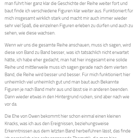
man führt hier ganz klar die Geschichte der Reihe weiter fort und
baut finde ich verschiedene Figuren klar weiter aus. Funktioniert für
mich insgesamt wirklich stark und macht mir auch immer wieder
sehr viel Spaß, die einzelnen Figuren erleben zu dürfen und auch zu
sehen, wie diese wachsen.
Wenn wir uns die gesamte Reihe anschauen, muss ich sagen, wird
diese von Band zu Band besser, was ich tatsächlich nicht erwartet
hätte, ich habe eher gedacht, man hat hier insgesamt eine solide
Reihe und mittlerweile muss ich sagen gerade nach dem vierten
Band, die Reihe wird besser und besser. Für mich funktioniert hier
unheimlich viel unheimlich gut und man baut auch Bekannte
Figuren je nach Band mehr aus und lässt sie in anderen beenden.
Dann wieder etwas in den Hintergrund rücken, sind aber nach wie
vor da.
Die Ehe von Owen bekommt hier schon einmal einen kleinen
Knacks, was ich aus den Ereignissen, beziehungsweise
Erkenntnissen aus dem letzten Band herbeiführen lässt, das finde