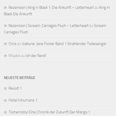
Rezension | King in Black 1: Die Ankunft – Letterheart
zu
King in
Black Die Ankunft
Rezension | Scream: Carnages Fluch – Letterheart
zu
Scream
Carnages Fluch
Chris
zu
Valkyrie: Jane Foster Band 1 Strahlender Todesengel
Miyako
zu
Ich der Nerd!
NEUESTE BEITRÄGE
Revolt 1
Hotel Inhumans 1
Tschernobyl Eine Chronik der Zukunft Der Manga 1