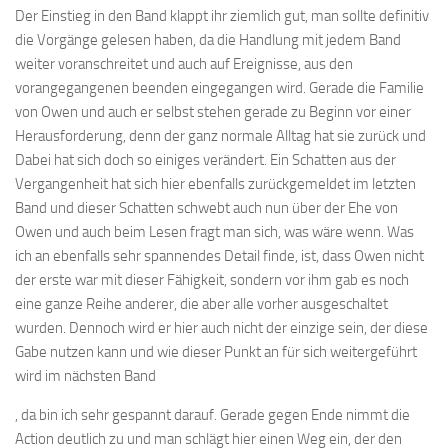
Der Einstieg in den Band klappt ihr ziemlich gut, man sollte definitiv
die Vorgänge gelesen haben, da die Handlung mit jedem Band
weiter voranschreitet und auch auf Ereignisse, aus den
vorangegangenen beenden eingegangen wird. Gerade die Familie
von Owen und auch er selbst stehen gerade zu Beginn vor einer
Herausforderung, denn der ganz normale Alltag hat sie zurück und
Dabei hat sich doch so einiges verändert. Ein Schatten aus der
Vergangenheit hat sich hier ebenfalls zurückgemeldet im letzten
Band und dieser Schatten schwebt auch nun über der Ehe von
Owen und auch beim Lesen fragt man sich, was wäre wenn. Was
ich an ebenfalls sehr spannendes Detail finde, ist, dass Owen nicht
der erste war mit dieser Fähigkeit, sondern vor ihm gab es noch
eine ganze Reihe anderer, die aber alle vorher ausgeschaltet
wurden. Dennoch wird er hier auch nicht der einzige sein, der diese
Gabe nutzen kann und wie dieser Punkt an für sich weitergeführt
wird im nächsten Band
, da bin ich sehr gespannt darauf. Gerade gegen Ende nimmt die
Action deutlich zu und man schlägt hier einen Weg ein, der den