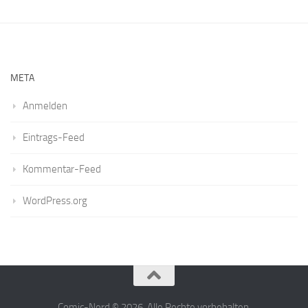
META
Anmelden
Eintrags-Feed
Kommentar-Feed
WordPress.org
Comic-Nerd © 2026. Alle Rechte vorbehalten.