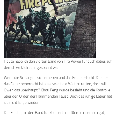
Heute habe ich den vierten Band von Fire Power für euch dabei, auf
den ich wirklich sehr gespannt war.
Wenn die Schlangen sich erheben und das Feuer erlischt. Der der
das Feuer beherrscht ist auserwählt die Welt zu retten, doch will
Owen das überhaupt ? Chou Feng wurde besieht und die Kontrolle
über den Orden der Flammenden Faust. Doch das ruhige Leben hat
sie nicht lange wieder.
Der Einstieg in den Band funktioniert hier für mich ziemlich gut,