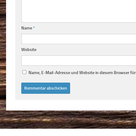
Name
*
Website
Name, E-Mail-Adresse und Website in diesem Browser fü