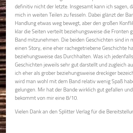
definitiv nicht der letzte. Insgesamt kann ich sagen, 
mich in weiten Teilen zu fesseln. Dabei glänzt der Ba
Handlung etwas weg bewegt, aber den großen Konflik
klar die Seiten verteilt beziehungsweise die Fronten 
Band mitzunehmen. Die beiden Geschichten sind in me
einen Story, eine eher rachegetriebene Geschichte h
beziehungsweise das Durchhalten. Was ich jedenfalls 
Geschichten jeweils sehr gut darstellt und zugleich 
ich eher als grober beziehungsweise dreckiger bezeic
wird man wohl mit dem Band relativ wenig Spaß haben
gelungen. Mir hat der Bande wirklich gut gefallen un
bekommt von mir eine 8/10.
Vielen Dank an den Splitter Verlag für die Bereitste