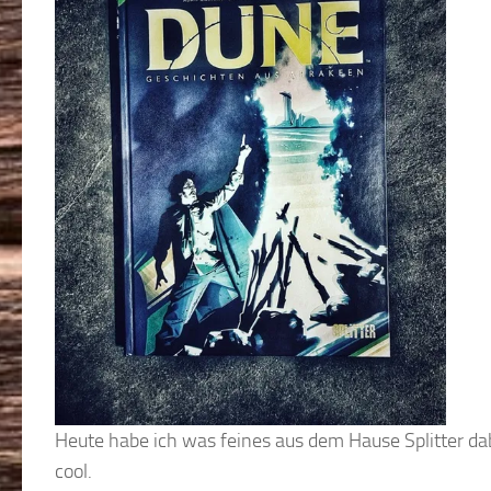
Heute habe ich was feines aus dem Hause Splitter da
cool.