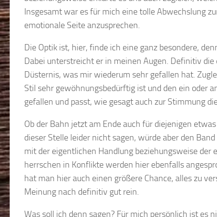
Insgesamt war es für mich eine tolle Abwechslung zur
emotionale Seite anzusprechen.
Die Optik ist, hier, finde ich eine ganz besondere, d
Dabei unterstreicht er in meinen Augen. Definitiv di
Düsternis, was mir wiederum sehr gefallen hat. Zugle
Stil sehr gewöhnungsbedürftig ist und den ein oder a
gefallen und passt, wie gesagt auch zur Stimmung di
Ob der Bahn jetzt am Ende auch für diejenigen etwas
dieser Stelle leider nicht sagen, würde aber den Ban
mit der eigentlichen Handlung beziehungsweise der ei
herrschen in Konflikte werden hier ebenfalls anges
hat man hier auch einen größere Chance, alles zu ve
Meinung nach definitiv gut rein.
Was soll ich denn sagen? Für mich persönlich ist es 