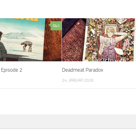
0
 Episode 2
Deadmeat Paradox
24. JANUAR 2026