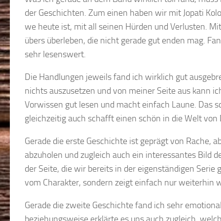
der Geschichten. Zum einen haben wir mit Jopati Kolo
we heute ist, mit all seinen Hürden und Verlusten. Mi
übers überleben, die nicht gerade gut enden mag. Fand
sehr lesenswert.
Die Handlungen jeweils fand ich wirklich gut ausgebreit
nichts auszusetzen und von meiner Seite aus kann ic
Vorwissen gut lesen und macht einfach Laune. Das sc
gleichzeitig auch schafft einen schön in die Welt von
Gerade die erste Geschichte ist geprägt von Rache, a
abzuholen und zugleich auch ein interessantes Bild d
der Seite, die wir bereits in der eigenständigen Se
vom Charakter, sondern zeigt einfach nur weiterhin
Gerade die zweite Geschichte fand ich sehr emotiona
beziehungsweise erklärte es uns auch zugleich, wel