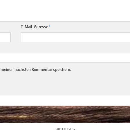
E-Mail-Adresse
*
r meinen nächsten Kommentar speichern.
WICHTIGES