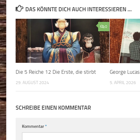
DAS KÖNNTE DICH AUCH INTERESSIEREN …
0
Die 5 Reiche 12 Die Erste, die stirbt
George Lucas
29. AUGUST 2024
5. APRIL 2026
SCHREIBE EINEN KOMMENTAR
Kommentar
*