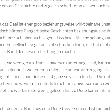
 ersten Geschichte und zugleich schafft man es hier auch se
enn das Deal ist eher grob beziehungsweise wirkt beinahe uns
e doch härtere Gangart beide Geschichten beziehungsweise i
ich muss ich aber auch sagen, dass beide Stile beziehungsw
nderen vielleicht sogar auch abschrecken kann, mir hat er ab
eser Band den Leser rüber bringen möchte.
 ist, die weniger im Dune Universum unterwegs sind, kann i
d auch dennoch weiter empfehlen, die unheimlich zugänglich 
gentlichen Dune Reihe nicht ganz so viel zu tun hat. Die nat
prochen und wenn man natürlich mehr im Universum unterweg
rstehen, wer bis dato wenig gelesen hat zu Dune kommt ihr 
nicht der erste Band aus dem Dune Universum und ist für mi