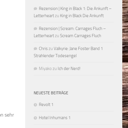
Rezension | King in Black 1: Die Ankunft –
Letterheart
zu
King in Black Die Ankunft
Rezension | Scream: Carnages Fluch –
Letterheart
zu
Scream Carnages Fluch
Chris
zu
Valkyrie: Jane Foster Band 1
Strahlender Todesengel
Miyako
zu
Ich der Nerd!
NEUESTE BEITRÄGE
Revolt 1
on sehr
Hotel Inhumans 1