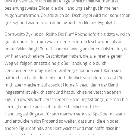
wirklich sehr stark und liefert einige wirklich tolle Momente ab,
beziehungsweise Bilder, die die Handlung sehr gut in meinen
Augen umrahmen. Gerade auch der Dschungel wird hier sehr schön
gezeigt und war für mich definitiv auch ein kleines Highlight.
Der zweite Zyklus der Reihe Die Fünf Reiche liefert bis dato wirklich
gut ab und ist für mich zwar einen kleinen Tick schwächer als der
erste Zyklus, liegt für mich aber ein wenig an der Erzählstruktur, da
wir hier verschiedene Geschichten haben, die alle ihren eigenen
Weg verfolgen, anstatt eine große Handlung, die durch
verschiedene Protagonisten weiter gesponnen wird. Kann sich
natürlich im Laufe der Reihe noch deutlich verändern, das ist für
mich aber meckern auf absolut Home Niveau, denn der Band
insgesamt ist wirklich stark und hat durch seine verschiedenen
Figuren jeweils auch verschiedene Handlungsstränge, die man hier
verfolgt und die auch sehr unterschiedlich sind. Die
Handlungsstränge an für sich machen sehr viel Spaß beim Lesen
und entwickeln sich Proband so weiter, dass uns, die ein oder
andere Figur definitiv ans Herz wächst und man hofft, dass ihr