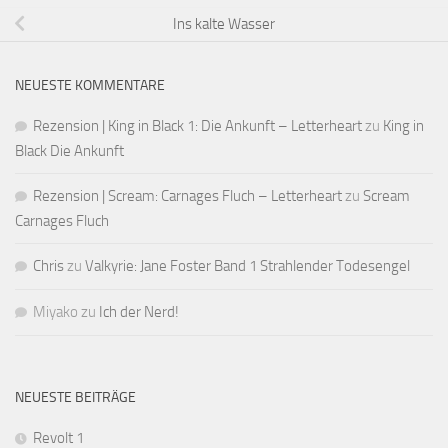
Ins kalte Wasser
NEUESTE KOMMENTARE
Rezension | King in Black 1: Die Ankunft – Letterheart
zu
King in
Black Die Ankunft
Rezension | Scream: Carnages Fluch – Letterheart
zu
Scream
Carnages Fluch
Chris
zu
Valkyrie: Jane Foster Band 1 Strahlender Todesengel
Miyako
zu
Ich der Nerd!
NEUESTE BEITRÄGE
Revolt 1