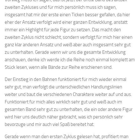
zweiten Zykluses und für mich persönlich muss ich sagen,
insgesamt hat mir der erste einen Ticken besser gefallen, da hier
eher der Ansatz verfolgt wird einer ganzen Entwicklung, anstatt
immer ein Highlight für jede Figur zu setzen. Das macht den
zweiten Zyklus nicht schlecht, sondern verfolgt für mich hier einen
ganz klar anderen Ansatz und weiß aber auch insgesamt sehr gut
zu unterhalten. Gerade wenn wir uns die gesamte Entwicklung
anschauen, denke ich werde ich die Reihe noch einmal komplett am
Stück lesen, wenn alle Bände zur Reihe erschienen sind.
Der Einstieg in den Bahnen funktioniert für mich wieder einmal
sehr gut, man verfolgt die unterschiedlichen Handlungslinien
weiter und baut die verschiedenen Charaktere weiter auf und aus.
Funktioniert für mich alles wirklich sehr gut und weiß auch im
gesamten Band sehr gut zu unterhalten, die ein oder andere Figur
wird hier uns deutlich näher gebracht, was ich persönlich sehr
bevorzuge und mir auch viel Spaß bereitet hat.
Gerade wenn man den ersten Zyklus gelesen hat, profitiert man