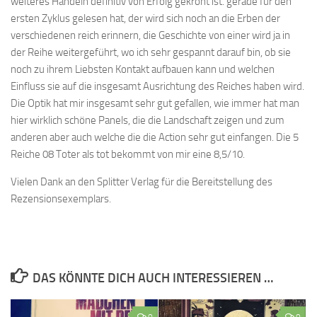
weiteres Handeln definitiv von Erfolg gekrönt ist. gerade für den
ersten Zyklus gelesen hat, der wird sich noch an die Erben der
verschiedenen reich erinnern, die Geschichte von einer wird ja in
der Reihe weitergeführt, wo ich sehr gespannt darauf bin, ob sie
noch zu ihrem Liebsten Kontakt aufbauen kann und welchen
Einfluss sie auf die insgesamt Ausrichtung des Reiches haben wird.
Die Optik hat mir insgesamt sehr gut gefallen, wie immer hat man
hier wirklich schöne Panels, die die Landschaft zeigen und zum
anderen aber auch welche die die Action sehr gut einfangen. Die 5
Reiche 08 Toter als tot bekommt von mir eine 8,5/10.
Vielen Dank an den Splitter Verlag für die Bereitstellung des
Rezensionsexemplars.
DAS KÖNNTE DICH AUCH INTERESSIEREN …
0
0