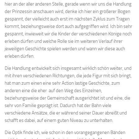
hier an der aller anderen Stelle, gerade wenn wir uns die Handlung
der Prinzessin anschauen wird, denke ich hier ein größerer Bogen
gespannt, der vielleicht auch erst im nächsten Zyklus zum Tragen
kommt, beziehungsweise dort auch aufgegriffen wird. Ich bin sehr
gespannt, inwieweit wir die Kinder der verschiedenen Könige noch
erleben dürfen und welche Rolle sie im weiteren Verlauf ihrer
jeweiligen Geschichte spielen werden und wann wir diese auch
erleben dürfen.
Die Handlung entwickelt sich insgesamt wirklich schön weiter, und
mit ihren verschiedenen Richtungen, die jede Figur mit sich bringt,
hat man zum einen eine sehr Action lastige Geschichte, zum
anderen eine die eher auf den Weg des Einzelnen,
beziehungsweise der Gemeinschaft ausgerichtet ist und eine, die
sehr von Familie geprägt ist. Dadurch hat der Bahn viele
verschiedene Ansätze, die er während seiner Dauer abreißt und
schafft es dabei, auf einem guten Niveau zu unterhalten.
Die Optik finde ich, wie schon in den vorangegangenen Bänden