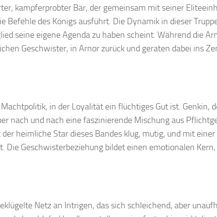
rter, kampferprobter Bär, der gemeinsam mit seiner Eliteeinh
 Befehle des Königs ausführt. Die Dynamik in dieser Truppe 
glied seine eigene Agenda zu haben scheint. Während die Ar
glichen Geschwister, in Arnor zurück und geraten dabei ins Z
Machtpolitik, in der Loyalität ein flüchtiges Gut ist. Genkin, 
aber nach und nach eine faszinierende Mischung aus Pflichtg
t der heimliche Star dieses Bandes klug, mutig, und mit einer
. Die Geschwisterbeziehung bildet einen emotionalen Kern, 
klügelte Netz an Intrigen, das sich schleichend, aber unauf