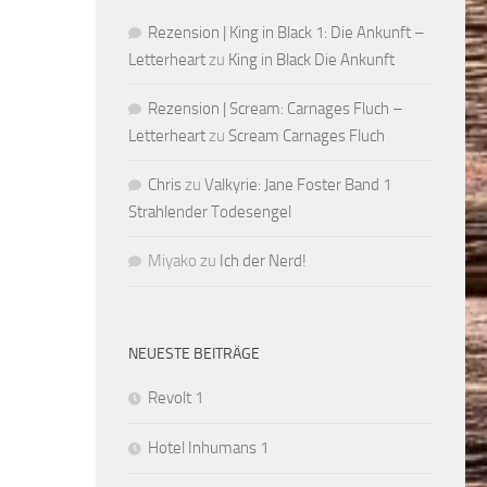
Rezension | King in Black 1: Die Ankunft –
Letterheart
zu
King in Black Die Ankunft
Rezension | Scream: Carnages Fluch –
Letterheart
zu
Scream Carnages Fluch
Chris
zu
Valkyrie: Jane Foster Band 1
Strahlender Todesengel
Miyako
zu
Ich der Nerd!
NEUESTE BEITRÄGE
Revolt 1
Hotel Inhumans 1