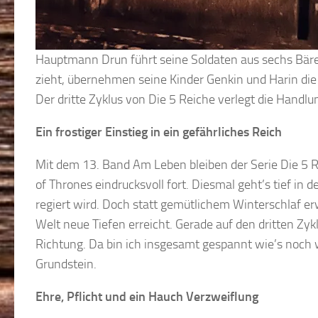
Hauptmann Drun führt seine Soldaten aus sechs Bär
zieht, übernehmen seine Kinder Genkin und Harin die
Der dritte Zyklus von Die 5 Reiche verlegt die Handl
Ein frostiger Einstieg in ein gefährliches Reich
Mit dem 13. Band Am Leben bleiben der Serie Die 5 
of Thrones eindrucksvoll fort. Diesmal geht’s tief in
regiert wird. Doch statt gemütlichem Winterschlaf erwa
Welt neue Tiefen erreicht. Gerade auf den dritten Zyk
Richtung. Da bin ich insgesamt gespannt wie’s noch 
Grundstein.
Ehre, Pflicht und ein Hauch Verzweiflung