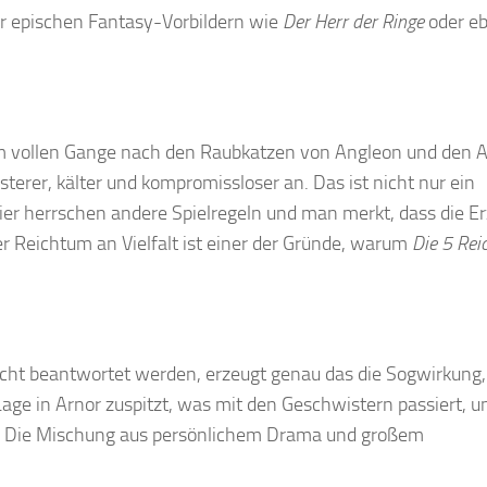
er epischen Fantasy-Vorbildern wie
Der Herr der Ringe
oder e
g im vollen Gange nach den Raubkatzen von Angleon und den 
üsterer, kälter und kompromissloser an. Das ist nicht nur ein
ier herrschen andere Spielregeln und man merkt, dass die E
 Reichtum an Vielfalt ist einer der Gründe, warum
Die 5 Rei
icht beantwortet werden, erzeugt genau das die Sogwirkung,
Lage in Arnor zuspitzt, was mit den Geschwistern passiert, u
fen. Die Mischung aus persönlichem Drama und großem