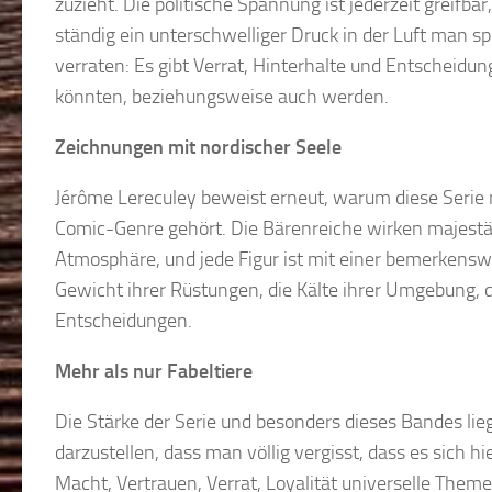
zuzieht. Die politische Spannung ist jederzeit greifbar
ständig ein unterschwelliger Druck in der Luft man s
verraten: Es gibt Verrat, Hinterhalte und Entscheidu
könnten, beziehungsweise auch werden.
Zeichnungen mit nordischer Seele
Jérôme Lereculey beweist erneut, warum diese Serie n
Comic-Genre gehört. Die Bärenreiche wirken majestät
Atmosphäre, und jede Figur ist mit einer bemerkens
Gewicht ihrer Rüstungen, die Kälte ihrer Umgebung
Entscheidungen.
Mehr als nur Fabeltiere
Die Stärke der Serie und besonders dieses Bandes lie
darzustellen, dass man völlig vergisst, dass es sich 
Macht, Vertrauen, Verrat, Loyalität universelle Theme