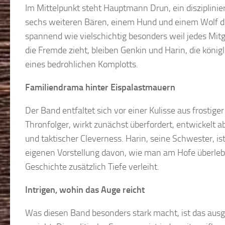
Im Mittelpunkt steht Hauptmann Drun, ein disziplinie
sechs weiteren Bären, einem Hund und einem Wolf die
spannend wie vielschichtig besonders weil jedes Mit
die Fremde zieht, bleiben Genkin und Harin, die köni
eines bedrohlichen Komplotts.
Familiendrama hinter Eispalastmauern
Der Band entfaltet sich vor einer Kulisse aus frostiger 
Thronfolger, wirkt zunächst überfordert, entwickelt 
und taktischer Cleverness. Harin, seine Schwester, is
eigenen Vorstellung davon, wie man am Hofe überlebt
Geschichte zusätzlich Tiefe verleiht.
Intrigen, wohin das Auge reicht
Was diesen Band besonders stark macht, ist das ausge