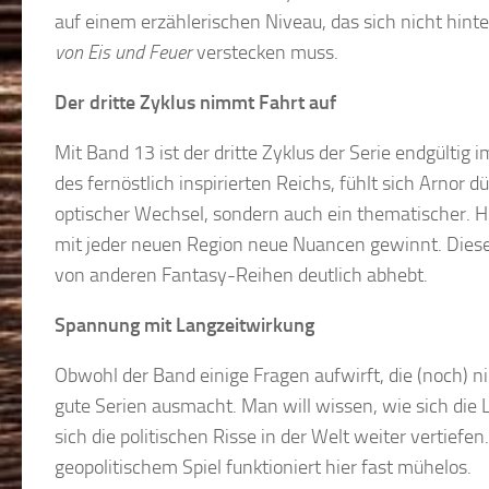
auf einem erzählerischen Niveau, das sich nicht hint
von Eis und Feuer
verstecken muss.
Der dritte Zyklus nimmt Fahrt auf
Mit Band 13 ist der dritte Zyklus der Serie endgülti
des fernöstlich inspirierten Reichs, fühlt sich Arnor d
optischer Wechsel, sondern auch ein thematischer. H
mit jeder neuen Region neue Nuancen gewinnt. Dieser
von anderen Fantasy-Reihen deutlich abhebt.
Spannung mit Langzeitwirkung
Obwohl der Band einige Fragen aufwirft, die (noch) n
gute Serien ausmacht. Man will wissen, wie sich die 
sich die politischen Risse in der Welt weiter vertie
geopolitischem Spiel funktioniert hier fast mühelos.