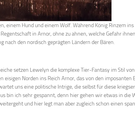
en, einem Hund und einem Wolf. Während König Rinzem ins 
 Regentschaft in Arnor, ohne zu ahnen, welche Gefahr ihnen
ung nach den nordisch geprägten Ländern der Bären.
Reiche setzen Lewelyn die komplexe Tier-Fantasy im Stil vo
 den eisigen Norden ins Reich Arnor, das von den imposanten
rtet uns eine politische Intrige, die selbst für diese kriegse
lus bin ich sehr gespannt, denn hier gehen wir etwas in die 
weitergeht und hier legt man aber zugleich schon einen sp