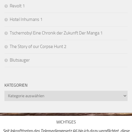
Revolt 1
Hotel Inhumans 1
Tschernobyl Eine Chronik der Zukunft Der Manga 1
The Story of our Corpse Hunt 2
Blutsauger
KATEGORIEN
Kategorien
WICHTIGES
Seit Inkrafttreten des Telemediengesetz §6 bin ich dazu verpflichtet, diese