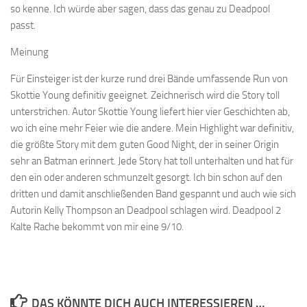
so kenne. Ich würde aber sagen, dass das genau zu Deadpool
passt.
Meinung
Für Einsteiger ist der kurze rund drei Bände umfassende Run von
Skottie Young definitiv geeignet. Zeichnerisch wird die Story toll
unterstrichen. Autor Skottie Young liefert hier vier Geschichten ab,
wo ich eine mehr Feier wie die andere. Mein Highlight war definitiv,
die größte Story mit dem guten Good Night, der in seiner Origin
sehr an Batman erinnert. Jede Story hat toll unterhalten und hat für
den ein oder anderen schmunzelt gesorgt. Ich bin schon auf den
dritten und damit anschließenden Band gespannt und auch wie sich
Autorin Kelly Thompson an Deadpool schlagen wird. Deadpool 2
Kalte Rache bekommt von mir eine 9/10.
DAS KÖNNTE DICH AUCH INTERESSIEREN …