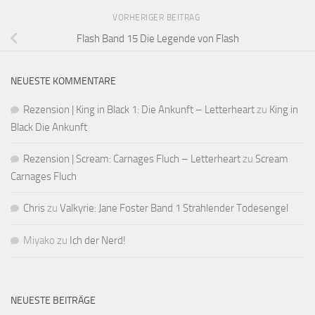
VORHERIGER BEITRAG
Flash Band 15 Die Legende von Flash
NEUESTE KOMMENTARE
Rezension | King in Black 1: Die Ankunft – Letterheart
zu
King in
Black Die Ankunft
Rezension | Scream: Carnages Fluch – Letterheart
zu
Scream
Carnages Fluch
Chris
zu
Valkyrie: Jane Foster Band 1 Strahlender Todesengel
Miyako
zu
Ich der Nerd!
NEUESTE BEITRÄGE