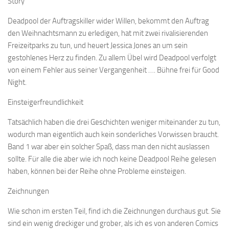
Story
Deadpool der Auftragskiller wider Willen, bekommt den Auftrag
den Weihnachtsmann zu erledigen, hat mit zwei rivalisierenden
Freizeitparks zu tun, und heuert Jessica Jones an um sein
gestohlenes Herz zu finden. Zu allem Übel wird Deadpool verfolgt
von einem Fehler aus seiner Vergangenheit …. Bühne frei für Good
Night.
Einsteigerfreundlichkeit
Tatsächlich haben die drei Geschichten weniger miteinander zu tun,
wodurch man eigentlich auch kein sonderliches Vorwissen braucht.
Band 1 war aber ein solcher Spaß, dass man den nicht auslassen
sollte. Für alle die aber wie ich noch keine Deadpool Reihe gelesen
haben, können bei der Reihe ohne Probleme einsteigen.
Zeichnungen
Wie schon im ersten Teil, find ich die Zeichnungen durchaus gut. Sie
sind ein wenig dreckiger und grober, als ich es von anderen Comics