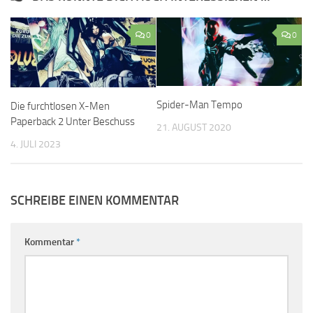
0
0
Spider-Man Tempo
Die furchtlosen X-Men
Paperback 2 Unter Beschuss
21. AUGUST 2020
4. JULI 2023
SCHREIBE EINEN KOMMENTAR
Kommentar
*