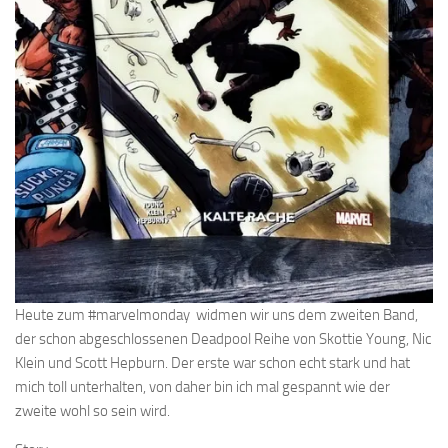
Heute zum #marvelmonday widmen wir uns dem zweiten Band,
der schon abgeschlossenen Deadpool Reihe von Skottie Young, Nic
Klein und Scott Hepburn. Der erste war schon echt stark und hat
mich toll unterhalten, von daher bin ich mal gespannt wie der
zweite wohl so sein wird.