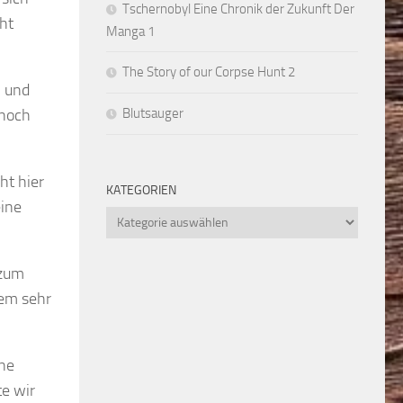
Tschernobyl Eine Chronik der Zukunft Der
ht
Manga 1
The Story of our Corpse Hunt 2
n und
 noch
Blutsauger
ht hier
KATEGORIEN
eine
Kategorien
 zum
sem sehr
ine
e wir