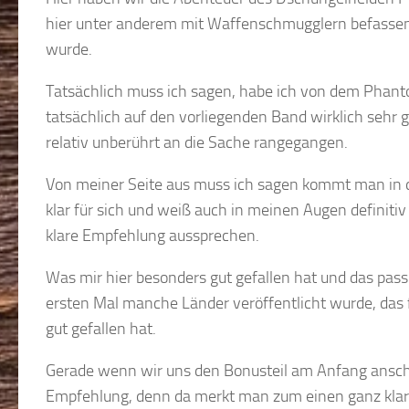
hier unter anderem mit Waffenschmugglern befassen
wurde.
Tatsächlich muss ich sagen, habe ich von dem Phanto
tatsächlich auf den vorliegenden Band wirklich sehr 
relativ unberührt an die Sache rangegangen.
Von meiner Seite aus muss ich sagen kommt man in de
klar für sich und weiß auch in meinen Augen definitiv 
klare Empfehlung aussprechen.
Was mir hier besonders gut gefallen hat und das passi
ersten Mal manche Länder veröffentlicht wurde, das 
gut gefallen hat.
Gerade wenn wir uns den Bonusteil am Anfang anschau
Empfehlung, denn da merkt man zum einen ganz klar 