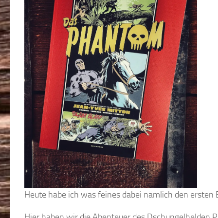
Heute habe ich was feines dabei nämlich den erste
Hier haben wir die Abenteuer des Dschungelhelden 