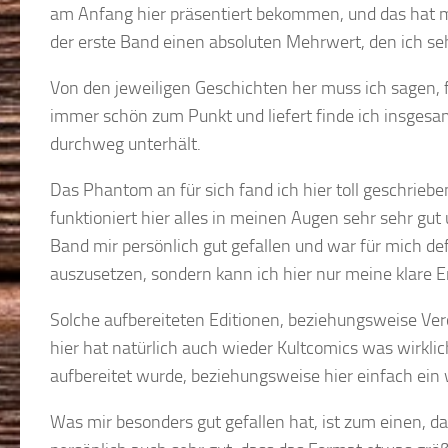
am Anfang hier präsentiert bekommen, und das hat mi
der erste Band einen absoluten Mehrwert, den ich seh
Von den jeweiligen Geschichten her muss ich sagen, f
immer schön zum Punkt und liefert finde ich insgesamt
durchweg unterhält.
Das Phantom an für sich fand ich hier toll geschriebe
funktioniert hier alles in meinen Augen sehr sehr g
Band mir persönlich gut gefallen und war für mich def
auszusetzen, sondern kann ich hier nur meine klare
Solche aufbereiteten Editionen, beziehungsweise Verö
hier hat natürlich auch wieder Kultcomics was wirklic
aufbereitet wurde, beziehungsweise hier einfach ein 
Was mir besonders gut gefallen hat, ist zum einen, d