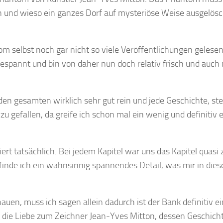
 und wieso ein ganzes Dorf auf mysteriöse Weise ausgelösc
m selbst noch gar nicht so viele Veröffentlichungen gelese
gespannt und bin von daher nun doch relativ frisch und auch
n gesamten wirklich sehr gut rein und jede Geschichte, ste
zu gefallen, da greife ich schon mal ein wenig und definitiv 
ert tatsächlich. Bei jedem Kapitel war uns das Kapitel quasi
finde ich ein wahnsinnig spannendes Detail, was mir in die
en, muss ich sagen allein dadurch ist der Bank definitiv e
die Liebe zum Zeichner Jean-Yves Mitton, dessen Geschicht