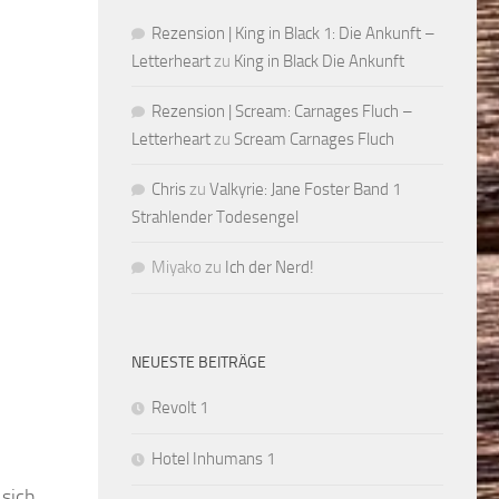
Rezension | King in Black 1: Die Ankunft –
Letterheart
zu
King in Black Die Ankunft
Rezension | Scream: Carnages Fluch –
Letterheart
zu
Scream Carnages Fluch
Chris
zu
Valkyrie: Jane Foster Band 1
Strahlender Todesengel
Miyako
zu
Ich der Nerd!
NEUESTE BEITRÄGE
Revolt 1
Hotel Inhumans 1
sich