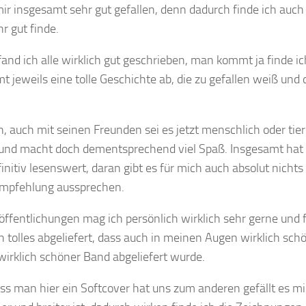
r insgesamt sehr gut gefallen, denn dadurch finde ich auch
r gut finde.
and ich alle wirklich gut geschrieben, man kommt ja finde i
 jeweils eine tolle Geschichte ab, die zu gefallen weiß und 
n, auch mit seinen Freunden sei es jetzt menschlich oder tier
ut und macht doch dementsprechend viel Spaß. Insgesamt hat
initiv lesenswert, daran gibt es für mich auch absolut nichts
 Empfehlung aussprechen.
ffentlichungen mag ich persönlich wirklich sehr gerne und f
h tolles abgeliefert, dass auch in meinen Augen wirklich sch
wirklich schöner Band abgeliefert wurde.
ass man hier ein Softcover hat uns zum anderen gefällt es mi