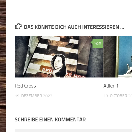
DAS KÖNNTE DICH AUCH INTERESSIEREN …
0
Red Cross
Adler 1
19. DEZEMBER 2023
13. OKTOBER 2
SCHREIBE EINEN KOMMENTAR