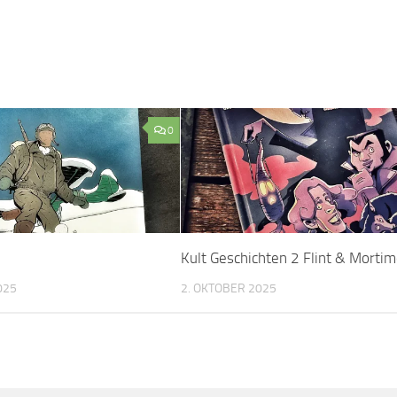
0
Kult Geschichten 2 Flint & Mortim
025
2. OKTOBER 2025