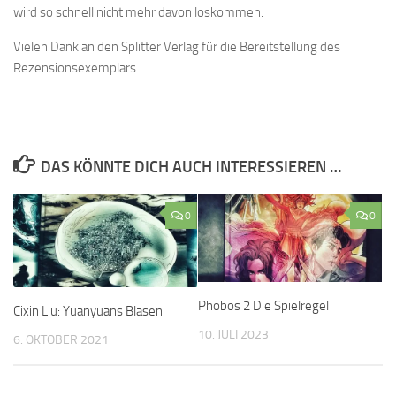
wird so schnell nicht mehr davon loskommen.
Vielen Dank an den Splitter Verlag für die Bereitstellung des
Rezensionsexemplars.
DAS KÖNNTE DICH AUCH INTERESSIEREN …
0
0
Phobos 2 Die Spielregel
Cixin Liu: Yuanyuans Blasen
10. JULI 2023
6. OKTOBER 2021