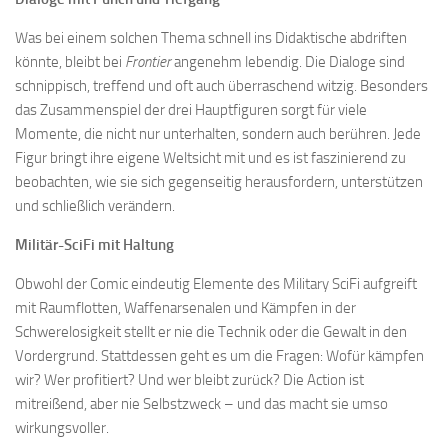
Was bei einem solchen Thema schnell ins Didaktische abdriften
könnte, bleibt bei
Frontier
angenehm lebendig. Die Dialoge sind
schnippisch, treffend und oft auch überraschend witzig. Besonders
das Zusammenspiel der drei Hauptfiguren sorgt für viele
Momente, die nicht nur unterhalten, sondern auch berühren. Jede
Figur bringt ihre eigene Weltsicht mit und es ist faszinierend zu
beobachten, wie sie sich gegenseitig herausfordern, unterstützen
und schließlich verändern.
Militär-SciFi mit Haltung
Obwohl der Comic eindeutig Elemente des Military SciFi aufgreift
mit Raumflotten, Waffenarsenalen und Kämpfen in der
Schwerelosigkeit stellt er nie die Technik oder die Gewalt in den
Vordergrund. Stattdessen geht es um die Fragen: Wofür kämpfen
wir? Wer profitiert? Und wer bleibt zurück? Die Action ist
mitreißend, aber nie Selbstzweck – und das macht sie umso
wirkungsvoller.