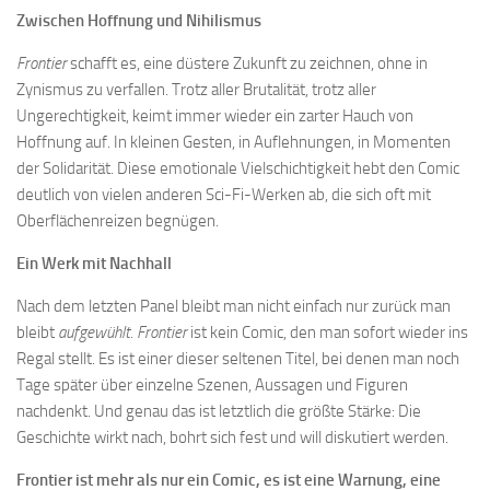
Zwischen Hoffnung und Nihilismus
Frontier
schafft es, eine düstere Zukunft zu zeichnen, ohne in
Zynismus zu verfallen. Trotz aller Brutalität, trotz aller
Ungerechtigkeit, keimt immer wieder ein zarter Hauch von
Hoffnung auf. In kleinen Gesten, in Auflehnungen, in Momenten
der Solidarität. Diese emotionale Vielschichtigkeit hebt den Comic
deutlich von vielen anderen Sci-Fi-Werken ab, die sich oft mit
Oberflächenreizen begnügen.
Ein Werk mit Nachhall
Nach dem letzten Panel bleibt man nicht einfach nur zurück man
bleibt
aufgewühlt
.
Frontier
ist kein Comic, den man sofort wieder ins
Regal stellt. Es ist einer dieser seltenen Titel, bei denen man noch
Tage später über einzelne Szenen, Aussagen und Figuren
nachdenkt. Und genau das ist letztlich die größte Stärke: Die
Geschichte wirkt nach, bohrt sich fest und will diskutiert werden.
Frontier ist mehr als nur ein Comic, es ist eine Warnung, eine