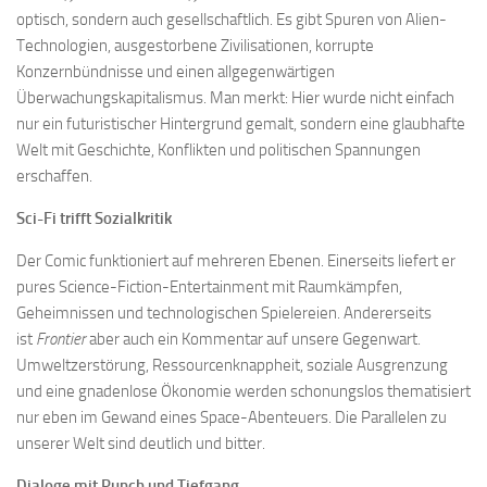
optisch, sondern auch gesellschaftlich. Es gibt Spuren von Alien-
Technologien, ausgestorbene Zivilisationen, korrupte
Konzernbündnisse und einen allgegenwärtigen
Überwachungskapitalismus. Man merkt: Hier wurde nicht einfach
nur ein futuristischer Hintergrund gemalt, sondern eine glaubhafte
Welt mit Geschichte, Konflikten und politischen Spannungen
erschaffen.
Sci-Fi trifft Sozialkritik
Der Comic funktioniert auf mehreren Ebenen. Einerseits liefert er
pures Science-Fiction-Entertainment mit Raumkämpfen,
Geheimnissen und technologischen Spielereien. Andererseits
ist
Frontier
aber auch ein Kommentar auf unsere Gegenwart.
Umweltzerstörung, Ressourcenknappheit, soziale Ausgrenzung
und eine gnadenlose Ökonomie werden schonungslos thematisiert
nur eben im Gewand eines Space-Abenteuers. Die Parallelen zu
unserer Welt sind deutlich und bitter.
Dialoge mit Punch und Tiefgang