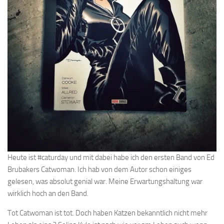
Heute ist #caturday und mit dabei habe ich den ersten Band von Ed
Brubakers Catwoman. Ich hab von dem Autor schon einiges
gelesen, was absolut genial war. Meine Erwartungshaltung war
wirklich hoch an den Band.
Tot Catwoman ist tot. Doch haben Katzen bekanntlich nicht mehr