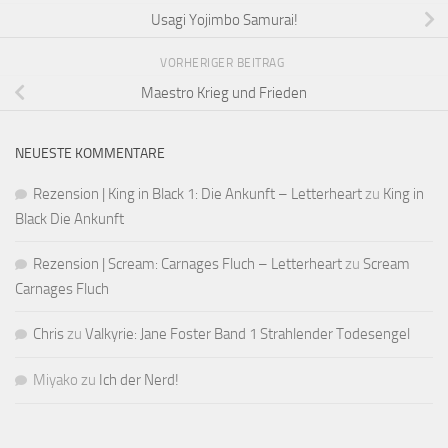
Usagi Yojimbo Samurai!
VORHERIGER BEITRAG
Maestro Krieg und Frieden
NEUESTE KOMMENTARE
Rezension | King in Black 1: Die Ankunft – Letterheart
zu
King in
Black Die Ankunft
Rezension | Scream: Carnages Fluch – Letterheart
zu
Scream
Carnages Fluch
Chris
zu
Valkyrie: Jane Foster Band 1 Strahlender Todesengel
Miyako
zu
Ich der Nerd!