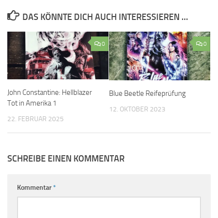
DAS KÖNNTE DICH AUCH INTERESSIEREN …
0
0
John Constantine: Hellblazer
Blue Beetle Reifeprüfung
Tot in Amerika 1
12. OKTOBER 2023
22. FEBRUAR 2025
SCHREIBE EINEN KOMMENTAR
Kommentar
*