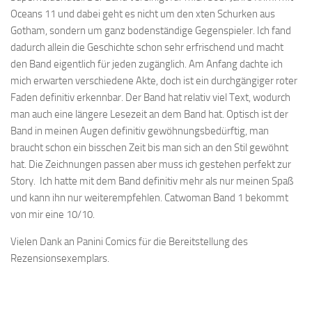
Oceans 11 und dabei geht es nicht um den xten Schurken aus
Gotham, sondern um ganz bodenständige Gegenspieler. Ich fand
dadurch allein die Geschichte schon sehr erfrischend und macht
den Band eigentlich für jeden zugänglich. Am Anfang dachte ich
mich erwarten verschiedene Akte, doch ist ein durchgängiger roter
Faden definitiv erkennbar. Der Band hat relativ viel Text, wodurch
man auch eine längere Lesezeit an dem Band hat. Optisch ist der
Band in meinen Augen definitiv gewöhnungsbedürftig, man
braucht schon ein bisschen Zeit bis man sich an den Stil gewöhnt
hat. Die Zeichnungen passen aber muss ich gestehen perfekt zur
Story. Ich hatte mit dem Band definitiv mehr als nur meinen Spaß
und kann ihn nur weiterempfehlen. Catwoman Band 1 bekommt
von mir eine 10/10.
Vielen Dank an Panini Comics für die Bereitstellung des
Rezensionsexemplars.