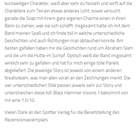
kurzweiligen Charakter, weiß aber sehr zu fesseln und wirft auf die
Charaktere zum Teil ein etwas anderes Licht, sowie versucht
gerade die Soap mit ihrem ganz eigenen Charme einen in ihren
Bann zu ziehen, was sie sich schafft. Insgesamt hatte ich mit dem
Band meinen Spaß und ich finde toll in welche unterschiedliche
Geschichten und auch Richtungen man abtauchen konnte. Am
besten gefallen haben mir die Geschichten rund um Abraham Slam
und die um die Hütte im Sumpf. Optisch weiß der Band insgesamt
wirklich sehr zu gefallen und hat für mich einige tolle Panels
abgeliefert. Die jeweilige Story ist jeweils von einem anderen
Kreativteam, was man allen voran an den Zeichnungen merkt. Die
vier unterschiedlichen Stile passen jeweils sehr zur Story und
unterstreichen diese toll. Black Hammer Visions 1 bekommt von
mir eine 7,5/10.
Vielen Dank an den Splitter Verlag für die Bereitstellung des
Rezensionsexemplars.