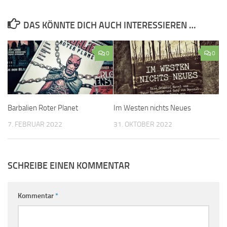
DAS KÖNNTE DICH AUCH INTERESSIEREN …
0
0
Barbalien Roter Planet
Im Westen nichts Neues
7. FEBRUAR 2022
31. OKTOBER 2022
SCHREIBE EINEN KOMMENTAR
Kommentar
*