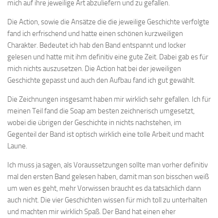
mich auf ihre jeweilige Art abzuliefern und zu gefallen.
Die Action, sowie die Ansätze die die jeweilige Geschichte verfolgte
fand ich erfrischend und hatte einen schönen kurzweiligen
Charakter. Bedeutet ich hab den Band entspannt und locker
gelesen und hatte mit ihm definitiv eine gute Zeit. Dabei gab es für
mich nichts auszusetzen. Die Action hat bei der jeweiligen
Geschichte gepasst und auch den Aufbau fand ich gut gewählt.
Die Zeichnungen insgesamt haben mir wirklich sehr gefallen. Ich für
meinen Teil fand die Soap am besten zeichnerisch umgesetzt,
wobei die übrigen der Geschichte in nichts nachstehen, im
Gegenteil der Band ist optisch wirklich eine tolle Arbeit und macht
Laune.
Ich muss ja sagen, als Voraussetzungen sollte man vorher definitiv
mal den ersten Band gelesen haben, damit man son bisschen weiß
um wen es geht, mehr Vorwissen braucht es da tatsächlich dann
auch nicht. Die vier Geschichten wissen für mich toll zu unterhalten
und machten mir wirklich Spaß. Der Band hat einen eher