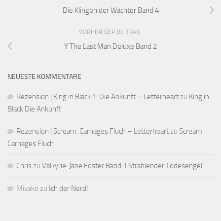
Die Klingen der Wächter Band 4
VORHERIGER BEITRAG
Y The Last Man Deluxe Band 2
NEUESTE KOMMENTARE
Rezension | King in Black 1: Die Ankunft – Letterheart
zu
King in
Black Die Ankunft
Rezension | Scream: Carnages Fluch – Letterheart
zu
Scream
Carnages Fluch
Chris
zu
Valkyrie: Jane Foster Band 1 Strahlender Todesengel
Miyako
zu
Ich der Nerd!