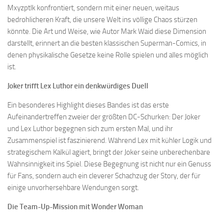
Mxyzptlk konfrontiert, sondern mit einer neuen, weitaus
bedrohlicheren Kraft, die unsere Welt ins völlige Chaos stürzen
könnte. Die Art und Weise, wie Autor Mark Waid diese Dimension
darstellt, erinnert an die besten klassischen Superman-Comics, in
denen physikalische Gesetze keine Rolle spielen und alles möglich
ist.
Joker trifft Lex Luthor ein denkwürdiges Duell
Ein besonderes Highlight dieses Bandes ist das erste
Aufeinandertreffen zweier der größten DC-Schurken: Der Joker
und Lex Luthor begegnen sich zum ersten Mal, und ihr
Zusammenspiel ist faszinierend. Während Lex mit kühler Logik und
strategischem Kalkül agiert, bringt der Joker seine unberechenbare
Wahnsinnigkeit ins Spiel. Diese Begegnung ist nicht nur ein Genuss
für Fans, sondern auch ein cleverer Schachzug der Story, der für
einige unvorhersehbare Wendungen sorgt.
Die Team-Up-Mission mit Wonder Woman