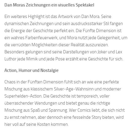
Dan Moras Zeichnungen ein visuelles Spektakel
Ein weiteres Highlight ist das Artwork von Dan Mora. Seine
dynamischen Zeichnungen und sein ausdrucksstarker Stil fangen
die Energie der Geschichte perfekt ein. Die Fünfte Dimension ist
ein wahres Farbenfeuerwerk, und Mora nutzt jede Gelegenheit, um
die verrückten Möglichkeiten dieser Realität auszureizen.
Besonders gelungen sind seine Darstellungen von Joker und Lex
Luthor jede Mimik und jede Pose erzählt eine Geschichte für sich.
Action, Humor und Nostalgie
Chaos in der Fünften Dimension fühlt sich an wie eine perfekte
Mischung aus klassischem Silver-Age-Wahnsinn und moderner
Superhelden-Action. Die Geschichte ist temporeich, voller
überraschender Wendungen und bietet genau die richtige
Mischung aus Spaß und Spannung. Wer Comics liebt, die sich nicht
zu ernst nehmen, aber dennoch eine fesselnde Story bieten, wird
hier voll auf seine Kosten kommen.