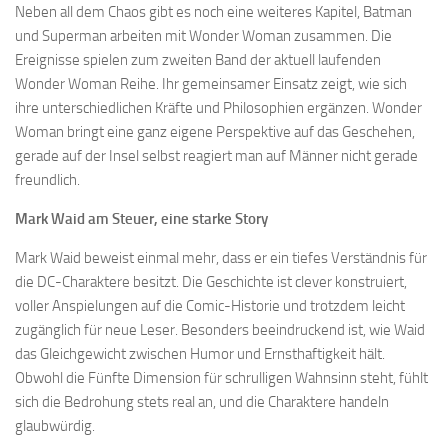
Neben all dem Chaos gibt es noch eine weiteres Kapitel, Batman
und Superman arbeiten mit Wonder Woman zusammen. Die
Ereignisse spielen zum zweiten Band der aktuell laufenden
Wonder Woman Reihe. Ihr gemeinsamer Einsatz zeigt, wie sich
ihre unterschiedlichen Kräfte und Philosophien ergänzen. Wonder
Woman bringt eine ganz eigene Perspektive auf das Geschehen,
gerade auf der Insel selbst reagiert man auf Männer nicht gerade
freundlich.
Mark Waid am Steuer, eine starke Story
Mark Waid beweist einmal mehr, dass er ein tiefes Verständnis für
die DC-Charaktere besitzt. Die Geschichte ist clever konstruiert,
voller Anspielungen auf die Comic-Historie und trotzdem leicht
zugänglich für neue Leser. Besonders beeindruckend ist, wie Waid
das Gleichgewicht zwischen Humor und Ernsthaftigkeit hält.
Obwohl die Fünfte Dimension für schrulligen Wahnsinn steht, fühlt
sich die Bedrohung stets real an, und die Charaktere handeln
glaubwürdig.