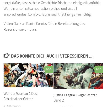
sorgt dafür, dass sich die Geschichte frisch und einzigartig anfühlt.
Wer ein unterhaltsames, actionreiches und visuell
ansprechendes Comic-Erlebnis sucht, ist hier genau richtig.
Vielen Dank an Panini Comics für die Bereitstellung des
Rezensionsexemplars.
DAS KÖNNTE DICH AUCH INTERESSIEREN …
0
0
Wonder Woman 2 Das
Justice League Ewiger Winter
Schicksal der Götter
Band 2
6. MAI 2022