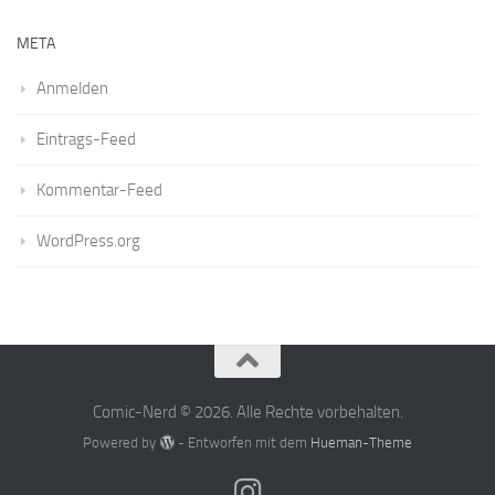
META
Anmelden
Eintrags-Feed
Kommentar-Feed
WordPress.org
Comic-Nerd © 2026. Alle Rechte vorbehalten.
Powered by
- Entworfen mit dem
Hueman-Theme