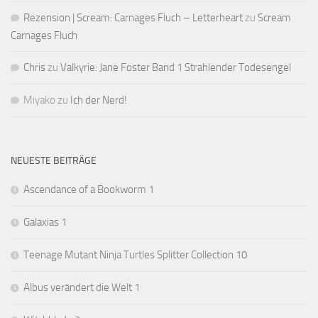
Rezension | Scream: Carnages Fluch – Letterheart
zu
Scream
Carnages Fluch
Chris
zu
Valkyrie: Jane Foster Band 1 Strahlender Todesengel
Miyako
zu
Ich der Nerd!
NEUESTE BEITRÄGE
Ascendance of a Bookworm 1
Galaxias 1
Teenage Mutant Ninja Turtles Splitter Collection 10
Albus verändert die Welt 1