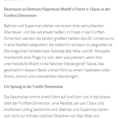
Rezension zu Batman/Superman World’s Finest 5: Chaos in der
Fünften Dimension
Batman und Superman stehen vor einem ihrer verrücktesten
Abenteuer und das will etwas heißen. In Chaos in der Fünften
Dimension werden die beiden größten Helden des DC-Universums
in eine Realität katapultiert, die selbst für sie kaum zu begreifen ist.
Die magischen Schabernack-Kobolde Bat-Mite und Mr. Mxyzptlk
sind bereits eine Plage für sich, aber was passiert, wenn ihre
unermessliche Macht in die falschen Hände gerät? Genau das
geschieht in diesem Band, und es führt zu einem Spektakel voller
Action, Humor und unerwarteter Wendungen.
Ein Sprung in die Fünfte Dimension
Die Geschichte nimmt direkt Fahrt auf und führt uns in die bizarre
Welt der Fünften Dimension, eine Realität, die von Chaos und
kindlichem Unfug bestimmt wird. Batman und Superman sehen
sich nicht nur mit den üblichen Streichen von Bat-Mite und