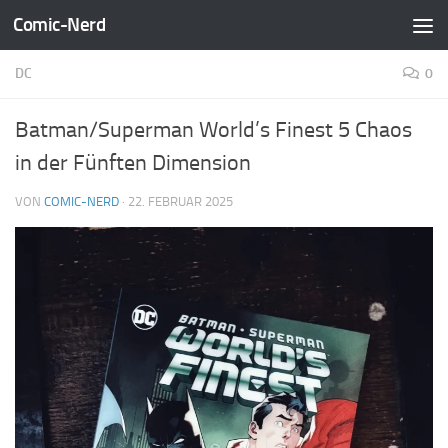
Comic-Nerd
Zum Inhalt springen
DC
0
Batman/Superman World’s Finest 5 Chaos
in der Fünften Dimension
VON
COMIC-NERD
·
22. FEBRUAR 2025