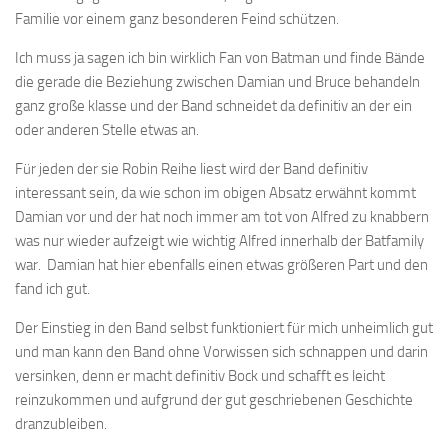
Familie vor einem ganz besonderen Feind schützen.
Ich muss ja sagen ich bin wirklich Fan von Batman und finde Bände
die gerade die Beziehung zwischen Damian und Bruce behandeln
ganz große klasse und der Band schneidet da definitiv an der ein
oder anderen Stelle etwas an.
Für jeden der sie Robin Reihe liest wird der Band definitiv
interessant sein, da wie schon im obigen Absatz erwähnt kommt
Damian vor und der hat noch immer am tot von Alfred zu knabbern
was nur wieder aufzeigt wie wichtig Alfred innerhalb der Batfamily
war. Damian hat hier ebenfalls einen etwas größeren Part und den
fand ich gut.
Der Einstieg in den Band selbst funktioniert für mich unheimlich gut
und man kann den Band ohne Vorwissen sich schnappen und darin
versinken, denn er macht definitiv Bock und schafft es leicht
reinzukommen und aufgrund der gut geschriebenen Geschichte
dranzubleiben.