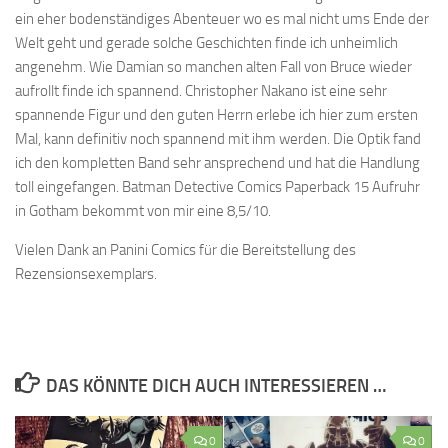
ein eher bodenständiges Abenteuer wo es mal nicht ums Ende der
Welt geht und gerade solche Geschichten finde ich unheimlich
angenehm. Wie Damian so manchen alten Fall von Bruce wieder
aufrollt finde ich spannend. Christopher Nakano ist eine sehr
spannende Figur und den guten Herrn erlebe ich hier zum ersten
Mal, kann definitiv noch spannend mit ihm werden. Die Optik fand
ich den kompletten Band sehr ansprechend und hat die Handlung
toll eingefangen. Batman Detective Comics Paperback 15 Aufruhr
in Gotham bekommt von mir eine 8,5/10.
Vielen Dank an Panini Comics für die Bereitstellung des
Rezensionsexemplars.
DAS KÖNNTE DICH AUCH INTERESSIEREN …
0
0