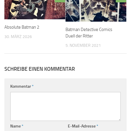
Absolute Batman 2
Batman Detective Comics
Duell der Ritter
30. MÄRZ 2026
5. NOVEMBER 2021
SCHREIBE EINEN KOMMENTAR
Kommentar
*
Name
*
E-Mail-Adresse
*