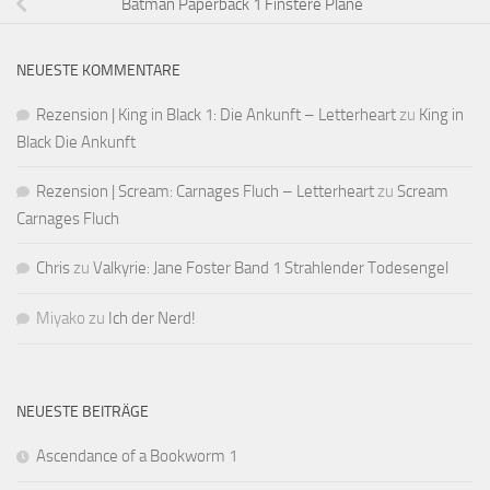
Batman Paperback 1 Finstere Pläne
NEUESTE KOMMENTARE
Rezension | King in Black 1: Die Ankunft – Letterheart
zu
King in
Black Die Ankunft
Rezension | Scream: Carnages Fluch – Letterheart
zu
Scream
Carnages Fluch
Chris
zu
Valkyrie: Jane Foster Band 1 Strahlender Todesengel
Miyako
zu
Ich der Nerd!
NEUESTE BEITRÄGE
Ascendance of a Bookworm 1