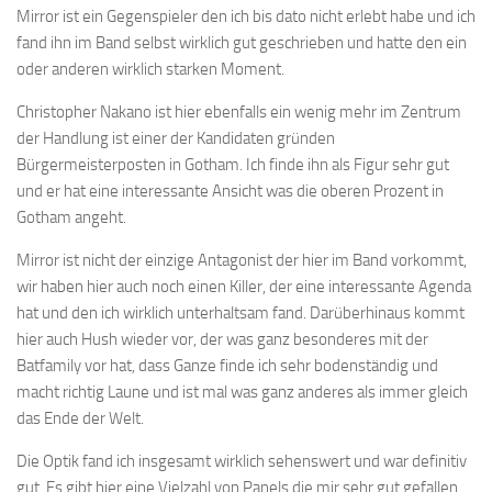
Mirror ist ein Gegenspieler den ich bis dato nicht erlebt habe und ich
fand ihn im Band selbst wirklich gut geschrieben und hatte den ein
oder anderen wirklich starken Moment.
Christopher Nakano ist hier ebenfalls ein wenig mehr im Zentrum
der Handlung ist einer der Kandidaten gründen
Bürgermeisterposten in Gotham. Ich finde ihn als Figur sehr gut
und er hat eine interessante Ansicht was die oberen Prozent in
Gotham angeht.
Mirror ist nicht der einzige Antagonist der hier im Band vorkommt,
wir haben hier auch noch einen Killer, der eine interessante Agenda
hat und den ich wirklich unterhaltsam fand. Darüberhinaus kommt
hier auch Hush wieder vor, der was ganz besonderes mit der
Batfamily vor hat, dass Ganze finde ich sehr bodenständig und
macht richtig Laune und ist mal was ganz anderes als immer gleich
das Ende der Welt.
Die Optik fand ich insgesamt wirklich sehenswert und war definitiv
gut. Es gibt hier eine Vielzahl von Panels die mir sehr gut gefallen