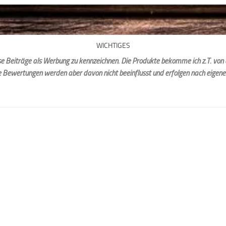
WICHTIGES
iese Beiträge als Werbung zu kennzeichnen. Die Produkte bekomme ich z.T. von 
e Bewertungen werden aber davon nicht beeinflusst und erfolgen nach eigen