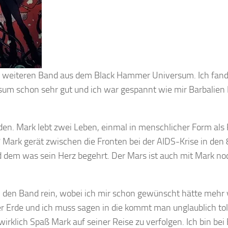
n weiteren Band aus dem Black Hammer Universum. Ich fand
m schon sehr gut und ich war gespannt wie mir Barbalien 
en. Mark lebt zwei Leben, einmal in menschlicher Form als P
? Mark gerät zwischen die Fronten bei der AIDS-Krise in den
d dem was sein Herz begehrt. Der Mars ist auch mit Mark no
n den Band rein, wobei ich mir schon gewünscht hätte mehr
r Erde und ich muss sagen in die kommt man unglaublich toll
irklich Spaß Mark auf seiner Reise zu verfolgen. Ich bin bei 