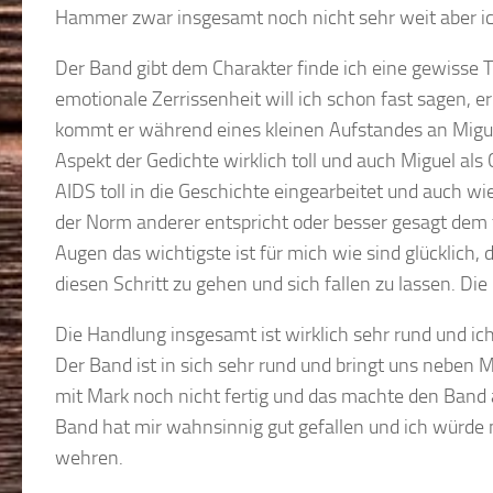
Hammer zwar insgesamt noch nicht sehr weit aber ic
Der Band gibt dem Charakter finde ich eine gewisse 
emotionale Zerrissenheit will ich schon fast sagen, e
kommt er während eines kleinen Aufstandes an Migue
Aspekt der Gedichte wirklich toll und auch Miguel als
AIDS toll in die Geschichte eingearbeitet und auch
der Norm anderer entspricht oder besser gesagt dem f
Augen das wichtigste ist für mich wie sind glücklich,
diesen Schritt zu gehen und sich fallen zu lassen. D
Die Handlung insgesamt ist wirklich sehr rund und ich
Der Band ist in sich sehr rund und bringt uns neben
mit Mark noch nicht fertig und das machte den Band 
Band hat mir wahnsinnig gut gefallen und ich würde 
wehren.