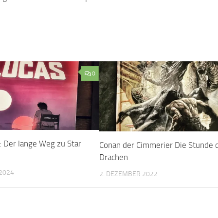
0
: Der lange Weg zu Star
Conan der Cimmerier Die Stunde 
Drachen
2024
2. DEZEMBER 2022