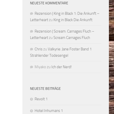
NEUESTE KOMMENTARE
Rezension | King in Black 1: Die Ankunft –
Letterheart
zu
King in Black Die Ankunft
Rezension | Scream: Carnages Fluch –
Letterheart
zu
Scream Carnages Fluch
Chris
zu
Valkyrie: Jane Foster Band 1
Strahlender Todesengel
Miyako
zu
Ich der Nerd!
NEUESTE BEITRÄGE
Revolt 1
Hotel Inhumans 1