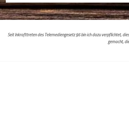
Seit Inkrafttreten des Telemediengesetz §6 bin ich dazu verpflichtet, d
gemacht, di