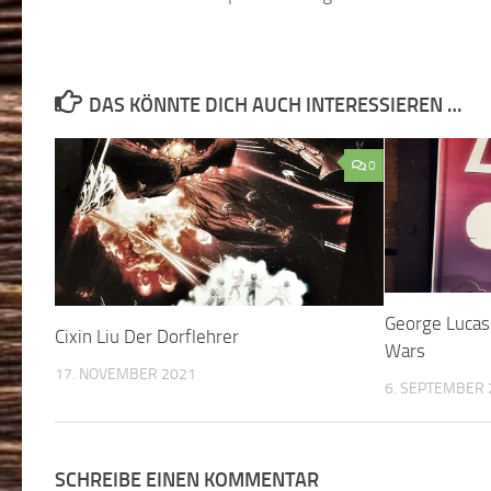
DAS KÖNNTE DICH AUCH INTERESSIEREN …
0
George Lucas
Cixin Liu Der Dorflehrer
Wars
17. NOVEMBER 2021
6. SEPTEMBER 
SCHREIBE EINEN KOMMENTAR