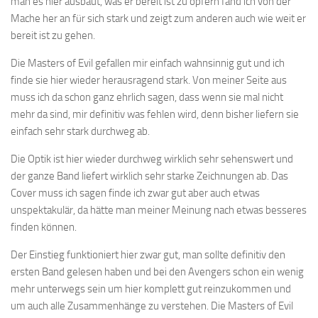
man es hier ausbaut, was er bereit ist zu opfern fand ich von der
Mache her an für sich stark und zeigt zum anderen auch wie weit er
bereit ist zu gehen.
Die Masters of Evil gefallen mir einfach wahnsinnig gut und ich
finde sie hier wieder herausragend stark. Von meiner Seite aus
muss ich da schon ganz ehrlich sagen, dass wenn sie mal nicht
mehr da sind, mir definitiv was fehlen wird, denn bisher liefern sie
einfach sehr stark durchweg ab.
Die Optik ist hier wieder durchweg wirklich sehr sehenswert und
der ganze Band liefert wirklich sehr starke Zeichnungen ab. Das
Cover muss ich sagen finde ich zwar gut aber auch etwas
unspektakulär, da hätte man meiner Meinung nach etwas besseres
finden können.
Der Einstieg funktioniert hier zwar gut, man sollte definitiv den
ersten Band gelesen haben und bei den Avengers schon ein wenig
mehr unterwegs sein um hier komplett gut reinzukommen und
um auch alle Zusammenhänge zu verstehen. Die Masters of Evil