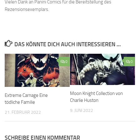
Vielen Dank an Panini Comics für die Bereitstellung des
Rezensionsexemplars.
DAS KÖNNTE DICH AUCH INTERESSIEREN …
0
0
Moon Knight Collection von
Extreme Carnage Eine
Charlie Huston
tödliche Familie
9. JUNI 2022
21. FEBRUAR 2022
SCHREIBE EINEN KOMMENTAR