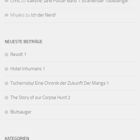
Chris
zu
Valkyrie: Jane Foster Band 1 Strahlender Todesengel
Miyako
zu
Ich der Nerd!
NEUESTE BEITRÄGE
Revolt 1
Hotel Inhumans 1
Tschernobyl Eine Chronik der Zukunft Der Manga 1
The Story of our Corpse Hunt 2
Blutsauger
KATEGORIEN