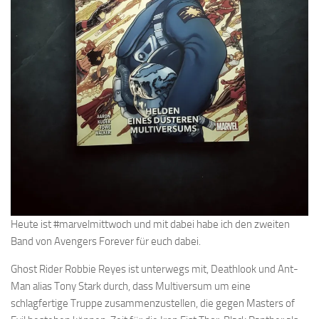
Heute ist #marvelmittwoch und mit dabei habe ich den zweiten
Band von Avengers Forever für euch dabei.
Ghost Rider Robbie Reyes ist unterwegs mit, Deathlook und Ant-
Man alias Tony Stark durch, dass Multiversum um eine
schlagfertige Truppe zusammenzustellen, die gegen Masters of