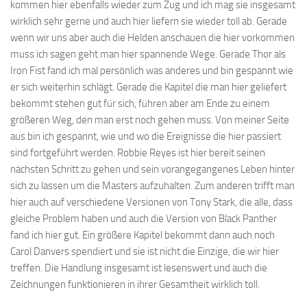
kommen hier ebenfalls wieder zum Zug und ich mag sie insgesamt
wirklich sehr gerne und auch hier liefern sie wieder toll ab. Gerade
wenn wir uns aber auch die Helden anschauen die hier vorkommen
muss ich sagen geht man hier spannende Wege. Gerade Thor als
Iron Fist fand ich mal persönlich was anderes und bin gespannt wie
er sich weiterhin schlägt. Gerade die Kapitel die man hier geliefert
bekommt stehen gut für sich, führen aber am Ende zu einem
größeren Weg, den man erst noch gehen muss. Von meiner Seite
aus bin ich gespannt, wie und wo die Ereignisse die hier passiert
sind fortgeführt werden. Robbie Reyes ist hier bereit seinen
nächsten Schritt zu gehen und sein vorangegangenes Leben hinter
sich zu lassen um die Masters aufzuhalten. Zum anderen trifft man
hier auch auf verschiedene Versionen von Tony Stark, die alle, dass
gleiche Problem haben und auch die Version von Black Panther
fand ich hier gut. Ein größere Kapitel bekommt dann auch noch
Carol Danvers spendiert und sie ist nicht die Einzige, die wir hier
treffen. Die Handlung insgesamt ist lesenswert und auch die
Zeichnungen funktionieren in ihrer Gesamtheit wirklich toll.