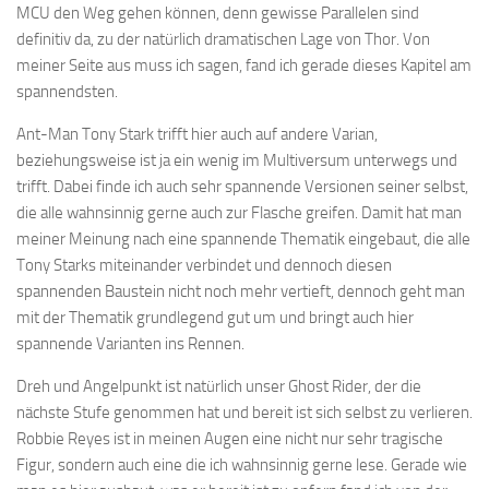
MCU den Weg gehen können, denn gewisse Parallelen sind
definitiv da, zu der natürlich dramatischen Lage von Thor. Von
meiner Seite aus muss ich sagen, fand ich gerade dieses Kapitel am
spannendsten.
Ant-Man Tony Stark trifft hier auch auf andere Varian,
beziehungsweise ist ja ein wenig im Multiversum unterwegs und
trifft. Dabei finde ich auch sehr spannende Versionen seiner selbst,
die alle wahnsinnig gerne auch zur Flasche greifen. Damit hat man
meiner Meinung nach eine spannende Thematik eingebaut, die alle
Tony Starks miteinander verbindet und dennoch diesen
spannenden Baustein nicht noch mehr vertieft, dennoch geht man
mit der Thematik grundlegend gut um und bringt auch hier
spannende Varianten ins Rennen.
Dreh und Angelpunkt ist natürlich unser Ghost Rider, der die
nächste Stufe genommen hat und bereit ist sich selbst zu verlieren.
Robbie Reyes ist in meinen Augen eine nicht nur sehr tragische
Figur, sondern auch eine die ich wahnsinnig gerne lese. Gerade wie