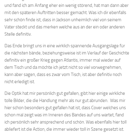
und fand ich am Anfang eher ein wenig störend, hat man dann aber
mit den späteren Auftritten besser gemacht. Was ich dir ebenfalls
sehr schön finde ist, dass in Jackson unheimlich viel von seinem
Vater steckt und das merken welche aus an der ein oder anderen
Stelle definitiv.
Das Ende bringt uns in eine wirklich spannende Ausgangslage für
die nächsten bände, beziehungsweise ist im Verlauf der Geschichte
definitiv ein großer Krieg gegen Atlantis, immer mal wieder auf
dem Tisch und da möchte ich jetzt nicht so viel vorwegnehmen,
kann aber sagen, dass es zwar vom Tisch, ist aber definitiv noch
nicht erledigt ist.
Die Optik hat mir persönlich gut gefallen, gibt hier einige wirkliche
tolle Bilder, die die Handlung mehr als nur gut abrunden. Was mir
hier schon besonders gut gefallen hat ist, dass Cover welches uns
schon mal zeigt was im Inneren des Bandes auf uns wartet, fand
ich persönlich sehr ansprechend und schön. Was ebenfalls hier toll
abliefert ist die Action, die immer wieder toll in Szene gesetzt ist.