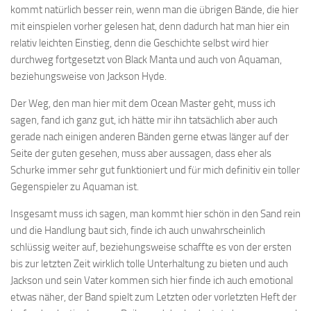
kommt natürlich besser rein, wenn man die übrigen Bände, die hier
mit einspielen vorher gelesen hat, denn dadurch hat man hier ein
relativ leichten Einstieg, denn die Geschichte selbst wird hier
durchweg fortgesetzt von Black Manta und auch von Aquaman,
beziehungsweise von Jackson Hyde.
Der Weg, den man hier mit dem Ocean Master geht, muss ich
sagen, fand ich ganz gut, ich hätte mir ihn tatsächlich aber auch
gerade nach einigen anderen Bänden gerne etwas länger auf der
Seite der guten gesehen, muss aber aussagen, dass eher als
Schurke immer sehr gut funktioniert und für mich definitiv ein toller
Gegenspieler zu Aquaman ist.
Insgesamt muss ich sagen, man kommt hier schön in den Sand rein
und die Handlung baut sich, finde ich auch unwahrscheinlich
schlüssig weiter auf, beziehungsweise schaffte es von der ersten
bis zur letzten Zeit wirklich tolle Unterhaltung zu bieten und auch
Jackson und sein Vater kommen sich hier finde ich auch emotional
etwas näher, der Band spielt zum Letzten oder vorletzten Heft der