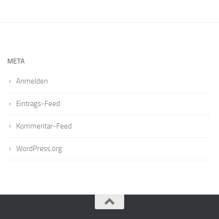
META
Anmelden
Eintrags-Feed
Kommentar-Feed
WordPress.org