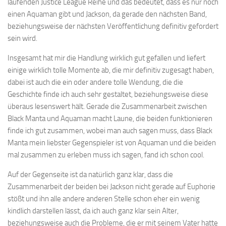
laufenden Justice League Reihe und das bedeutet, dass es nur noch
einen Aquaman gibt und Jackson, da gerade den nächsten Band,
beziehungsweise der nächsten Veröffentlichung definitiv gefordert
sein wird.
Insgesamt hat mir die Handlung wirklich gut gefallen und liefert
einige wirklich tolle Momente ab, die mir definitiv zugesagt haben,
dabei ist auch die ein oder andere tolle Wendung, die die
Geschichte finde ich auch sehr gestaltet, beziehungsweise diese
überaus lesenswert hält. Gerade die Zusammenarbeit zwischen
Black Manta und Aquaman macht Laune, die beiden funktionieren
finde ich gut zusammen, wobei man auch sagen muss, dass Black
Manta mein liebster Gegenspieler ist von Aquaman und die beiden
mal zusammen zu erleben muss ich sagen, fand ich schon cool.
Auf der Gegenseite ist da natürlich ganz klar, dass die
Zusammenarbeit der beiden bei Jackson nicht gerade auf Euphorie
stößt und ihn alle andere anderen Stelle schon eher ein wenig
kindlich darstellen lässt, da ich auch ganz klar sein Alter,
beziehungsweise auch die Probleme, die er mit seinem Vater hatte