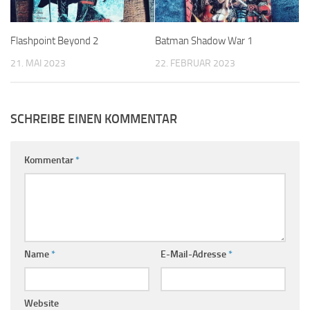
Flashpoint Beyond 2
Batman Shadow War 1
21. MAI 2023
22. FEBRUAR 2023
SCHREIBE EINEN KOMMENTAR
Kommentar
*
Name
*
E-Mail-Adresse
*
Website