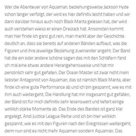
Wer die Abenteuer von Aquaman, beziehungsweise Jackson Hyde
schon länger verfolgt, der wird es hier definitiv leicht haben und wir
dann darüber hinaus auch noch Black Manta gelesen hat, der wird
auch verstehen wieso er einen Dreizack hat. Ansonsten kommt
man hier finde ich ganz gut rein, man merkt aber der Geschichte
deutlich an, dass sie bereits auf anderen Bänden aufbaut, was die
Figuren und ihre jeweilige Beziehung zueinander angeht. Der Band
hat die ein oder andere schöne sagen das mit den Schläfern fand
ich mal eine etwas andere Herangehensweise und hat mir
persönlich sehr gut gefallen. Der Ocean Master ist zwar nicht mein
liebster Antagonist von Aquaman, das ist nämlich Black Manta, aber
finde ich eine gute Performance ab und ich bin gespannt, wie es mit
ihm auch weitergeht. Die Handlung hat mir insgesamt gut gefallen,
der Band ist für mich definitiv sehr lesenswert und liefert einige
wirklich starke Momente ab. Das Ende des Bandes ist ganz klar
angelegt, Andi Justice League Reihe und ich bin hier wirklich
gespannt, wie es mit den Figuren nach den Ereignissen weitergeht,
denn nun sind es nicht mehr Aquamen sondern Aquaman. Das