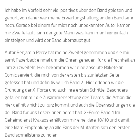
Ich habe im Vorfeld sehr viel positives über den Band gelesen und
gehört, von daher war meine Erwartungshaltung an den Band sehr
hoch. Gerade bei einem für mich noch unbekannten Autor kamen
mir Zweifel auf, kann der gute Mann was, kann man hier einfach
einsteigen und wird der Band überhaupt gut.
Autor Benjamin Percy hat meine Zweifel genommen und sie mir
samt Paperback einmal um die Ohren gehauen, für die Frechheit an
ihm zu zweifeln. Hier bekommen wir eine absolute Rakete an
Comic serviert, die mich von der ersten bis zur letzten Seite
gefesselt hat und definitiv will ich Band 2. Hier erleben wir die
Gründung der X-Force und auch ihre ersten Schritte. Besonders
gefallen hat mir die Zusammensetzung des Teams, die Action die
hier definitiv nicht zu kurz kommt und auch die Überraschungen die
der Band für uns Leser/innen bereit hält. X-Force Band 1 Im
Geheimdienst Krakaos erhält von mir eine klare 10/10 und damit
eine klare Empfehlung an alle Fans der Mutanten sich den ersten
Band schnellstens zu holen.