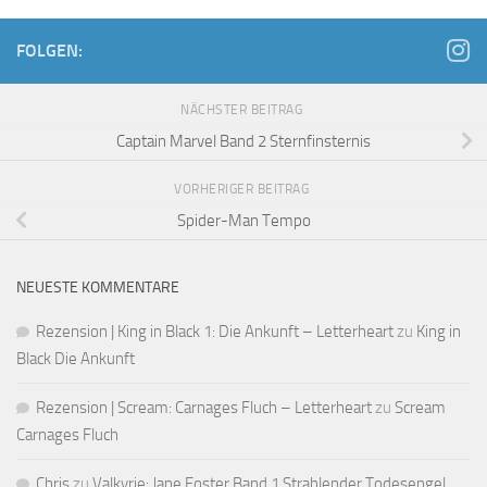
FOLGEN:
NÄCHSTER BEITRAG
Captain Marvel Band 2 Sternfinsternis
VORHERIGER BEITRAG
Spider-Man Tempo
NEUESTE KOMMENTARE
Rezension | King in Black 1: Die Ankunft – Letterheart
zu
King in
Black Die Ankunft
Rezension | Scream: Carnages Fluch – Letterheart
zu
Scream
Carnages Fluch
Chris
zu
Valkyrie: Jane Foster Band 1 Strahlender Todesengel