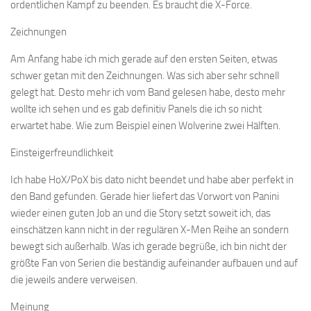
ordentlichen Kampf zu beenden. Es braucht die X-Force.
Zeichnungen
Am Anfang habe ich mich gerade auf den ersten Seiten, etwas
schwer getan mit den Zeichnungen. Was sich aber sehr schnell
gelegt hat. Desto mehr ich vom Band gelesen habe, desto mehr
wollte ich sehen und es gab definitiv Panels die ich so nicht
erwartet habe. Wie zum Beispiel einen Wolverine zwei Hälften.
Einsteigerfreundlichkeit
Ich habe HoX/PoX bis dato nicht beendet und habe aber perfekt in
den Band gefunden. Gerade hier liefert das Vorwort von Panini
wieder einen guten Job an und die Story setzt soweit ich, das
einschätzen kann nicht in der regulären X-Men Reihe an sondern
bewegt sich außerhalb. Was ich gerade begrüße, ich bin nicht der
größte Fan von Serien die beständig aufeinander aufbauen und auf
die jeweils andere verweisen.
Meinung