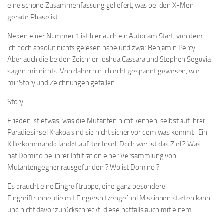
eine schöne Zusammenfassung geliefert, was bei den X-Men
gerade Phase ist.
Neben einer Nummer 1 ist hier auch ein Autor am Start, von dem
ich noch absolut nichts gelesen habe und zwar Benjamin Percy.
Aber auch die beiden Zeichner Joshua Cassara und Stephen Segovia
sagen mir nichts. Von daher bin ich echt gespannt gewesen, wie
mir Story und Zeichnungen gefallen.
Story
Frieden ist etwas, was die Mutanten nicht kennen, selbst auf ihrer
Paradiesinsel Krakoa sind sie nicht sicher vor dem was kommt . Ein
Killerkommando landet auf der Insel. Doch wer ist das Ziel ? Was
hat Domino bei ihrer Infiltration einer Versammlung von
Mutantengegner rausgefunden ? Wo ist Domino ?
Es braucht eine Eingreiftruppe, eine ganz besondere
Eingreiftruppe, die mit Fingerspitzengefühl Missionen starten kann
und nicht davor zurückschreckt, diese notfalls auch mit einem