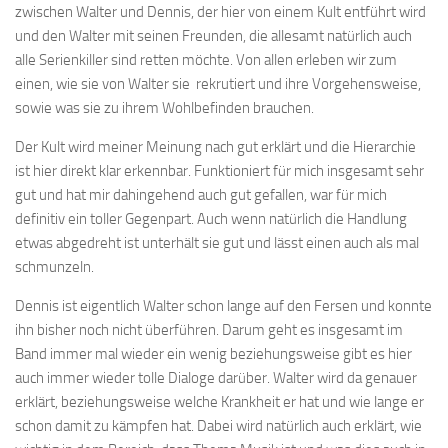
zwischen Walter und Dennis, der hier von einem Kult entführt wird
und den Walter mit seinen Freunden, die allesamt natürlich auch
alle Serienkiller sind retten möchte. Von allen erleben wir zum
einen, wie sie von Walter sie rekrutiert und ihre Vorgehensweise,
sowie was sie zu ihrem Wohlbefinden brauchen.
Der Kult wird meiner Meinung nach gut erklärt und die Hierarchie
ist hier direkt klar erkennbar. Funktioniert für mich insgesamt sehr
gut und hat mir dahingehend auch gut gefallen, war für mich
definitiv ein toller Gegenpart. Auch wenn natürlich die Handlung
etwas abgedreht ist unterhält sie gut und lässt einen auch als mal
schmunzeln.
Dennis ist eigentlich Walter schon lange auf den Fersen und konnte
ihn bisher noch nicht überführen. Darum geht es insgesamt im
Band immer mal wieder ein wenig beziehungsweise gibt es hier
auch immer wieder tolle Dialoge darüber. Walter wird da genauer
erklärt, beziehungsweise welche Krankheit er hat und wie lange er
schon damit zu kämpfen hat. Dabei wird natürlich auch erklärt, wie