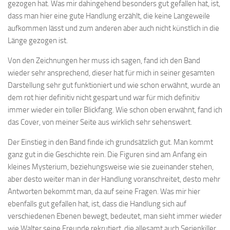
gezogen hat. Was mir dahingehend besonders gut gefallen hat, ist,
dass man hier eine gute Handlung erzählt, die keine Langeweile
aufkommen lässt und zum anderen aber auch nicht künstlich in die
Länge gezogen ist.
Von den Zeichnungen her muss ich sagen, fand ich den Band
wieder sehr ansprechend, dieser hat für mich in seiner gesamten
Darstellung sehr gut funktioniert und wie schon erwähnt, wurde an
dem rot hier definitiv nicht gespart und war für mich definitiv
immer wieder ein toller Blickfang. Wie schon oben erwähnt, fand ich
das Cover, von meiner Seite aus wirklich sehr sehenswert.
Der Einstieg in den Band finde ich grundsätzlich gut. Man kommt
ganz gut in die Geschichte rein. Die Figuren sind am Anfang ein
kleines Mysterium, beziehungsweise wie sie zueinander stehen,
aber desto weiter man in der Handlung voranschreitet, desto mehr
Antworten bekommt man, da auf seine Fragen. Was mir hier
ebenfalls gut gefallen hat, ist, dass die Handlung sich auf
verschiedenen Ebenen bewegt, bedeutet, man sieht immer wieder
wie Walter seine Freunde rekrutiert, die allesamt auch Serienkiller