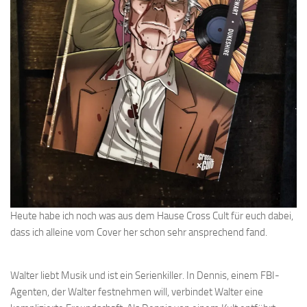
Heute habe ich noch was aus dem Hause Cross Cult für euch dabei,
dass ich alleine vom Cover her schon sehr ansprechend fand.
Walter liebt Musik und ist ein Serienkiller. In Dennis, einem FBI-
Agenten, der Walter festnehmen will, verbindet Walter eine