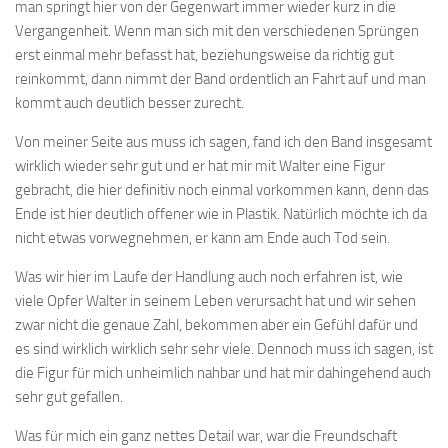
man springt hier von der Gegenwart immer wieder kurz in die
Vergangenheit. Wenn man sich mit den verschiedenen Sprüngen
erst einmal mehr befasst hat, beziehungsweise da richtig gut
reinkommt, dann nimmt der Band ordentlich an Fahrt auf und man
kommt auch deutlich besser zurecht.
Von meiner Seite aus muss ich sagen, fand ich den Band insgesamt
wirklich wieder sehr gut und er hat mir mit Walter eine Figur
gebracht, die hier definitiv noch einmal vorkommen kann, denn das
Ende ist hier deutlich offener wie in Plastik. Natürlich möchte ich da
nicht etwas vorwegnehmen, er kann am Ende auch Tod sein.
Was wir hier im Laufe der Handlung auch noch erfahren ist, wie
viele Opfer Walter in seinem Leben verursacht hat und wir sehen
zwar nicht die genaue Zahl, bekommen aber ein Gefühl dafür und
es sind wirklich wirklich sehr sehr viele. Dennoch muss ich sagen, ist
die Figur für mich unheimlich nahbar und hat mir dahingehend auch
sehr gut gefallen.
Was für mich ein ganz nettes Detail war, war die Freundschaft