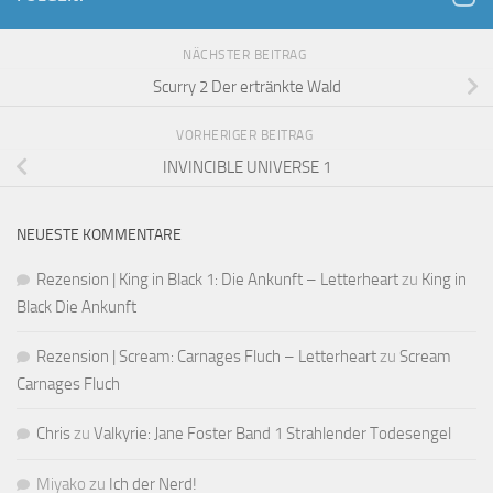
NÄCHSTER BEITRAG
Scurry 2 Der ertränkte Wald
VORHERIGER BEITRAG
INVINCIBLE UNIVERSE 1
NEUESTE KOMMENTARE
Rezension | King in Black 1: Die Ankunft – Letterheart
zu
King in
Black Die Ankunft
Rezension | Scream: Carnages Fluch – Letterheart
zu
Scream
Carnages Fluch
Chris
zu
Valkyrie: Jane Foster Band 1 Strahlender Todesengel
Miyako
zu
Ich der Nerd!