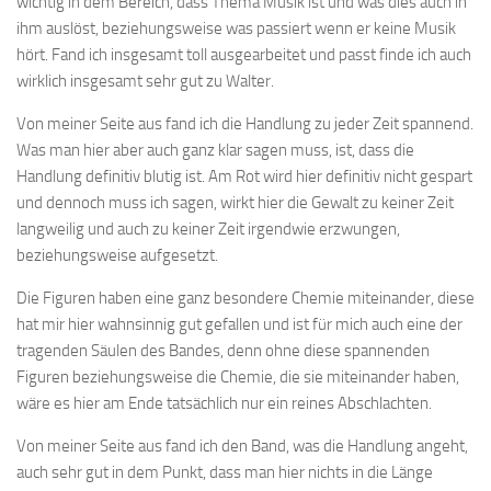
wichtig in dem Bereich, dass Thema Musik ist und was dies auch in
ihm auslöst, beziehungsweise was passiert wenn er keine Musik
hört. Fand ich insgesamt toll ausgearbeitet und passt finde ich auch
wirklich insgesamt sehr gut zu Walter.
Von meiner Seite aus fand ich die Handlung zu jeder Zeit spannend.
Was man hier aber auch ganz klar sagen muss, ist, dass die
Handlung definitiv blutig ist. Am Rot wird hier definitiv nicht gespart
und dennoch muss ich sagen, wirkt hier die Gewalt zu keiner Zeit
langweilig und auch zu keiner Zeit irgendwie erzwungen,
beziehungsweise aufgesetzt.
Die Figuren haben eine ganz besondere Chemie miteinander, diese
hat mir hier wahnsinnig gut gefallen und ist für mich auch eine der
tragenden Säulen des Bandes, denn ohne diese spannenden
Figuren beziehungsweise die Chemie, die sie miteinander haben,
wäre es hier am Ende tatsächlich nur ein reines Abschlachten.
Von meiner Seite aus fand ich den Band, was die Handlung angeht,
auch sehr gut in dem Punkt, dass man hier nichts in die Länge