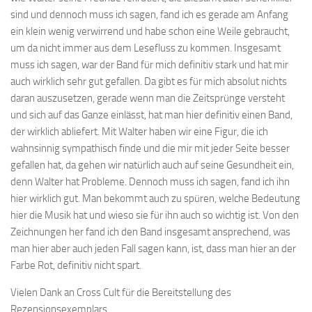
sind und dennoch muss ich sagen, fand ich es gerade am Anfang
ein klein wenig verwirrend und habe schon eine Weile gebraucht,
um da nicht immer aus dem Lesefluss zu kommen. Insgesamt
muss ich sagen, war der Band für mich definitiv stark und hat mir
auch wirklich sehr gut gefallen. Da gibt es für mich absolut nichts
daran auszusetzen, gerade wenn man die Zeitsprünge versteht
und sich auf das Ganze einlässt, hat man hier definitiv einen Band,
der wirklich abliefert. Mit Walter haben wir eine Figur, die ich
wahnsinnig sympathisch finde und die mir mit jeder Seite besser
gefallen hat, da gehen wir natürlich auch auf seine Gesundheit ein,
denn Walter hat Probleme. Dennoch muss ich sagen, fand ich ihn
hier wirklich gut. Man bekommt auch zu spüren, welche Bedeutung
hier die Musik hat und wieso sie für ihn auch so wichtig ist. Von den
Zeichnungen her fand ich den Band insgesamt ansprechend, was
man hier aber auch jeden Fall sagen kann, ist, dass man hier an der
Farbe Rot, definitiv nicht spart.
Vielen Dank an Cross Cult für die Bereitstellung des
Rezensionsexemplars.