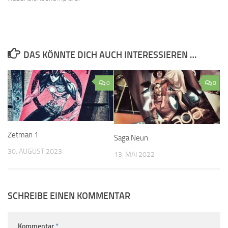
DAS KÖNNTE DICH AUCH INTERESSIEREN …
0
0
Zetman 1
Saga Neun
30. AUGUST 2023
13. MAI 2022
SCHREIBE EINEN KOMMENTAR
Kommentar
*