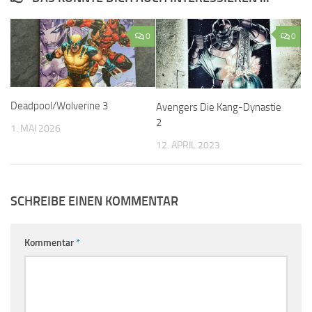
0
0
Deadpool/Wolverine 3
Avengers Die Kang-Dynastie
2
1. MAI 2026
12. APRIL 2023
SCHREIBE EINEN KOMMENTAR
Kommentar
*