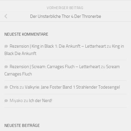
VORHERIGER BEITRAG
Der Unsterbliche Thor 4 Der Thronerbe
NEUESTE KOMMENTARE
Rezension | King in Black 1: Die Ankunft – Letterheart
zu
King in
Black Die Ankunft
Rezension | Scream: Carnages Fluch – Letterheart
zu
Scream
Carnages Fluch
Chris
zu
Valkyrie: Jane Foster Band 1 Strahlender Todesengel
Miyako
zu
Ich der Nerd!
NEUESTE BEITRÄGE