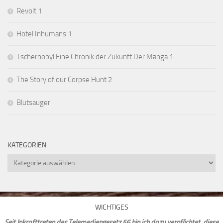
Revolt 1
Hotel Inhumans 1
Tschernobyl Eine Chronik der Zukunft Der Manga 1
The Story of our Corpse Hunt 2
Blutsauger
KATEGORIEN
Kategorien
WICHTIGES
Seit Inkrafttreten des Telemediengesetz §6 bin ich dazu verpflichtet, diese