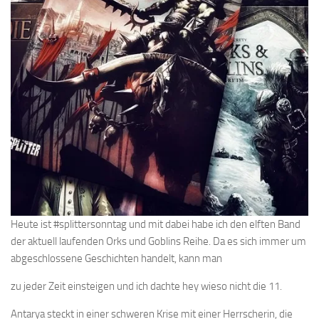
Heute ist #splittersonntag und mit dabei habe ich den elften Band
der aktuell laufenden Orks und Goblins Reihe. Da es sich immer um
abgeschlossene Geschichten handelt, kann man
zu jeder Zeit einsteigen und ich dachte hey wieso nicht die 11.
Antarya steckt in einer schweren Krise mit einer Herrscherin, die