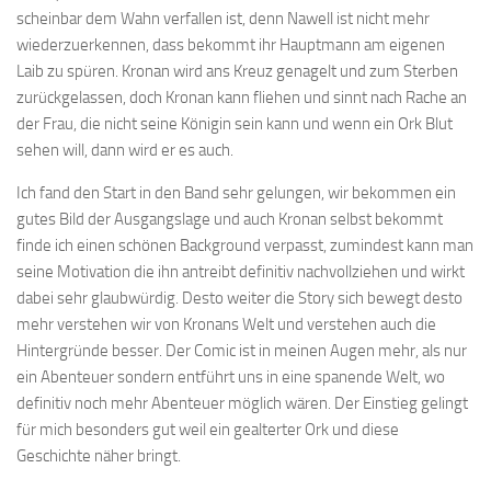
scheinbar dem Wahn verfallen ist, denn Nawell ist nicht mehr
wiederzuerkennen, dass bekommt ihr Hauptmann am eigenen
Laib zu spüren. Kronan wird ans Kreuz genagelt und zum Sterben
zurückgelassen, doch Kronan kann fliehen und sinnt nach Rache an
der Frau, die nicht seine Königin sein kann und wenn ein Ork Blut
sehen will, dann wird er es auch.
Ich fand den Start in den Band sehr gelungen, wir bekommen ein
gutes Bild der Ausgangslage und auch Kronan selbst bekommt
finde ich einen schönen Background verpasst, zumindest kann man
seine Motivation die ihn antreibt definitiv nachvollziehen und wirkt
dabei sehr glaubwürdig. Desto weiter die Story sich bewegt desto
mehr verstehen wir von Kronans Welt und verstehen auch die
Hintergründe besser. Der Comic ist in meinen Augen mehr, als nur
ein Abenteuer sondern entführt uns in eine spanende Welt, wo
definitiv noch mehr Abenteuer möglich wären. Der Einstieg gelingt
für mich besonders gut weil ein gealterter Ork und diese
Geschichte näher bringt.