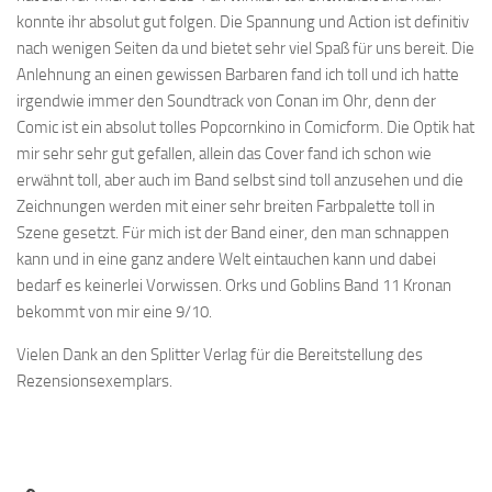
konnte ihr absolut gut folgen. Die Spannung und Action ist definitiv
nach wenigen Seiten da und bietet sehr viel Spaß für uns bereit. Die
Anlehnung an einen gewissen Barbaren fand ich toll und ich hatte
irgendwie immer den Soundtrack von Conan im Ohr, denn der
Comic ist ein absolut tolles Popcornkino in Comicform. Die Optik hat
mir sehr sehr gut gefallen, allein das Cover fand ich schon wie
erwähnt toll, aber auch im Band selbst sind toll anzusehen und die
Zeichnungen werden mit einer sehr breiten Farbpalette toll in
Szene gesetzt. Für mich ist der Band einer, den man schnappen
kann und in eine ganz andere Welt eintauchen kann und dabei
bedarf es keinerlei Vorwissen. Orks und Goblins Band 11 Kronan
bekommt von mir eine 9/10.
Vielen Dank an den Splitter Verlag für die Bereitstellung des
Rezensionsexemplars.