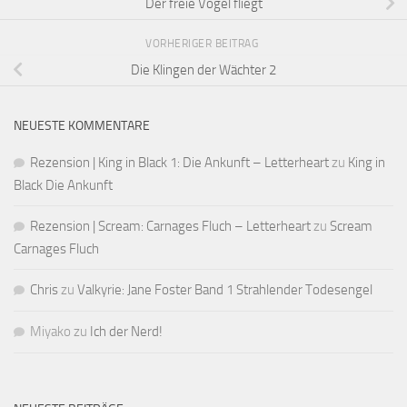
Der freie Vogel fliegt
VORHERIGER BEITRAG
Die Klingen der Wächter 2
NEUESTE KOMMENTARE
Rezension | King in Black 1: Die Ankunft – Letterheart
zu
King in
Black Die Ankunft
Rezension | Scream: Carnages Fluch – Letterheart
zu
Scream
Carnages Fluch
Chris
zu
Valkyrie: Jane Foster Band 1 Strahlender Todesengel
Miyako
zu
Ich der Nerd!