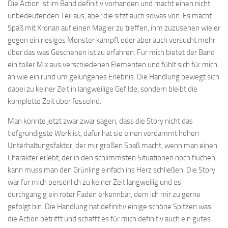
Die Action ist im Band definitiv vorhanden und macht einen nicht
unbedeutenden Teil aus, aber die sitzt auch sowas von. Es macht
Spaß mit Kronan auf einen Magier zu treffen, ihm zuzusehen wie er
gegen ein riesiges Monster kämpft oder aber auch versucht mehr
über das was Geschehen ist zu erfahren. Für mich bietet der Band
ein toller Mix aus verschiedenen Elementen und fühlt sich für mich
an wie ein rund um gelungenes Erlebnis. Die Handlung bewegt sich
dabei zu keiner Zeit in langweilige Gefilde, sondern bleibt die
komplette Zeit über fesselnd.
Man könnte jetzt zwar zwar sagen, dass die Story nicht das
tiefgründigste Werk ist, dafür hat sie einen verdammt hohen
Unterhaltungsfaktor, der mir großen Spaß macht, wenn man einen
Charakter erlebt, der in den schlimmsten Situationen noch fluchen
kann muss man den Grünling einfach ins Herz schließen. Die Story
war für mich persönlich zu keiner Zeit langweilig und es
durchgängig ein roter Faden erkennbar, dem ich mir zu gerne
gefolgt bin. Die Handlung hat definitiv einige schöne Spitzen was
die Action betrifft und schafft es für mich definitiv auch ein gutes