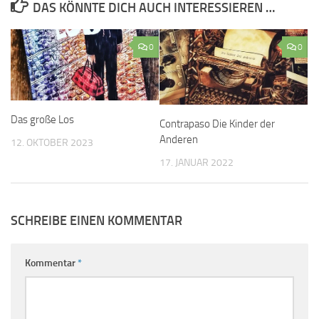
DAS KÖNNTE DICH AUCH INTERESSIEREN …
0
0
Das große Los
Contrapaso Die Kinder der
Anderen
12. OKTOBER 2023
17. JANUAR 2022
SCHREIBE EINEN KOMMENTAR
Kommentar
*