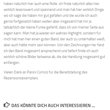
haben natürlich hier auch eine Rolle. ich finde natürlich alles hier
wirklich lesenswert und spannend und man hat hier wirklich Dinge
wo ich sage die haben mir gut gefallen und die würde ich auch
gerne fortgesetzt haben wollen aber insgesamt hat mir ja
tatsächlich der kleine Funke gefehlt, dass ich von meiner Seite aus
sagen kann. Man hat ja wieder ein wahres Highlight, sondern für
mich hat man hier einen guten Band, der auch zu unterhalten weiß,
aber auch hätte mehr sein können. Von den Zeichnungen her fand
ich den Band insgesamt ansprechend und liefert finde ich auch
wirklich schöne Bilder teilweise ab, die die Handlung insgesamt gut
einfangen.
Vielen Dank an Panini Comics für die Bereitstellung des
Rezensionsexemplars.
DAS KÖNNTE DICH AUCH INTERESSIEREN …