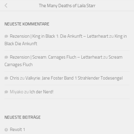
The Many Deaths of Laila Starr
NEUESTE KOMMENTARE
Rezension | King in Black 1: Die Ankunft – Letterheart
zu
King in
Black Die Ankunft
Rezension | Scream: Carnages Fluch – Letterheart
zu
Scream
Carnages Fluch
Chris
zu
Valkyrie: Jane Foster Band 1 Strahlender Todesengel
Miyako
zu
Ich der Nerd!
NEUESTE BEITRÄGE
Revolt 1