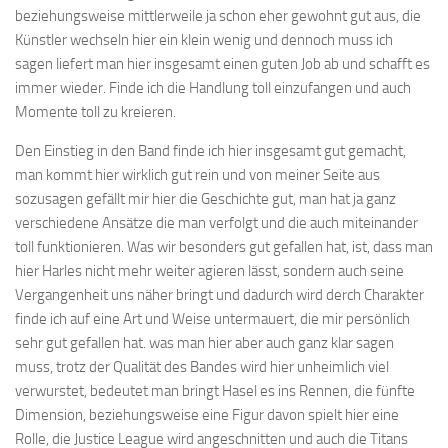
beziehungsweise mittlerweile ja schon eher gewohnt gut aus, die
Künstler wechseln hier ein klein wenig und dennoch muss ich
sagen liefert man hier insgesamt einen guten Job ab und schafft es
immer wieder. Finde ich die Handlung toll einzufangen und auch
Momente toll zu kreieren.
Den Einstieg in den Band finde ich hier insgesamt gut gemacht,
man kommt hier wirklich gut rein und von meiner Seite aus
sozusagen gefällt mir hier die Geschichte gut, man hat ja ganz
verschiedene Ansätze die man verfolgt und die auch miteinander
toll funktionieren. Was wir besonders gut gefallen hat, ist, dass man
hier Harles nicht mehr weiter agieren lässt, sondern auch seine
Vergangenheit uns näher bringt und dadurch wird derch Charakter
finde ich auf eine Art und Weise untermauert, die mir persönlich
sehr gut gefallen hat. was man hier aber auch ganz klar sagen
muss, trotz der Qualität des Bandes wird hier unheimlich viel
verwurstet, bedeutet man bringt Hasel es ins Rennen, die fünfte
Dimension, beziehungsweise eine Figur davon spielt hier eine
Rolle, die Justice League wird angeschnitten und auch die Titans