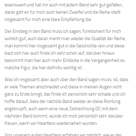
lesenswert und hat mir auch mit jedem Band sehr gut gefallen,
daran gibt es für mich auch keinen Zweifel und die Reihe stellt
insgesamt für mich eine klare Empfehlung dar.
Der Einstieg in den Band muss ich sagen, funktioniert für mich
wirklich gut, auch daran merkt man wieder die Qualität der Reihe,
man kommt hier insgesamt gut in die Geschichte rein und diese
baut sich hier auch finde ich sehr schön auf, darüber hinaus
bekommt man hier auch mehr Einblicke in die Vergangenheit so
manche Figur, die hier definitiv wichtig ist.
Was ich insgesamt aber auch über den Band sagen muss, ist, dass
er viele Themen anschneidet und diese in meinen Augen nicht
ganz zu Ende bringt, das finde ich persönlich sehr schade und ich
hoffe darauf, dass der nächste Band wieder an diese Richtung
angeknüpft, auch wenn eine neue Zeitrechnung DC mit dem
nächsten Band kommt, würde ich mich persönlich sehr darüber
freuen, wenn wir Heartless wiedersehen würden.
Von unserem guten Heartless erfahren wir nämlich, wie er der