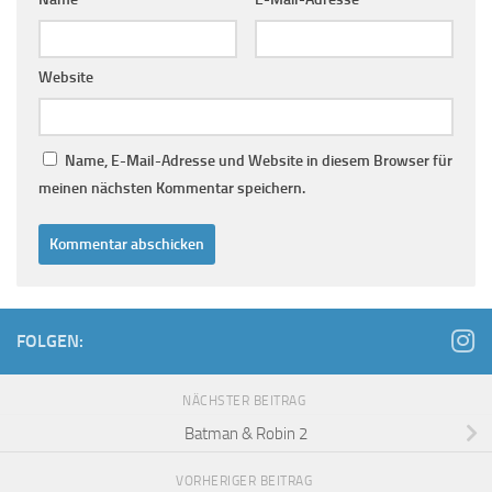
Website
Name, E-Mail-Adresse und Website in diesem Browser für
meinen nächsten Kommentar speichern.
FOLGEN:
NÄCHSTER BEITRAG
Batman & Robin 2
VORHERIGER BEITRAG