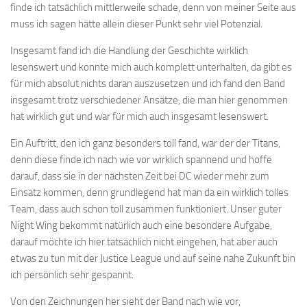
finde ich tatsächlich mittlerweile schade, denn von meiner Seite aus
muss ich sagen hätte allein dieser Punkt sehr viel Potenzial.
Insgesamt fand ich die Handlung der Geschichte wirklich
lesenswert und konnte mich auch komplett unterhalten, da gibt es
für mich absolut nichts daran auszusetzen und ich fand den Band
insgesamt trotz verschiedener Ansätze, die man hier genommen
hat wirklich gut und war für mich auch insgesamt lesenswert.
Ein Auftritt, den ich ganz besonders toll fand, war der der Titans,
denn diese finde ich nach wie vor wirklich spannend und hoffe
darauf, dass sie in der nächsten Zeit bei DC wieder mehr zum
Einsatz kommen, denn grundlegend hat man da ein wirklich tolles
Team, dass auch schon toll zusammen funktioniert. Unser guter
Night Wing bekommt natürlich auch eine besondere Aufgabe,
darauf möchte ich hier tatsächlich nicht eingehen, hat aber auch
etwas zu tun mit der Justice League und auf seine nahe Zukunft bin
ich persönlich sehr gespannt.
Von den Zeichnungen her sieht der Band nach wie vor,