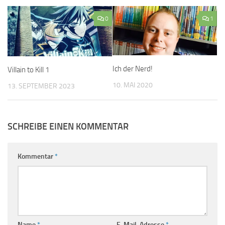
0
1
Ich der Nerd!
Villain to Kill 1
10. MAI 2020
13. SEPTEMBER 2023
SCHREIBE EINEN KOMMENTAR
Kommentar
*
Name
*
E-Mail-Adresse
*