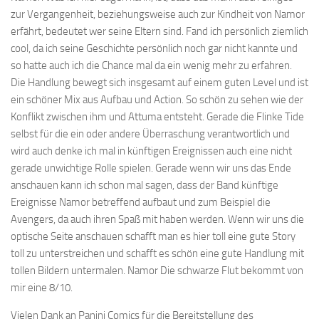
zur Vergangenheit, beziehungsweise auch zur Kindheit von Namor
erfährt, bedeutet wer seine Eltern sind. Fand ich persönlich ziemlich
cool, da ich seine Geschichte persönlich noch gar nicht kannte und
so hatte auch ich die Chance mal da ein wenig mehr zu erfahren.
Die Handlung bewegt sich insgesamt auf einem guten Level und ist
ein schöner Mix aus Aufbau und Action. So schön zu sehen wie der
Konflikt zwischen ihm und Attuma entsteht. Gerade die Flinke Tide
selbst für die ein oder andere Überraschung verantwortlich und
wird auch denke ich mal in künftigen Ereignissen auch eine nicht
gerade unwichtige Rolle spielen. Gerade wenn wir uns das Ende
anschauen kann ich schon mal sagen, dass der Band künftige
Ereignisse Namor betreffend aufbaut und zum Beispiel die
Avengers, da auch ihren Spaß mit haben werden. Wenn wir uns die
optische Seite anschauen schafft man es hier toll eine gute Story
toll zu unterstreichen und schafft es schön eine gute Handlung mit
tollen Bildern untermalen. Namor Die schwarze Flut bekommt von
mir eine 8/10.
Vielen Dank an Panini Comics für die Bereitstellung des