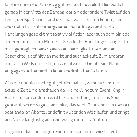
fand ich durch die Bank weg gut und auch fesselnd. Hier wartet
gerade in der Mitte des Bandes, der ein oder andere Twist auf den
Leser, der Spaß macht und den man vorher sehen könnte, den ich
aber definitiv nicht vorhergesehen habe. Insgesamt ist die
Handlungen gespickt mit relativ viel Action, aber auch dem ein oder
anderen rührendem Moment. Gerade der Handlungsstrang ist für
mich geprägt von einer gewissen Leichtigkeit, die man der
Geschichte ja definitiv an merkt und auch abkauft. Zum anderen,
aber auch Weißmann klar, dass egal welche Gefahr sich Namor
entgegenstellt er nicht in lebensbedrohlicher Gefahr ist.
Was mir ebenfalls sehr gut gefallen hat, ist, wenn wir uns die
aktuelle Zeit Linie anschauen der kleine Wink zum Event King in
Black und zum anderen wird hier auch schön jemand ins Spiel
gebracht, wo ich sagen kann, okay das wird für uns noch in dem ein
oder anderen Abenteuer definitiv über den Weg laufen und bringt
uns Name langfristig auch ein wenig mehr ins Zentrum.
Insgesamt kann ich sagen, kann man den Baum wirklich gut