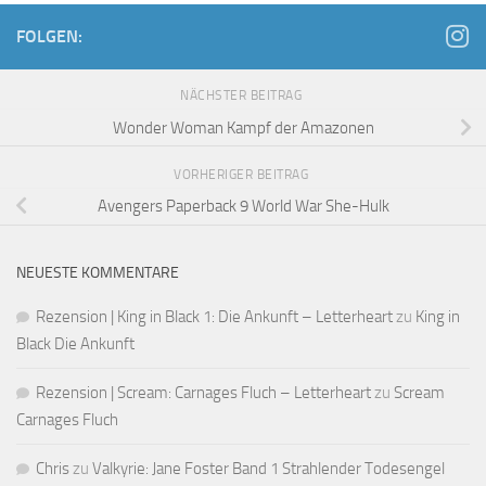
FOLGEN:
NÄCHSTER BEITRAG
Wonder Woman Kampf der Amazonen
VORHERIGER BEITRAG
Avengers Paperback 9 World War She-Hulk
NEUESTE KOMMENTARE
Rezension | King in Black 1: Die Ankunft – Letterheart
zu
King in
Black Die Ankunft
Rezension | Scream: Carnages Fluch – Letterheart
zu
Scream
Carnages Fluch
Chris
zu
Valkyrie: Jane Foster Band 1 Strahlender Todesengel