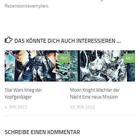
Rezensionsexemplars.
DAS KÖNNTE DICH AUCH INTERESSIEREN …
0
0
Star Wars Krieg der
Moon Knight Wächter der
Kopfgeldjäger
Nacht Eine neue Mission
4. MAI 2022
25. MAI 2022
SCHREIBE EINEN KOMMENTAR