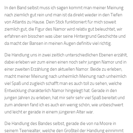
In den Band selbst muss ich sagen kommt man meiner Meinung
nach ziemlich gut rein und man ist da direkt wieder in den Tiefen
von Atlantis zu Hause. Dein Stick funktioniert für mich soweit
ziemlich gut, die Figur des Namor wird relativ gut beleuchtet, wir
erfahren ein bisschen was über seine Hintergrund Geschichte und
da macht der Bansen in meinen Augen definitiv viel richtig.
Die Handlung uns in zwei zeitlich unterschiedlichen Ebenen erzählt,
dabei erleben wir zum einen einen noch sehr jungen Namor und in
einer zweiten Erzählung den aktuellen Namor. Beide zu erleben,
macht meiner Meinung nach unheimlich Meinung nach unheimlich
viel Spaß und zugleich schafft man es auch toll zu sehen, welche
Entwicklung charakterlich Namor hingelegt hat. Gerade in den
jungen Jahren zu erleben, hat mir sehr sehr viel Spaß bereitet und
zum anderen fand ich es auch ein wenig schön, wie unbeschwert
und leicht er gerade in einem jüngeren Alter war.
Die Handlung des Bandes selbst, gerade die von na Moore in
seinem Teeniealter, welche den Großteil der Handlung einnimmt