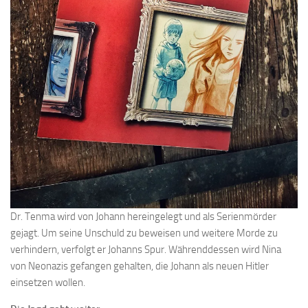
Dr. Tenma wird von Johann hereingelegt und als Serienmörder
gejagt. Um seine Unschuld zu beweisen und weitere Morde zu
verhindern, verfolgt er Johanns Spur. Währenddessen wird Nina
von Neonazis gefangen gehalten, die Johann als neuen Hitler
einsetzen wollen.