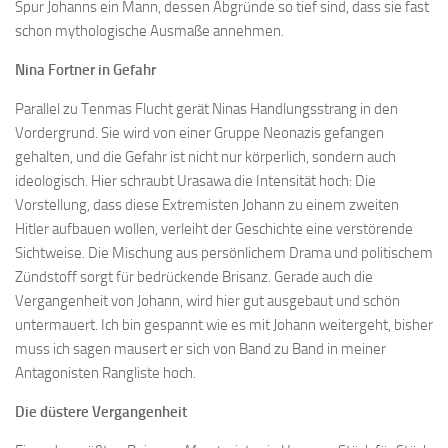
Spur Johanns ein Mann, dessen Abgründe so tief sind, dass sie fast
schon mythologische Ausmaße annehmen.
Nina Fortner in Gefahr
Parallel zu Tenmas Flucht gerät Ninas Handlungsstrang in den
Vordergrund. Sie wird von einer Gruppe Neonazis gefangen
gehalten, und die Gefahr ist nicht nur körperlich, sondern auch
ideologisch. Hier schraubt Urasawa die Intensität hoch: Die
Vorstellung, dass diese Extremisten Johann zu einem zweiten
Hitler aufbauen wollen, verleiht der Geschichte eine verstörende
Sichtweise. Die Mischung aus persönlichem Drama und politischem
Zündstoff sorgt für bedrückende Brisanz. Gerade auch die
Vergangenheit von Johann, wird hier gut ausgebaut und schön
untermauert. Ich bin gespannt wie es mit Johann weitergeht, bisher
muss ich sagen mausert er sich von Band zu Band in meiner
Antagonisten Rangliste hoch.
Die düstere Vergangenheit