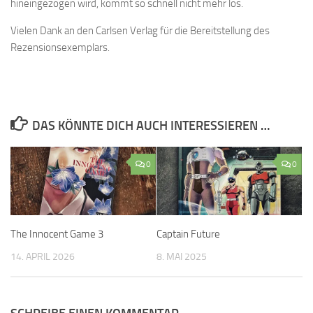
hineingezogen wird, kommt so schnell nicht mehr los.
Vielen Dank an den Carlsen Verlag für die Bereitstellung des
Rezensionsexemplars.
DAS KÖNNTE DICH AUCH INTERESSIEREN …
0
0
The Innocent Game 3
Captain Future
14. APRIL 2026
8. MAI 2025