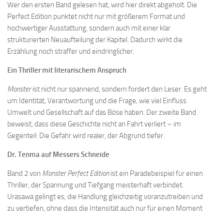
Wer den ersten Band gelesen hat, wird hier direkt abgeholt. Die
Perfect Edition punktet nicht nur mit größerem Format und
hochwertiger Ausstattung, sondern auch mit einer klar
strukturierten Neuaufteilung der Kapitel. Dadurch wirkt die
Erzählung noch straffer und eindringlicher.
Ein Thriller mit literarischem Anspruch
Monster
ist nicht nur spannend, sondern fordert den Leser. Es geht
um Identität, Verantwortung und die Frage, wie viel Einfluss
Umwelt und Gesellschaft auf das Böse haben. Der zweite Band
beweist, dass diese Geschichte nicht an Fahrt verliert – im
Gegenteil: Die Gefahr wird realer, der Abgrund tiefer.
Dr. Tenma auf Messers Schneide
Band 2 von
Monster Perfect Edition
ist ein Paradebeispiel für einen
Thriller, der Spannung und Tiefgang meisterhaft verbindet.
Urasawa gelingt es, die Handlung gleichzeitig voranzutreiben und
zu vertiefen, ohne dass die Intensität auch nur für einen Moment