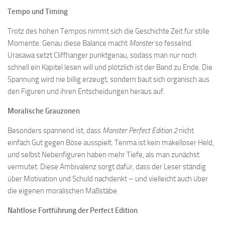
Tempo und Timing
Trotz des hohen Tempos nimmt sich die Geschichte Zeit für stille
Momente. Genau diese Balance macht
Monster
so fesselnd.
Urasawa setzt Cliffhanger punktgenau, sodass man nur noch
schnell ein Kapitel lesen will und plötzlich ist der Band zu Ende. Die
Spannung wird nie billig erzeugt, sondern baut sich organisch aus
den Figuren und ihren Entscheidungen heraus auf.
Moralische Grauzonen
Besonders spannend ist, dass
Monster Perfect Edition 2
nicht
einfach Gut gegen Böse ausspielt. Tenma ist kein makelloser Held,
und selbst Nebenfiguren haben mehr Tiefe, als man zunächst
vermutet. Diese Ambivalenz sorgt dafür, dass der Leser ständig
über Motivation und Schuld nachdenkt – und vielleicht auch über
die eigenen moralischen Maßstäbe.
Nahtlose Fortführung der Perfect Edition