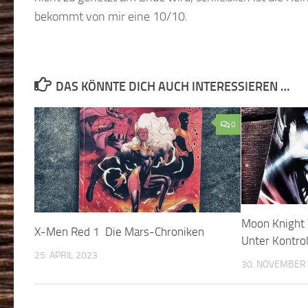
bekommt von mir eine 10/10.
DAS KÖNNTE DICH AUCH INTERESSIEREN …
0
Moon Knight 
X-Men Red 1 Die Mars-Chroniken
Unter Kontrol
25. APRIL 2023
30. NOVEMBER