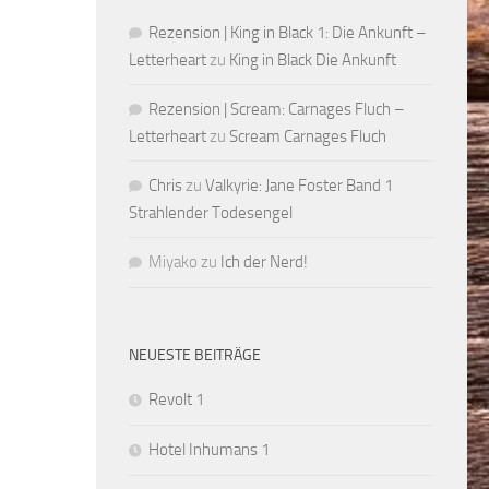
Rezension | King in Black 1: Die Ankunft –
Letterheart
zu
King in Black Die Ankunft
Rezension | Scream: Carnages Fluch –
Letterheart
zu
Scream Carnages Fluch
Chris
zu
Valkyrie: Jane Foster Band 1
Strahlender Todesengel
Miyako
zu
Ich der Nerd!
NEUESTE BEITRÄGE
Revolt 1
Hotel Inhumans 1