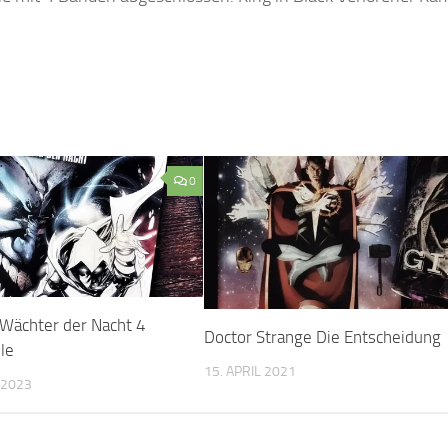
0
Wächter der Nacht 4
Doctor Strange Die Entscheidung
le
15. APRIL 2021
 2023