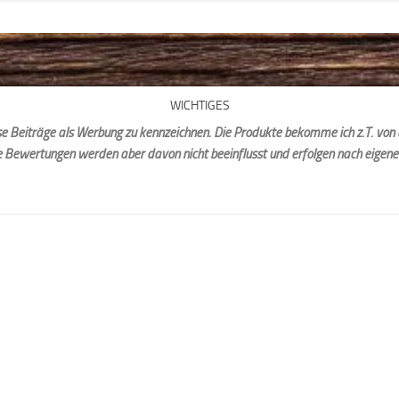
WICHTIGES
iese Beiträge als Werbung zu kennzeichnen. Die Produkte bekomme ich z.T. von 
e Bewertungen werden aber davon nicht beeinflusst und erfolgen nach eigen