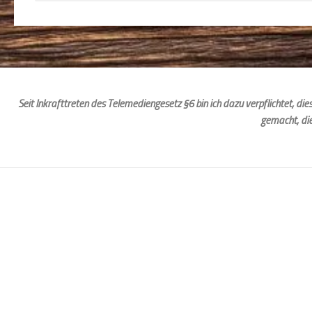
Seit Inkrafttreten des Telemediengesetz §6 bin ich dazu verpflichtet, d
gemacht, di