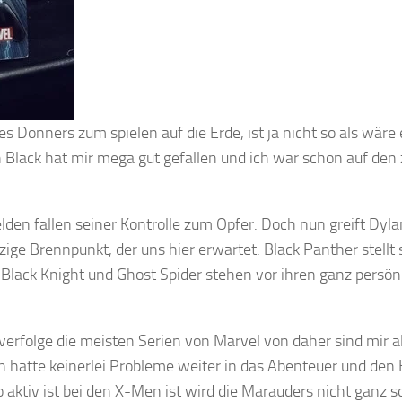
Donners zum spielen auf die Erde, ist ja nicht so als wäre 
n Black hat mir mega gut gefallen und ich war schon auf den
lden fallen seiner Kontrolle zum Opfer. Doch nun greift Dyl
zige Brennpunkt, der uns hier erwartet. Black Panther stellt 
 Black Knight und Ghost Spider stehen vor ihren ganz persön
h verfolge die meisten Serien von Marvel von daher sind mir a
hatte keinerlei Probleme weiter in das Abenteuer und den
 aktiv ist bei den X-Men ist wird die Marauders nicht ganz s