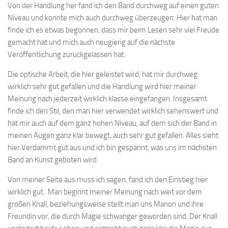
Von der Handlung her fand ich den Band durchweg auf einen guten
Niveau und konnte mich auch durchweg überzeugen. Hier hat man
finde ich es etwas begonnen, dass mir beim Lesen sehr viel Freude
gemacht hat und mich auch neugierig auf die nächste
Veröffentlichung zurückgelassen hat.
Die optische Arbeit, die hier geleistet wird, hat mir durchweg
wirklich sehr gut gefallen und die Handlung wird hier meiner
Meinung nach jederzeit wirklich klasse eingefangen. Insgesamt
finde ich den Stil, den man hier verwendet wirklich sehenswert und
hat mir auch auf dem ganz hohen Niveau, auf dem sich der Band in
meinen Augen ganz klar bewegt, auch sehr gut gefallen. Alles sieht
hier Verdammt gut aus und ich bin gespannt, was uns im nächsten
Band an Kunst geboten wird.
Von meiner Seite aus muss ich sagen, fand ich den Einstieg hier
wirklich gut. Man beginnt meiner Meinung nach weit vor dem
großen Knall, beziehungsweise stellt man uns Manon und ihre
Freundin vor, die durch Magie schwanger geworden sind. Der Knall