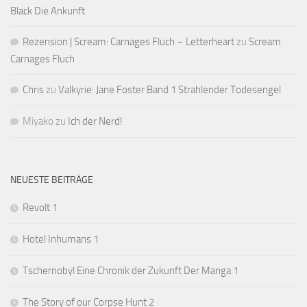
Black Die Ankunft
Rezension | Scream: Carnages Fluch – Letterheart
zu
Scream
Carnages Fluch
Chris
zu
Valkyrie: Jane Foster Band 1 Strahlender Todesengel
Miyako
zu
Ich der Nerd!
NEUESTE BEITRÄGE
Revolt 1
Hotel Inhumans 1
Tschernobyl Eine Chronik der Zukunft Der Manga 1
The Story of our Corpse Hunt 2