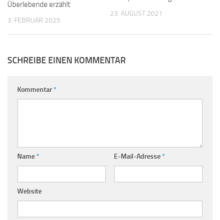
Überlebende erzählt
23. AUGUST 2021
3. FEBRUAR 2025
SCHREIBE EINEN KOMMENTAR
Kommentar
*
Name
*
E-Mail-Adresse
*
Website