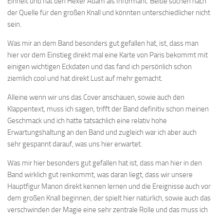
Einheit und hat den Hexer Adam als Informant. Beide suchen nach
der Quelle für den großen Knall und könnten unterschiedlicher nicht
sein.
Was mir an dem Band besonders gut gefallen hat, ist, dass man
hier vor dem Einstieg direkt mal eine Karte von Paris bekommt mit
einigen wichtigen Eckdaten und das fand ich persönlich schon
ziemlich cool und hat direkt Lust auf mehr gemacht.
Alleine wenn wir uns das Cover anschauen, sowie auch den
Klappentext, muss ich sagen, trifft der Band definitiv schon meinen
Geschmack und ich hatte tatsächlich eine relativ hohe
Erwartungshaltung an den Band und zugleich war ich aber auch
sehr gespannt darauf, was uns hier erwartet.
Was mir hier besonders gut gefallen hat ist, dass man hier in den
Band wirklich gut reinkommt, was daran liegt, dass wir unsere
Hauptfigur Manon direkt kennen lernen und die Ereignisse auch vor
dem großen Knall beginnen, der spielt hier natürlich, sowie auch das
verschwinden der Magie eine sehr zentrale Rolle und das muss ich