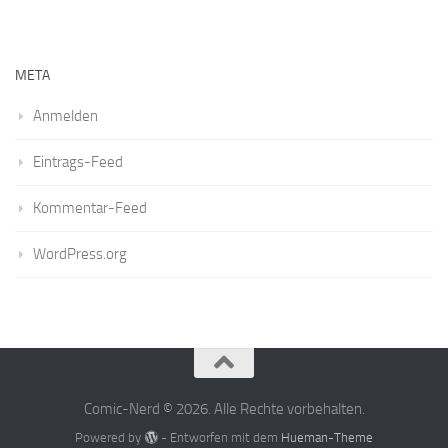
META
Anmelden
Eintrags-Feed
Kommentar-Feed
WordPress.org
Comic-Nerd © 2026. Alle Rechte vorbehalten.
Powered by
- Entworfen mit dem
Hueman-Theme