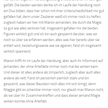
gefällt. Die beiden werden denke ich im Laufe der Handlung noch
ein Duo bilden, dass hier schon mit ihrer Unterschiedlichkeit mir gut
gefallen hat, denn unser Zauberer weiß ich immer noch zu helfen,
zugleich haben wir hier mit Manon jemanden, die durch die Magie
so gut wie alles verloren hat. Insgesamt gefallen mir die beiden
Figuren wirklich gut und ich bin auch gespannt darüber, was wir
noch so über sie erfahren werden, alles was hier bereits über sie
erklärt wird, beziehungsweise wie sie agieren, fand ich insgesamt
wirklich spannend.
Manon trifft ihr im Laufe der Handlung, aber auch ihr Informant auf
jemanden, der ohne Artefakte immer noch mal die wirken kann.
Und dieser ist alles andere als zimperlich, zugleich aber auch alles
andere als nett. Fand ich persönlich ziemlich stark und bin
gespannt, was dieser Baustein noch alles mit sich bringt, denn
Maggie gibt es scheinbar immer noch, nur glaubt man Manon nicht,
als sie über ihr Zusammentreffen und dass dieser jemand Magie
wirken konnte ohne Artefakt.