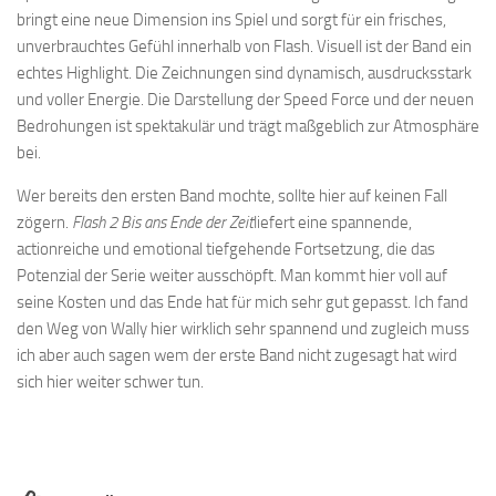
bringt eine neue Dimension ins Spiel und sorgt für ein frisches,
unverbrauchtes Gefühl innerhalb von Flash. Visuell ist der Band ein
echtes Highlight. Die Zeichnungen sind dynamisch, ausdrucksstark
und voller Energie. Die Darstellung der Speed Force und der neuen
Bedrohungen ist spektakulär und trägt maßgeblich zur Atmosphäre
bei.
Wer bereits den ersten Band mochte, sollte hier auf keinen Fall
zögern.
Flash 2 Bis ans Ende der Zeit
liefert eine spannende,
actionreiche und emotional tiefgehende Fortsetzung, die das
Potenzial der Serie weiter ausschöpft. Man kommt hier voll auf
seine Kosten und das Ende hat für mich sehr gut gepasst. Ich fand
den Weg von Wally hier wirklich sehr spannend und zugleich muss
ich aber auch sagen wem der erste Band nicht zugesagt hat wird
sich hier weiter schwer tun.