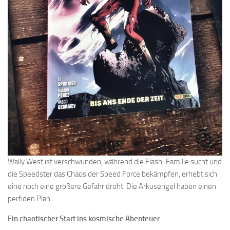
Wally West ist verschwunden, während die Flash-Familie sucht und
die Speedster das Chaos der Speed Force bekämpfen, erhebt sich
eine noch eine größere Gefahr droht: Die Arkusengel haben einen
perfiden Plan
Ein chaotischer Start ins kosmische Abenteuer