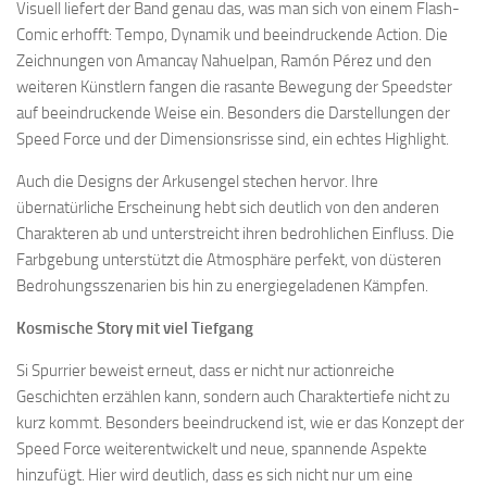
Visuell liefert der Band genau das, was man sich von einem Flash-
Comic erhofft: Tempo, Dynamik und beeindruckende Action. Die
Zeichnungen von Amancay Nahuelpan, Ramón Pérez und den
weiteren Künstlern fangen die rasante Bewegung der Speedster
auf beeindruckende Weise ein. Besonders die Darstellungen der
Speed Force und der Dimensionsrisse sind, ein echtes Highlight.
Auch die Designs der Arkusengel stechen hervor. Ihre
übernatürliche Erscheinung hebt sich deutlich von den anderen
Charakteren ab und unterstreicht ihren bedrohlichen Einfluss. Die
Farbgebung unterstützt die Atmosphäre perfekt, von düsteren
Bedrohungsszenarien bis hin zu energiegeladenen Kämpfen.
Kosmische Story mit viel Tiefgang
Si Spurrier beweist erneut, dass er nicht nur actionreiche
Geschichten erzählen kann, sondern auch Charaktertiefe nicht zu
kurz kommt. Besonders beeindruckend ist, wie er das Konzept der
Speed Force weiterentwickelt und neue, spannende Aspekte
hinzufügt. Hier wird deutlich, dass es sich nicht nur um eine