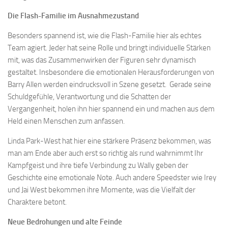
Die Flash-Familie im Ausnahmezustand
Besonders spannend ist, wie die Flash-Familie hier als echtes
Team agiert. Jeder hat seine Rolle und bringt individuelle Stärken
mit, was das Zusammenwirken der Figuren sehr dynamisch
gestaltet. Insbesondere die emotionalen Herausforderungen von
Barry Allen werden eindrucksvoll in Szene gesetzt. Gerade seine
Schuldgefühle, Verantwortung und die Schatten der
Vergangenheit, holen ihn hier spannend ein und machen aus dem
Held einen Menschen zum anfassen.
Linda Park-West hat hier eine stärkere Präsenz bekommen, was
man am Ende aber auch erst so richtig als rund wahrnimmt Ihr
Kampfgeist und ihre tiefe Verbindung zu Wally geben der
Geschichte eine emotionale Note. Auch andere Speedster wie Irey
und Jai West bekommen ihre Momente, was die Vielfalt der
Charaktere betont.
Neue Bedrohungen und alte Feinde