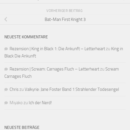
VORHERIGER BEITRAG
Bat-Man First Knight 3
NEUESTE KOMMENTARE
Rezension | King in Black 1: Die Ankunft – Letterheart
zu
King in
Black Die Ankunft
Rezension | Scream: Carnages Fluch – Letterheart
zu
Scream
Carnages Fluch
Chris
zu
Valkyrie: Jane Foster Band 1 Strahlender Todesengel
Miyako
zu
Ich der Nerd!
NEUESTE BEITRÄGE