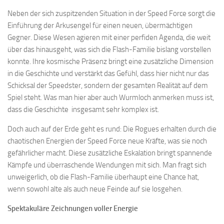
Neben der sich zuspitzenden Situation in der Speed Force sorgt die
Einführung der Arkusengel für einen neuen, übermächtigen
Gegner. Diese Wesen agieren mit einer perfiden Agenda, die weit
über das hinausgeht, was sich die Flash-Familie bislang vorstellen
konnte. Ihre kosmische Präsenz bringt eine zusätzliche Dimension
in die Geschichte und verstärkt das Gefühl, dass hier nicht nur das
Schicksal der Speedster, sondern der gesamten Realität auf dem
Spiel steht. Was man hier aber auch Wurmloch anmerken muss ist,
dass die Geschichte insgesamt sehr komplex ist.
Doch auch auf der Erde geht es rund: Die Rogues erhalten durch die
chaotischen Energien der Speed Force neue Kräfte, was sie noch
gefährlicher macht. Diese zusätzliche Eskalation bringt spannende
Kämpfe und überraschende Wendungen mit sich. Man fragt sich
unweigerlich, ob die Flash-Familie überhaupt eine Chance hat,
wenn sowohl alte als auch neue Feinde auf sie losgehen.
Spektakuläre Zeichnungen voller Energie