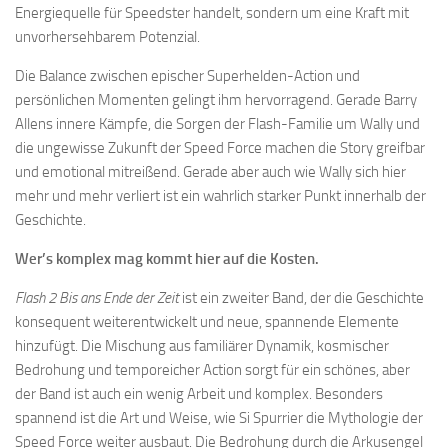
Energiequelle für Speedster handelt, sondern um eine Kraft mit
unvorhersehbarem Potenzial.
Die Balance zwischen epischer Superhelden-Action und
persönlichen Momenten gelingt ihm hervorragend. Gerade Barry
Allens innere Kämpfe, die Sorgen der Flash-Familie um Wally und
die ungewisse Zukunft der Speed Force machen die Story greifbar
und emotional mitreißend. Gerade aber auch wie Wally sich hier
mehr und mehr verliert ist ein wahrlich starker Punkt innerhalb der
Geschichte.
Wer’s komplex mag kommt hier auf die Kosten.
Flash 2 Bis ans Ende der Zeit
ist ein zweiter Band, der die Geschichte
konsequent weiterentwickelt und neue, spannende Elemente
hinzufügt. Die Mischung aus familiärer Dynamik, kosmischer
Bedrohung und temporeicher Action sorgt für ein schönes, aber
der Band ist auch ein wenig Arbeit und komplex. Besonders
spannend ist die Art und Weise, wie Si Spurrier die Mythologie der
Speed Force weiter ausbaut. Die Bedrohung durch die Arkusengel