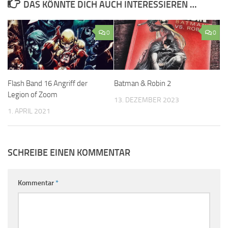
DAS KÖNNTE DICH AUCH INTERESSIEREN …
0
0
Batman & Robin 2
Flash Band 16 Angriff der
Legion of Zoom
13. DEZEMBER 2023
1. APRIL 2021
SCHREIBE EINEN KOMMENTAR
Kommentar
*