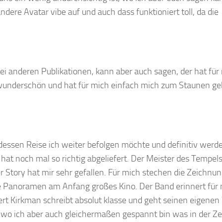
ndere Avatar vibe auf und auch dass funktioniert toll, da die
.
bei anderen Publikationen, kann aber auch sagen, der hat für
 wunderschön und hat für mich einfach mich zum Staunen ge
 dessen Reise ich weiter befolgen möchte und definitiv werde
 hat noch mal so richtig abgeliefert. Der Meister des Tempel
er Story hat mir sehr gefallen. Für mich stechen die Zeichnu
ie Panoramen am Anfang großes Kino. Der Band erinnert für
ert Kirkman schreibt absolut klasse und geht seinen eigenen
 wo ich aber auch gleichermaßen gespannt bin was in der Ze