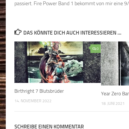
passiert. Fire Power Band 1 bekommt von mir eine 9
DAS KÖNNTE DICH AUCH INTERESSIEREN …
0
Birthright 7 Blutsbrüder
Year Zero Ba
14. NOVEMBER 2022
18. JUNI 2021
SCHREIBE EINEN KOMMENTAR