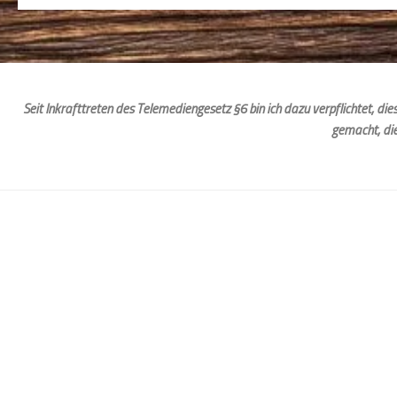
Seit Inkrafttreten des Telemediengesetz §6 bin ich dazu verpflichtet, d
gemacht, di