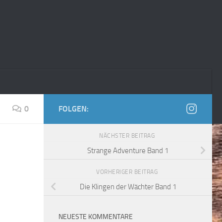
0
FOLGEN:
NÄCHSTER BEITRAG
Strange Adventure Band 1
VORHERIGER BEITRAG
Die Klingen der Wächter Band 1
NEUESTE KOMMENTARE