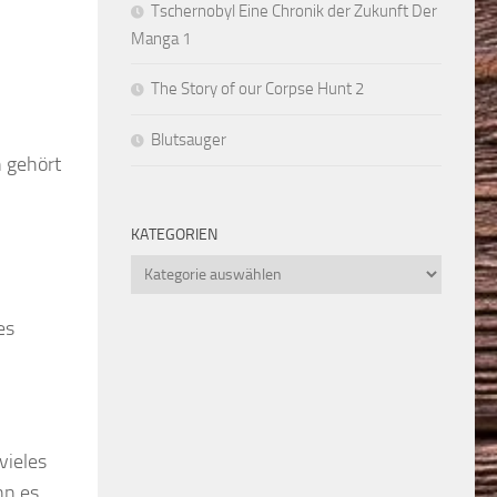
Tschernobyl Eine Chronik der Zukunft Der
Manga 1
The Story of our Corpse Hunt 2
Blutsauger
n gehört
KATEGORIEN
Kategorien
es
vieles
nn es