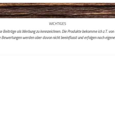
WICHTIGES
iese Beiträge als Werbung zu kennzeichnen. Die Produkte bekomme ich z.T. von 
e Bewertungen werden aber davon nicht beeinflusst und erfolgen nach eigen