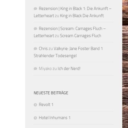
Rezension | King in Black 1: Die Ankunft –
Letterheart
zu
King in Black Die Ankunft
Rezension | Scream: Carnages Fluch –
Letterheart
zu
Scream Carnages Fluch
Chris
zu
Valkyrie: Jane Foster Band 1
Strahlender Todesengel
Miyako
zu
Ich der Nerd!
NEUESTE BEITRÄGE
Revolt 1
Hotel Inhumans 1