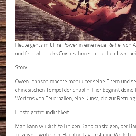
Heute gehts mit Fire Power in eine neue Reihe von A
und fand allein das Cover schon sehr cool und war be
Story
Owen Johnson möchte mehr über seine Eltern und sei
chinesischen Tempel der Shaolin. Hier beginnt deine 
Werfens von Feuerbällen, eine Kunst, die zur Rettung
Einsteigerfreundlichkeit
Man kann wirklich toll in den Band einsteigen, der Ban
zu zeigen, wobei der Hauptprotagonist eine Weile für