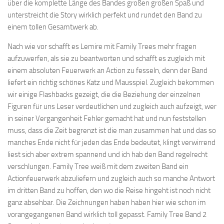
über die komplette Länge des Bandes großen großen Spaß und
unterstreicht die Story wirklich perfekt und rundet den Band zu
einem tollen Gesamtwerk ab.
Nach wie vor schafft es Lemire mit Family Trees mehr fragen
aufzuwerfen, als sie zu beantworten und schafft es zugleich mit
einem absoluten Feuerwerk an Action zu fesseln, denn der Band
liefert ein richtig schönes Katz und Mausspiel. Zugleich bekommen
wir einige Flashbacks gezeigt, die die Beziehung der einzelnen
Figuren für uns Leser verdeutlichen und zugleich auch aufzeigt, wer
in seiner Vergangenheit Fehler gemacht hat und nun feststellen
muss, dass die Zeit begrenzt ist die man zusammen hat und das so
manches Ende nicht für jeden das Ende bedeutet, klingt verwirrend
liest sich aber extrem spannend und ich hab den Band regelrecht
verschlungen. Family Tree weiß mit dem zweiten Band ein
Actionfeuerwerk abzuliefern und zugleich auch so manche Antwort
im dritten Band zu hoffen, den wo die Reise hingeht ist noch nicht
ganz absehbar. Die Zeichnungen haben haben hier wie schon im
vorangegangenen Band wirklich toll gepasst. Family Tree Band 2