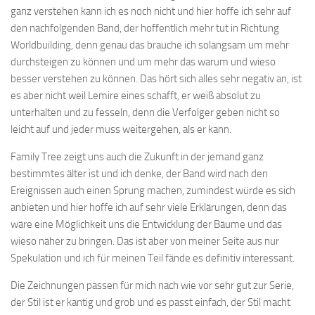
ganz verstehen kann ich es noch nicht und hier hoffe ich sehr auf
den nachfolgenden Band, der hoffentlich mehr tut in Richtung
Worldbuilding, denn genau das brauche ich solangsam um mehr
durchsteigen zu können und um mehr das warum und wieso
besser verstehen zu können. Das hört sich alles sehr negativ an, ist
es aber nicht weil Lemire eines schafft, er weiß absolut zu
unterhalten und zu fesseln, denn die Verfolger geben nicht so
leicht auf und jeder muss weitergehen, als er kann.
Family Tree zeigt uns auch die Zukunft in der jemand ganz
bestimmtes älter ist und ich denke, der Band wird nach den
Ereignissen auch einen Sprung machen, zumindest würde es sich
anbieten und hier hoffe ich auf sehr viele Erklärungen, denn das
wäre eine Möglichkeit uns die Entwicklung der Bäume und das
wieso näher zu bringen. Das ist aber von meiner Seite aus nur
Spekulation und ich für meinen Teil fände es definitiv interessant.
Die Zeichnungen passen für mich nach wie vor sehr gut zur Serie,
der Stil ist er kantig und grob und es passt einfach, der Stil macht