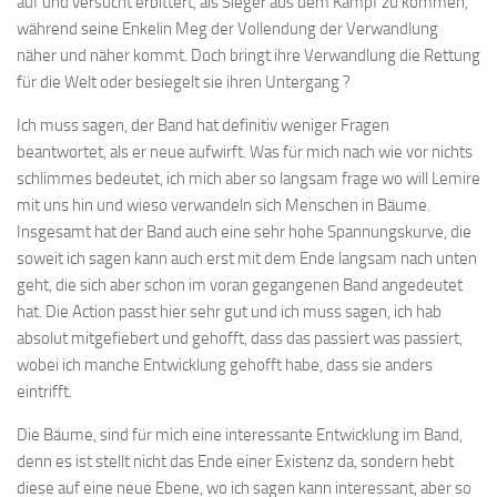
auf und versucht erbittert, als Sieger aus dem Kampf zu kommen,
während seine Enkelin Meg der Vollendung der Verwandlung
näher und näher kommt. Doch bringt ihre Verwandlung die Rettung
für die Welt oder besiegelt sie ihren Untergang ?
Ich muss sagen, der Band hat definitiv weniger Fragen
beantwortet, als er neue aufwirft. Was für mich nach wie vor nichts
schlimmes bedeutet, ich mich aber so langsam frage wo will Lemire
mit uns hin und wieso verwandeln sich Menschen in Bäume.
Insgesamt hat der Band auch eine sehr hohe Spannungskurve, die
soweit ich sagen kann auch erst mit dem Ende langsam nach unten
geht, die sich aber schon im voran gegangenen Band angedeutet
hat. Die Action passt hier sehr gut und ich muss sagen, ich hab
absolut mitgefiebert und gehofft, dass das passiert was passiert,
wobei ich manche Entwicklung gehofft habe, dass sie anders
eintrifft.
Die Bäume, sind für mich eine interessante Entwicklung im Band,
denn es ist stellt nicht das Ende einer Existenz da, sondern hebt
diese auf eine neue Ebene, wo ich sagen kann interessant, aber so