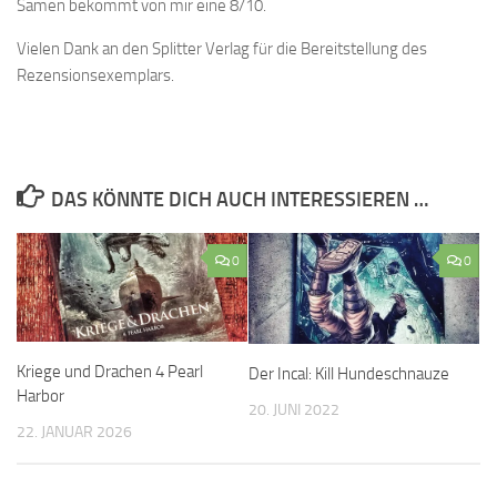
Samen bekommt von mir eine 8/10.
Vielen Dank an den Splitter Verlag für die Bereitstellung des
Rezensionsexemplars.
DAS KÖNNTE DICH AUCH INTERESSIEREN …
0
0
Kriege und Drachen 4 Pearl
Der Incal: Kill Hundeschnauze
Harbor
20. JUNI 2022
22. JANUAR 2026