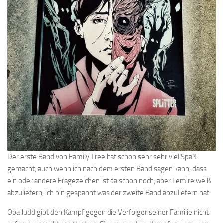
Der erste Band von Family Tree hat schon sehr sehr viel Spaß
gemacht, auch wenn ich nach dem ersten Band sagen kann, dass
ein oder andere Fragezeichen ist da schon noch, aber Lemire weiß
abzuliefern, ich bin gespannt was der zweite Band abzuliefern hat.
Opa Judd gibt den Kampf gegen die Verfolger seiner Familie nicht