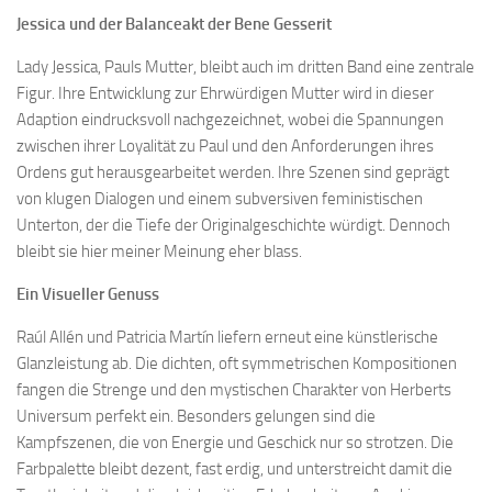
Jessica und der Balanceakt der Bene Gesserit
Lady Jessica, Pauls Mutter, bleibt auch im dritten Band eine zentrale
Figur. Ihre Entwicklung zur Ehrwürdigen Mutter wird in dieser
Adaption eindrucksvoll nachgezeichnet, wobei die Spannungen
zwischen ihrer Loyalität zu Paul und den Anforderungen ihres
Ordens gut herausgearbeitet werden. Ihre Szenen sind geprägt
von klugen Dialogen und einem subversiven feministischen
Unterton, der die Tiefe der Originalgeschichte würdigt. Dennoch
bleibt sie hier meiner Meinung eher blass.
Ein Visueller Genuss
Raúl Allén und Patricia Martín liefern erneut eine künstlerische
Glanzleistung ab. Die dichten, oft symmetrischen Kompositionen
fangen die Strenge und den mystischen Charakter von Herberts
Universum perfekt ein. Besonders gelungen sind die
Kampfszenen, die von Energie und Geschick nur so strotzen. Die
Farbpalette bleibt dezent, fast erdig, und unterstreicht damit die