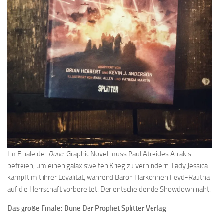
Im Finale der
Dune
-Graphic Novel muss Paul Atreides Arrakis
befreien, um einen galaxisweiten Krieg zu verhindern. Lady Jessica
kämpft mit ihrer Loyalität, während Baron Harkonnen Feyd-Rautha
auf die Herrschaft vorbereitet. Der entscheidende Showdown naht.
Das große Finale: Dune Der Prophet Splitter Verlag