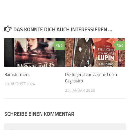
DAS KÖNNTE DICH AUCH INTERESSIEREN …
0
0
Barnstormers
Die Jugend von Arsène Lupin
Cagliostro
28. AUGUST 2024
25. JANUAR 2026
SCHREIBE EINEN KOMMENTAR