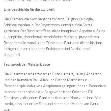
Eine Geschichte für die Ewigkeit
Die Themen, die
Dune
behandelt Macht, Religion, Ökologie,
Schicksal werden in
Der Prophet
noch einmal auf die Spitze
getrieben. Der Band schafft es, diese komplexen Aspekte auf eine
zugängliche, aber niemals vereinfachte Weise zu präsentieren.
Besonders die moralischen Dilemmata Pauls und die politischen
Intrigen der verschiedenen Fraktionen sind faszinierend
dargestellt.
Teamwork der Meisterklasse
Die Zusammenarbeit zwischen Brian Herbert, Kevin J. Anderson
und den Künstlern Raúl Allén und Patricia Martín ist ein
Paradebeispiel dafür, wie Adaptionen gelingen können. Besonders
hervorzuheben sind die außergewöhnlichen Cover von Bill
Sienkiewicz, die jedem Band eine ikonische Note verleihen. Man
merkt, dass hier echte Fans und Kenner der Materie am Werk
waren.