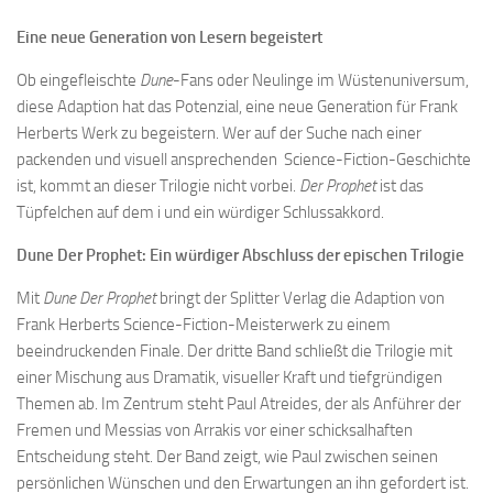
Eine neue Generation von Lesern begeistert
Ob eingefleischte
Dune
-Fans oder Neulinge im Wüstenuniversum,
diese Adaption hat das Potenzial, eine neue Generation für Frank
Herberts Werk zu begeistern. Wer auf der Suche nach einer
packenden und visuell ansprechenden Science-Fiction-Geschichte
ist, kommt an dieser Trilogie nicht vorbei.
Der Prophet
ist das
Tüpfelchen auf dem i und ein würdiger Schlussakkord.
Dune Der Prophet: Ein würdiger Abschluss der epischen Trilogie
Mit
Dune Der Prophet
bringt der Splitter Verlag die Adaption von
Frank Herberts Science-Fiction-Meisterwerk zu einem
beeindruckenden Finale. Der dritte Band schließt die Trilogie mit
einer Mischung aus Dramatik, visueller Kraft und tiefgründigen
Themen ab. Im Zentrum steht Paul Atreides, der als Anführer der
Fremen und Messias von Arrakis vor einer schicksalhaften
Entscheidung steht. Der Band zeigt, wie Paul zwischen seinen
persönlichen Wünschen und den Erwartungen an ihn gefordert ist.