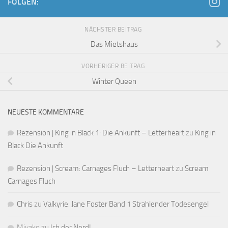
FOLGEN:
NÄCHSTER BEITRAG
Das Mietshaus
VORHERIGER BEITRAG
Winter Queen
NEUESTE KOMMENTARE
Rezension | King in Black 1: Die Ankunft – Letterheart
zu
King in
Black Die Ankunft
Rezension | Scream: Carnages Fluch – Letterheart
zu
Scream
Carnages Fluch
Chris
zu
Valkyrie: Jane Foster Band 1 Strahlender Todesengel
Miyako
zu
Ich der Nerd!